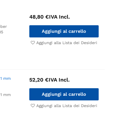
48,80
€
IVA Incl.
ber
Aggiungi al carrello
35
Aggiungi alla Lista dei Desideri
x41 mm
52,20
€
IVA Incl.
Aggiungi al carrello
x41 mm
Aggiungi alla Lista dei Desideri