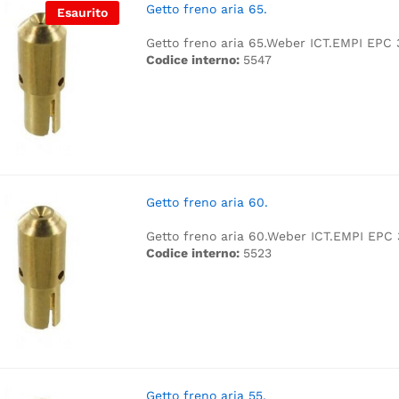
Getto freno aria 65.
Esaurito
Getto freno aria 65.
Weber ICT.
EMPI EPC 
Codice interno:
5547
Getto freno aria 60.
Getto freno aria 60.
Weber ICT.
EMPI EPC 
Codice interno:
5523
Getto freno aria 55.