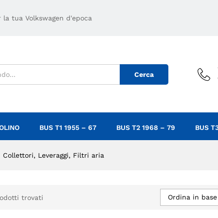
er la tua Volkswagen d'epoca
Cerca
OLINO
BUS T1 1955 – 67
BUS T2 1968 – 79
BUS T3
Collettori, Leveraggi, Filtri aria
Ordina in base
odotti trovati