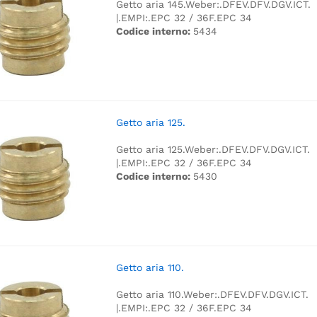
Getto aria 145.
Weber:.
DFEV.
DFV.
DGV.
ICT.
|.
EMPI:.
EPC 32 / 36F.
EPC 34
Codice interno:
5434
Getto aria 125.
Getto aria 125.
Weber:.
DFEV.
DFV.
DGV.
ICT.
|.
EMPI:.
EPC 32 / 36F.
EPC 34
Codice interno:
5430
Getto aria 110.
Getto aria 110.
Weber:.
DFEV.
DFV.
DGV.
ICT.
|.
EMPI:.
EPC 32 / 36F.
EPC 34