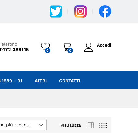
Telefono
Accedi
0172 389115
0
0
 1980 – 91
ALTRI
CONTATTI
 al più recente
Visualizza