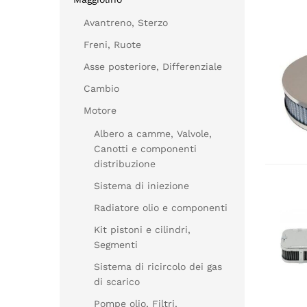
Avantreno, Sterzo
Freni, Ruote
Asse posteriore, Differenziale
Cambio
Motore
Albero a camme, Valvole,
Canotti e componenti
distribuzione
Sistema di iniezione
Radiatore olio e componenti
Kit pistoni e cilindri,
Segmenti
Sistema di ricircolo dei gas
di scarico
Pompe olio, Filtri,