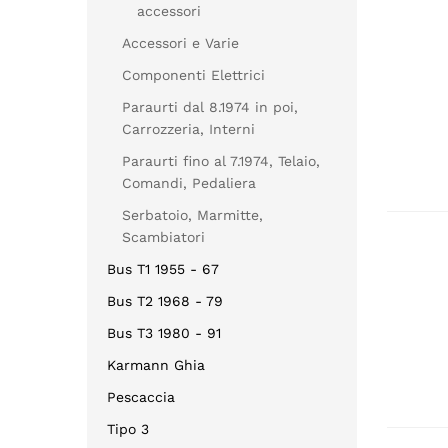
accessori
Accessori e Varie
Componenti Elettrici
Paraurti dal 8.1974 in poi,
Carrozzeria, Interni
Paraurti fino al 7.1974, Telaio,
Comandi, Pedaliera
Serbatoio, Marmitte,
Scambiatori
Bus T1 1955 - 67
Bus T2 1968 - 79
Bus T3 1980 - 91
Karmann Ghia
Pescaccia
Tipo 3