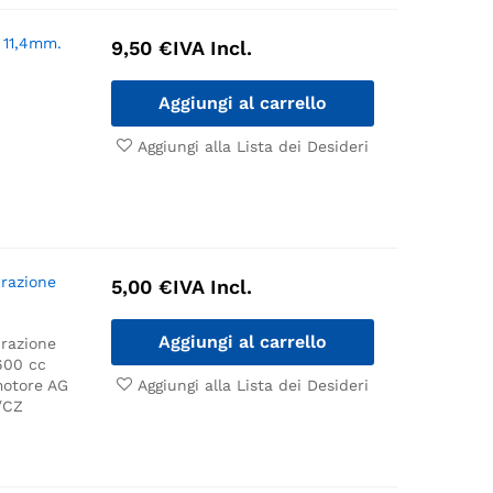
 11,4mm.
9,50
€
IVA Incl.
Aggiungi al carrello
Aggiungi alla Lista dei Desideri
irazione
5,00
€
IVA Incl.
Aggiungi al carrello
irazione
600 cc
motore AG
Aggiungi alla Lista dei Desideri
/CZ