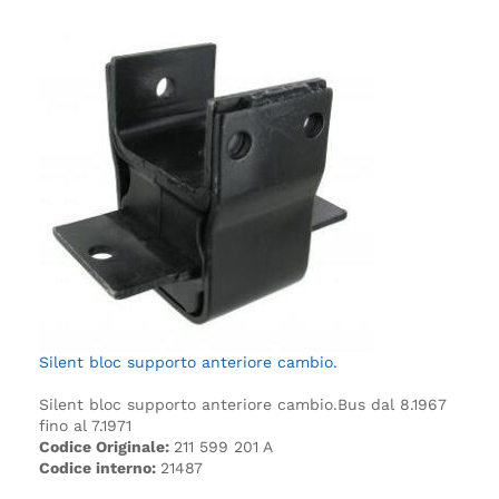
Silent bloc supporto anteriore cambio.
Silent bloc supporto anteriore cambio.
Bus dal 8.1967
fino al 7.1971
Codice Originale:
211 599 201 A
Codice interno:
21487