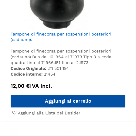
Tampone di finecorsa per sospensioni posteriori
(cadauno).
Tampone di finecorsa per sospensioni posteriori
(cadauno).
Bus dal 10.1964 al 7.1979.
Tipo 3 a coda
quadra fino al 7.1966.
181 fino al 2.1973
Codice Originale:
211 501 191
Codice interno:
21454
12,00
€
IVA Incl.
Aggiungi al carrello
Aggiungi alla Lista dei Desideri