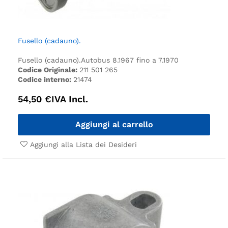
Fusello (cadauno).
Fusello (cadauno).
Autobus 8.1967 fino a 7.1970
Codice Originale:
211 501 265
Codice interno:
21474
54,50
€
IVA Incl.
Aggiungi al carrello
Aggiungi alla Lista dei Desideri