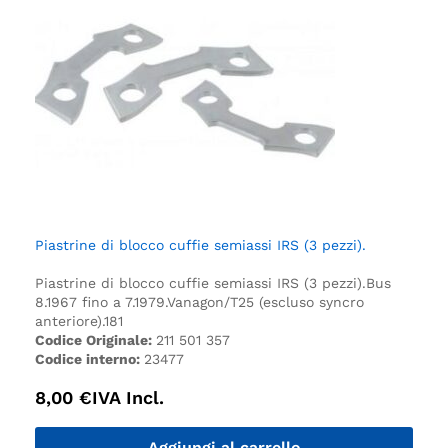
Piastrine di blocco cuffie semiassi IRS (3 pezzi).
Piastrine di blocco cuffie semiassi IRS (3 pezzi).
Bus
8.1967 fino a 7.1979.
Vanagon/T25 (escluso syncro
anteriore).
181
Codice Originale:
211 501 357
Codice interno:
23477
8,00
€
IVA Incl.
Aggiungi al carrello