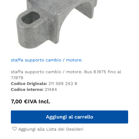
staffa supporto cambio / motore.
staffa supporto cambio / motore.
Bus 8.1975 fino al
7.1979
Codice Originale:
211 599 243 B
Codice interno:
21484
7,00
€
IVA Incl.
Aggiungi al carrello
Aggiungi alla Lista dei Desideri