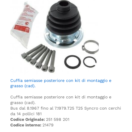
Cuffia semiasse posteriore con kit di montaggio e
grasso (cad).
Cuffia semiasse posteriore con kit di montaggio e
grasso (cad).
Bus dal 8.1967 fino al 7.1979.
T25
T25 Syncro con cerchi
da 14 pollici
181
Codice Originale:
251 598 201
Codice interno:
21479