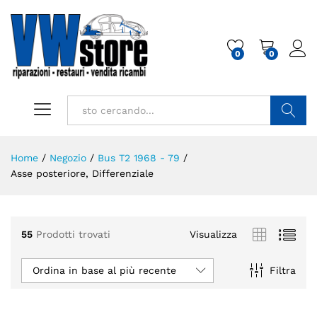
0
0
Cerca
Home
/
Negozio
/
Bus T2 1968 - 79
/
Asse posteriore, Differenziale
55
Prodotti trovati
Visualizza
Ordina in base al più recente
Filtra