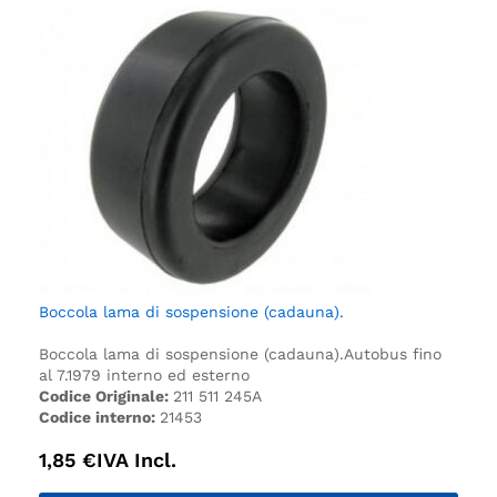
Boccola lama di sospensione (cadauna).
Boccola lama di sospensione (cadauna).
Autobus fino
al 7.1979 interno ed esterno
Codice Originale:
211 511 245A
Codice interno:
21453
1,85
€
IVA Incl.