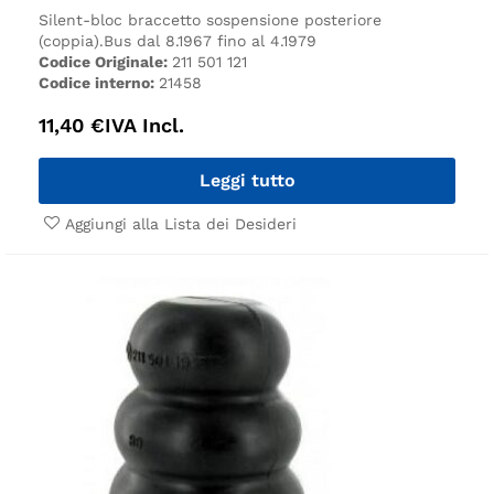
Silent-bloc braccetto sospensione posteriore
(coppia).
Bus dal 8.1967 fino al 4.1979
Codice Originale:
211 501 121
Codice interno:
21458
11,40
€
IVA Incl.
Leggi tutto
Aggiungi alla Lista dei Desideri