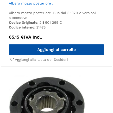
Albero mozzo posteriore .
Albero mozzo posteriore .
Bus dal 8.1970 e versioni
successive
Codice Originale:
211 501 265 C
Codice interno:
21475
65,15
€
IVA Incl.
Aggiungi al carrello
Aggiungi alla Lista dei Desideri