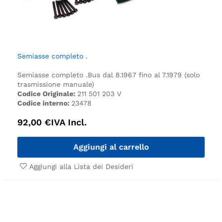
Semiasse completo .
Semiasse completo .
Bus dal 8.1967 fino al 7.1979 (solo
trasmissione manuale)
Codice Originale:
211 501 203 V
Codice interno:
23478
92,00
€
IVA Incl.
Aggiungi al carrello
Aggiungi alla Lista dei Desideri