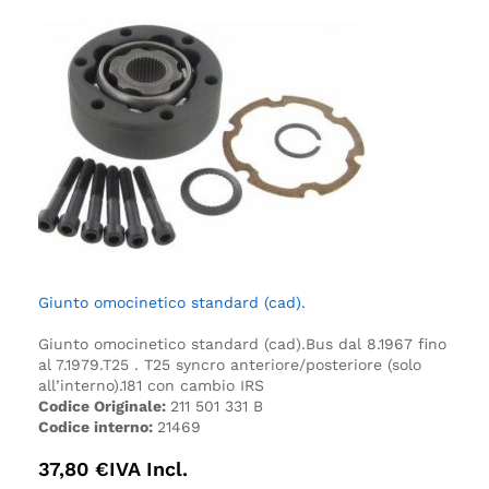
Giunto omocinetico standard (cad).
Giunto omocinetico standard (cad).
Bus dal 8.1967 fino
al 7.1979.
T25 .
T25 syncro anteriore/posteriore (solo
all’interno).
181 con cambio IRS
Codice Originale:
211 501 331 B
Codice interno:
21469
37,80
€
IVA Incl.