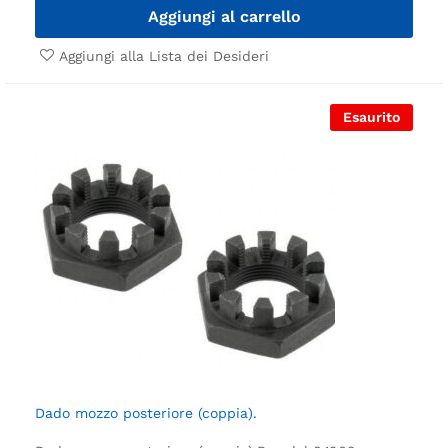
Aggiungi al carrello
Aggiungi alla Lista dei Desideri
Esaurito
Dado mozzo posteriore (coppia).