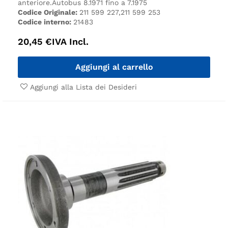
anteriore.
Autobus 8.1971 fino a 7.1975
Codice Originale:
211 599 227,211 599 253
Codice interno:
21483
20,45
€
IVA Incl.
Aggiungi al carrello
Aggiungi alla Lista dei Desideri