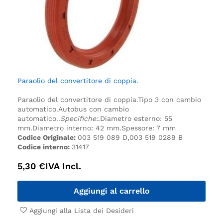
Paraolio del convertitore di coppia.
Paraolio del convertitore di coppia.
Tipo 3 con cambio
automatico.
Autobus con cambio
automatico.
.
Specifiche:
.
Diametro esterno: 55
mm.
Diametro interno: 42 mm.
Spessore: 7 mm
Codice Originale:
003 519 089 D,003 519 0289 B
Codice interno:
31417
5,30
€
IVA Incl.
Aggiungi al carrello
Aggiungi alla Lista dei Desideri