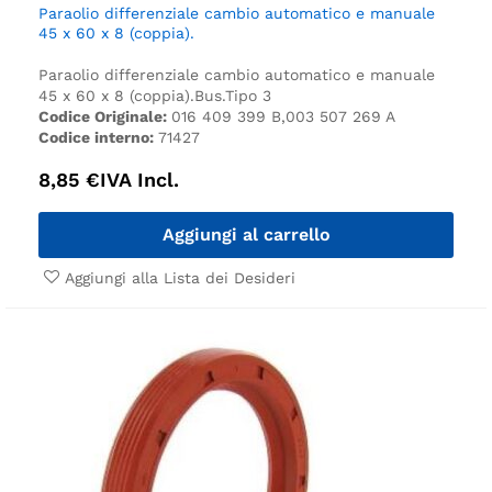
Paraolio differenziale cambio automatico e manuale
45 x 60 x 8 (coppia).
Paraolio differenziale cambio automatico e manuale
45 x 60 x 8 (coppia).
Bus.
Tipo 3
Codice Originale:
016 409 399 B,003 507 269 A
Codice interno:
71427
8,85
€
IVA Incl.
Aggiungi al carrello
Aggiungi alla Lista dei Desideri