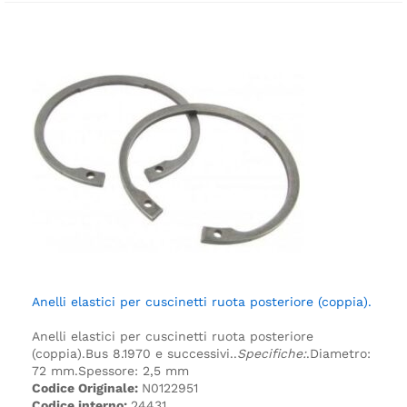
Anelli elastici per cuscinetti ruota posteriore (coppia).
Anelli elastici per cuscinetti ruota posteriore
(coppia).
Bus 8.1970 e successivi.
.
Specifiche:
.
Diametro:
72 mm.
Spessore: 2,5 mm
Codice Originale:
N0122951
Codice interno:
24431