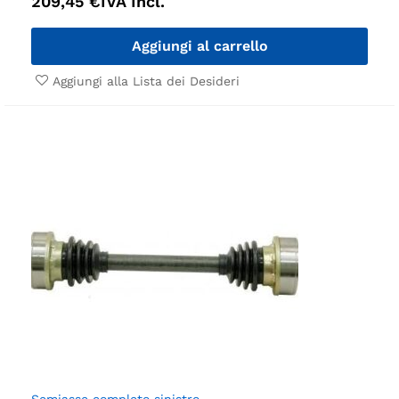
209,45
€
IVA Incl.
Aggiungi al carrello
Aggiungi alla Lista dei Desideri
Semiasse completo sinistro.