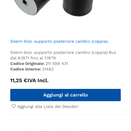
Silent-bloc supporto posteriore cambio (coppia).
Silent-bloc supporto posteriore cambio (coppia).
Bus
dal 8.1971 fino al 7.1979
Codice Originale:
211 599 431
Codice interno:
21482
11,25
€
IVA Incl.
Aggiungi al carrello
Aggiungi alla Lista dei Desideri