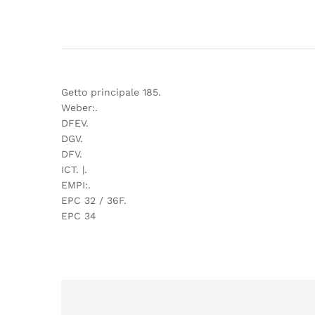
Getto principale 185.
Weber:.
DFEV.
DGV.
DFV.
ICT. |.
EMPI:.
EPC 32 / 36F.
EPC 34