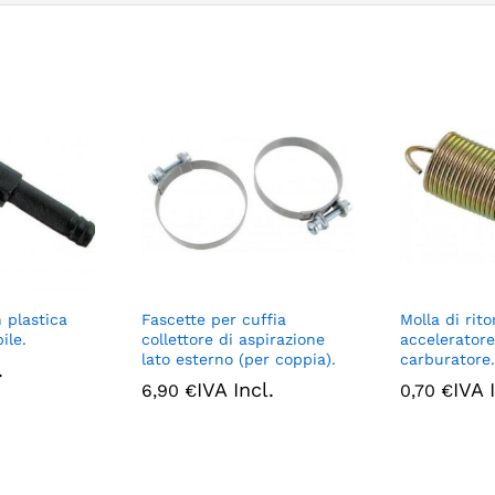
 plastica
Fascette per cuffia
Molla di rit
ile.
collettore di aspirazione
acceleratore
lato esterno (per coppia).
carburatore.
.
IVA Incl.
IVA 
6,90
€
0,70
€