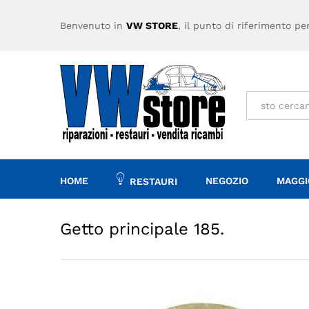
Getto principale 185.
Descrizione
Specifiche
Benvenuto in
VW STORE
, il punto di riferimento p
Tutto
HOME
NEGOZIO
MAGGI
RESTAURI
Getto principale 185.