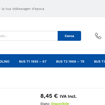
er la tua Volkswagen d'epoca
Cerca
OLINO
BUS T1 1955 – 67
BUS T2 1968 – 79
BUS T3
8,45
€
IVA Incl.
Stato:
Disponibile