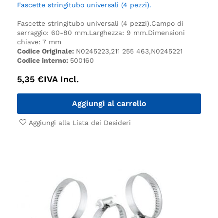
Fascette stringitubo universali (4 pezzi).
Fascette stringitubo universali (4 pezzi).
Campo di
serraggio: 60-80 mm.
Larghezza: 9 mm.
Dimensioni
chiave: 7 mm
Codice Originale:
N0245223,211 255 463,N0245221
Codice interno:
500160
5,35
€
IVA Incl.
Aggiungi al carrello
Aggiungi alla Lista dei Desideri