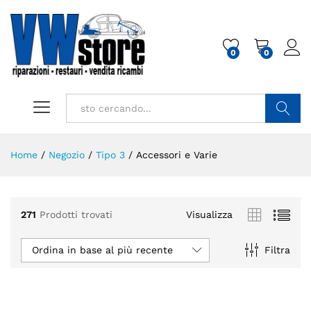
0
0
Cerca
Home
/
Negozio
/
Tipo 3
/
Accessori e Varie
271
Prodotti trovati
Visualizza
Ordina in base al più recente
Filtra