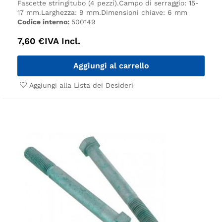
Fascette stringitubo (4 pezzi).
Campo di serraggio: 15-
17 mm.
Larghezza: 9 mm.
Dimensioni chiave: 6 mm
Codice interno:
500149
7,60
€
IVA Incl.
Aggiungi al carrello
Aggiungi alla Lista dei Desideri