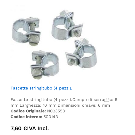
Fascette stringitubo (4 pezzi).
Fascette stringitubo (4 pezzi).
Campo di serraggio: 9
mm.
Larghezza: 10 mm.
Dimensioni chiave: 6 mm
Codice Originale:
N0235581
Codice interno:
500143
7,60
€
IVA Incl.