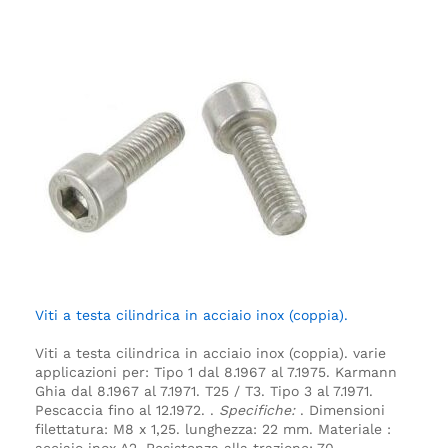
Viti a testa cilindrica in acciaio inox (coppia).
Viti a testa cilindrica in acciaio inox (coppia).
varie
applicazioni per:
Tipo 1 dal 8.1967 al 7.1975.
Karmann
Ghia dal 8.1967 al 7.1971.
T25 / T3.
Tipo 3 al 7.1971.
Pescaccia fino al 12.1972.
.
Specifiche:
.
Dimensioni
filettatura: M8 x 1,25.
lunghezza: 22 mm.
Materiale :
acciaio inox A2.
Resistenza alla trazione: 70.