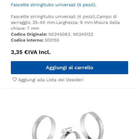
Fascette stringitubo universali (4 pezzi).
Fascette stringitubo universali (4 pezzi).
Campo di
serraggio: 25-40 mm.
Larghezza: 9 mm.
Misura della
chiave: 7 mm
Codice Originale:
N0245063, N0245122
Codice interno:
500155
3,35
€
IVA Incl.
Aggiungi al carrello
Aggiungi alla Lista dei Desideri