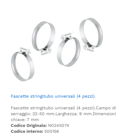
Fascette stringitubo universali (4 pezzi).
Fascette stringitubo universali (4 pezzi).
Campo di
serraggio: 32-50 mm.
Larghezza: 9 mm.
Dimensioni
chiave: 7 mm
Codice Originale:
N0245074
Codice interno:
500156