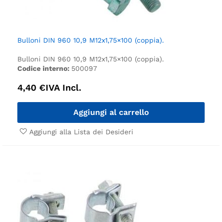
Bulloni DIN 960 10,9 M12x1,75×100 (coppia).
Bulloni DIN 960 10,9 M12x1,75×100 (coppia).
Codice interno:
500097
4,40
€
IVA Incl.
Aggiungi al carrello
Aggiungi alla Lista dei Desideri