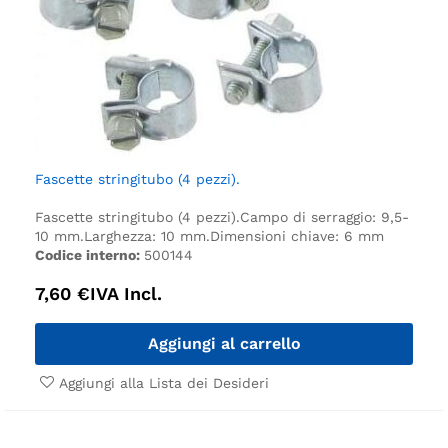
Fascette stringitubo (4 pezzi).
Fascette stringitubo (4 pezzi).
Campo di serraggio: 9,5-
10 mm.
Larghezza: 10 mm.
Dimensioni chiave: 6 mm
Codice interno:
500144
7,60
€
IVA Incl.
Aggiungi al carrello
Aggiungi alla Lista dei Desideri