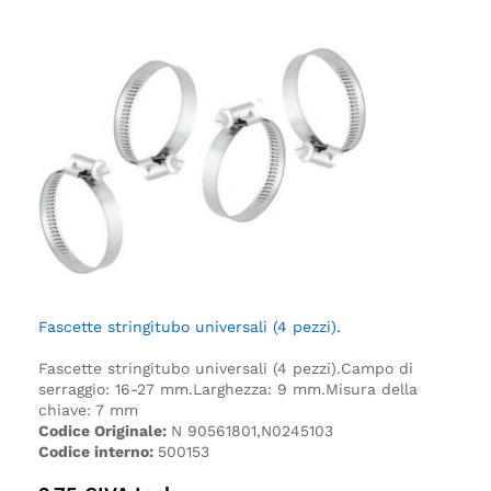
Fascette stringitubo universali (4 pezzi).
Fascette stringitubo universali (4 pezzi).
Campo di
serraggio: 16-27 mm.
Larghezza: 9 mm.
Misura della
chiave: 7 mm
Codice Originale:
N 90561801,N0245103
Codice interno:
500153