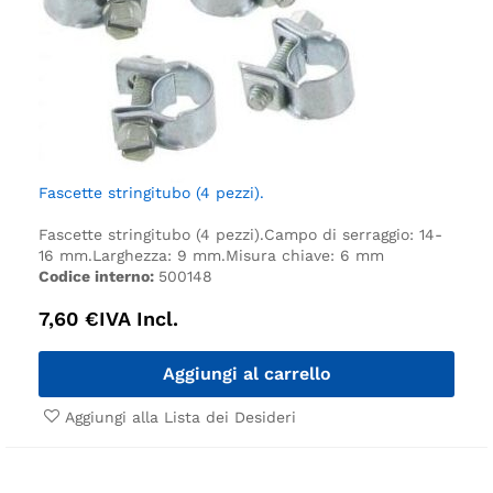
Fascette stringitubo (4 pezzi).
Fascette stringitubo (4 pezzi).
Campo di serraggio: 14-
16 mm.
Larghezza: 9 mm.
Misura chiave: 6 mm
Codice interno:
500148
7,60
€
IVA Incl.
Aggiungi al carrello
Aggiungi alla Lista dei Desideri