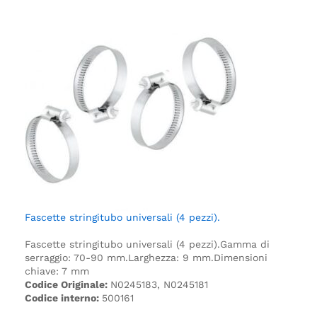
Fascette stringitubo universali (4 pezzi).
Fascette stringitubo universali (4 pezzi).
Gamma di
serraggio: 70-90 mm.
Larghezza: 9 mm.
Dimensioni
chiave: 7 mm
Codice Originale:
N0245183, N0245181
Codice interno:
500161