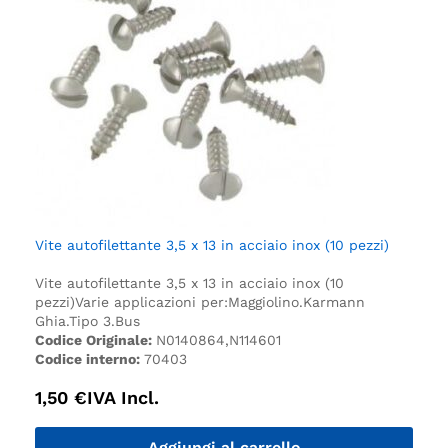
Vite autofilettante 3,5 x 13 in acciaio inox (10 pezzi)
Vite autofilettante 3,5 x 13 in acciaio inox (10
pezzi)
Varie applicazioni per:
Maggiolino.
Karmann
Ghia.
Tipo 3.
Bus
Codice Originale:
N0140864,N114601
Codice interno:
70403
1,50
€
IVA Incl.
Aggiungi al carrello