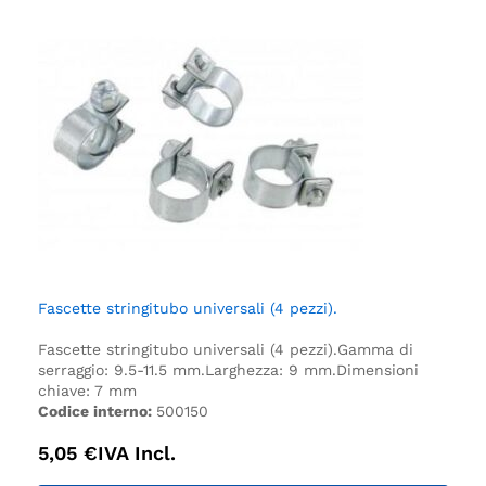
Fascette stringitubo universali (4 pezzi).
Fascette stringitubo universali (4 pezzi).
Gamma di
serraggio: 9.5-11.5 mm.
Larghezza: 9 mm.
Dimensioni
chiave: 7 mm
Codice interno:
500150
5,05
€
IVA Incl.