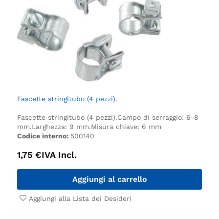
Fascette stringitubo (4 pezzi).
Fascette stringitubo (4 pezzi).
Campo di serraggio: 6-8
mm.
Larghezza: 9 mm.
Misura chiave: 6 mm
Codice interno:
500140
1,75
€
IVA Incl.
Aggiungi al carrello
Aggiungi alla Lista dei Desideri