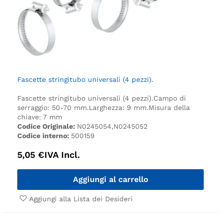
Fascette stringitubo universali (4 pezzi).
Fascette stringitubo universali (4 pezzi).
Campo di
serraggio: 50-70 mm.
Larghezza: 9 mm.
Misura della
chiave: 7 mm
Codice Originale:
N0245054,N0245052
Codice interno:
500159
5,05
€
IVA Incl.
Aggiungi al carrello
Aggiungi alla Lista dei Desideri