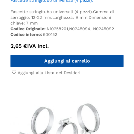
Fascette stringitubo universali (4 pezzi).
Fascette stringitubo universali (4 pezzi).
Gamma di
serraggio: 12-22 mm.
Larghezza: 9 mm.
Dimensioni
chiave: 7 mm
Codice Originale:
N10258201,N0245094, N0245092
Codice interno:
500152
2,65
€
IVA Incl.
Aggiungi al carrello
Aggiungi alla Lista dei Desideri