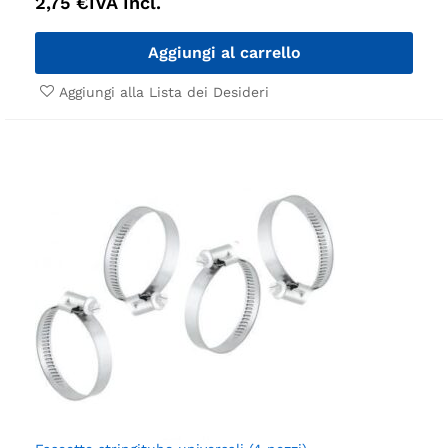
2,75
€
IVA Incl.
Aggiungi al carrello
Aggiungi alla Lista dei Desideri