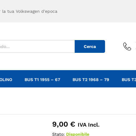
er la tua Volkswagen d'epoca
Cerca
OLINO
BUS T1 1955 – 67
BUS T2 1968 – 79
BUS T3
9,00
€
IVA Incl.
Stato:
Disponibile