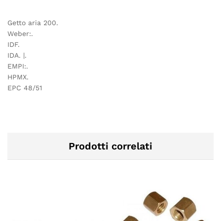
Getto aria 200.
Weber:.
IDF.
IDA. |.
EMPI:.
HPMX.
EPC 48/51
Prodotti correlati