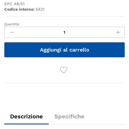
EPC 48/51
Codice interno:
5421
Quantità:
Quantità
Aggiungi al carrello
Descrizione
Specifiche