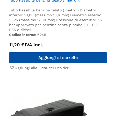
Tubo flessibile benzina telato ( metro ).
Tubo flessibile benzina telato ( metro ).
Diametro
interno: 10,00 (massimo 10,6 mm).
Diametro esterno:
16,25 (massimo 17,80 mm).
Pressione di esercizio: 7,5
bar.
Approvato per benzina senza piombo E10, E15,
E85 e diesel.
Codice interno:
6245
11,20
€
IVA Incl.
Aggiungi al carrello
Aggiungi alla Lista dei Desideri