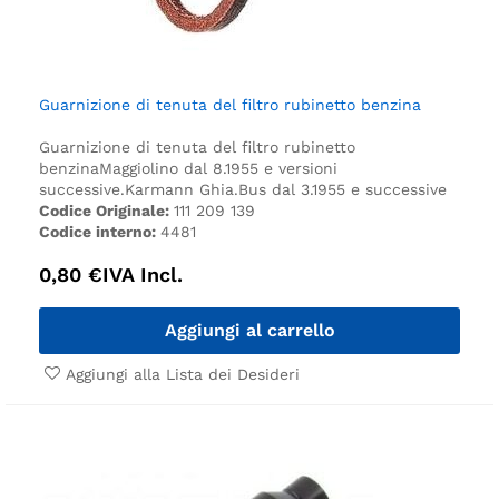
Guarnizione di tenuta del filtro rubinetto benzina
Guarnizione di tenuta del filtro rubinetto
benzina
Maggiolino dal 8.1955 e versioni
successive.
Karmann Ghia.
Bus dal 3.1955 e successive
Codice Originale:
111 209 139
Codice interno:
4481
0,80
€
IVA Incl.
Aggiungi al carrello
Aggiungi alla Lista dei Desideri