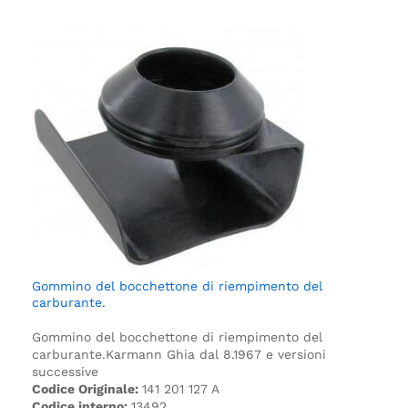
Gommino del bocchettone di riempimento del
carburante.
Gommino del bocchettone di riempimento del
carburante.
Karmann Ghia dal 8.1967 e versioni
successive
Codice Originale:
141 201 127 A
Codice interno:
13492