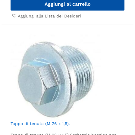
Aggiungi al carrello
Aggiungi alla Lista dei Desideri
Tappo di tenuta (M 26 x 1,5).
Tappo di tenuta (M 26 x 1,5).
Serbatoio benzina per