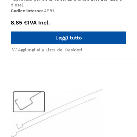
diesel.
Codice interno:
4981
8,85
€
IVA Incl.
Leggi tutto
Aggiungi alla Lista dei Desideri