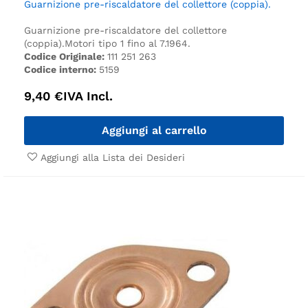
Guarnizione pre-riscaldatore del collettore (coppia).
Guarnizione pre-riscaldatore del collettore
(coppia).
Motori tipo 1 fino al 7.1964.
Codice Originale:
111 251 263
Codice interno:
5159
9,40
€
IVA Incl.
Aggiungi al carrello
Aggiungi alla Lista dei Desideri