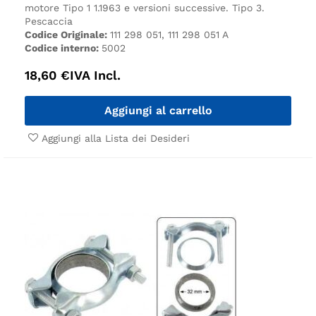
motore Tipo 1 1.1963 e versioni successive.
Tipo 3.
Pescaccia
Codice Originale:
111 298 051, 111 298 051 A
Codice interno:
5002
18,60
€
IVA Incl.
Aggiungi al carrello
Aggiungi alla Lista dei Desideri