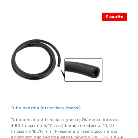
Esaurito
Tubo benzina intrecciato (metro).
Tubo benzina intrecciato (metro).
Diametro interno:
4,90 (massimo 5,40 mm)
diametro esterno: 10,40
(massimo 10,70 mm).
Pressione di esercizio: 7,5 bar.
Approvato per benzina senza piombo E10, E15, E85 e