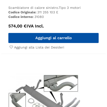
Scambiatore di calore sinistro.
Tipo 3 motori
Codice Originale:
311 255 103 E
Codice interno:
31080
574,00
€
IVA Incl.
Aggiungi al carrello
Aggiungi alla Lista dei Desideri