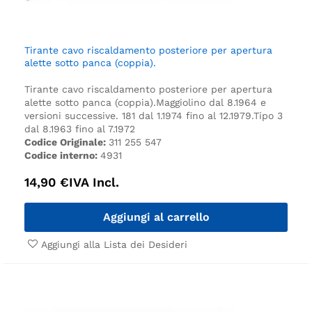
Tirante cavo riscaldamento posteriore per apertura
alette sotto panca (coppia).
Tirante cavo riscaldamento posteriore per apertura
alette sotto panca (coppia).
Maggiolino dal 8.1964 e
versioni successive. 181 dal 1.1974 fino al 12.1979.
Tipo 3
dal 8.1963 fino al 7.1972
Codice Originale:
311 255 547
Codice interno:
4931
14,90
€
IVA Incl.
Aggiungi al carrello
Aggiungi alla Lista dei Desideri