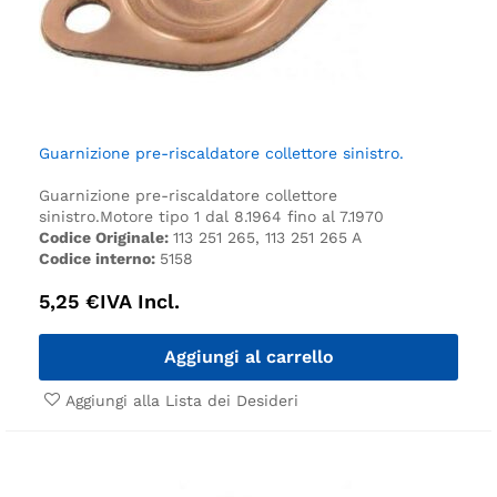
Guarnizione pre-riscaldatore collettore sinistro.
Guarnizione pre-riscaldatore collettore
sinistro.
Motore tipo 1 dal 8.1964 fino al 7.1970
Codice Originale:
113 251 265, 113 251 265 A
Codice interno:
5158
5,25
€
IVA Incl.
Aggiungi al carrello
Aggiungi alla Lista dei Desideri