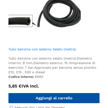
Tubo benzina con esterno telato (metro).
Tubo benzina con esterno telato (metro).
Diametro
interno: 9 mm.
Diametro esterno: 15 mm
pressione di
esercizio: 7 bar.
Approvato per benzina senza piombo
E10, E15 , E85 e diesel
Codice interno:
6980
5,85
€
IVA Incl.
Aggiungi al carrello
Aggiungi alla Lista dei Desideri