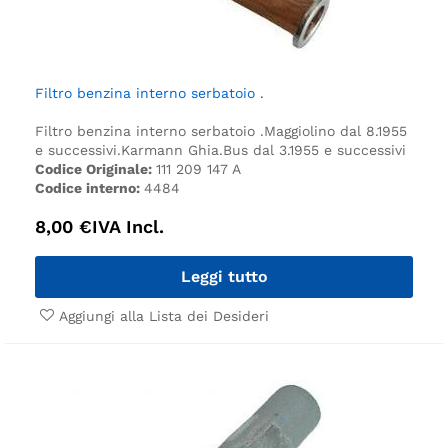
Filtro benzina interno serbatoio .
Filtro benzina interno serbatoio .
Maggiolino dal 8.1955
e successivi.
Karmann Ghia.
Bus dal 3.1955 e successivi
Codice Originale:
111 209 147 A
Codice interno:
4484
8,00
€
IVA Incl.
Leggi tutto
Aggiungi alla Lista dei Desideri