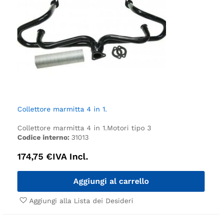
Collettore marmitta 4 in 1.
Collettore marmitta 4 in 1.
Motori tipo 3
Codice interno:
31013
174,75
€
IVA Incl.
Aggiungi al carrello
Aggiungi alla Lista dei Desideri