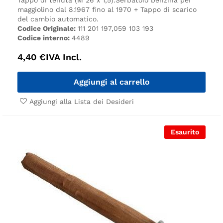
maggiolino dal 8.1967 fino al 1970 + Tappo di scarico
del cambio automatico.
Codice Originale:
111 201 197,059 103 193
Codice interno:
4489
4,40
€
IVA Incl.
Aggiungi al carrello
Aggiungi alla Lista dei Desideri
Esaurito