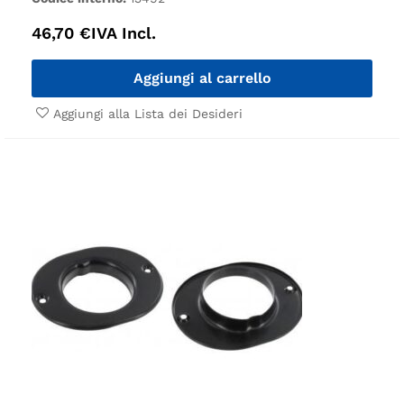
46,70
€
IVA Incl.
Aggiungi al carrello
Aggiungi alla Lista dei Desideri