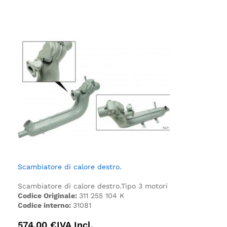
Scambiatore di calore destro.
Scambiatore di calore destro.
Tipo 3 motori
Codice Originale:
311 255 104 K
Codice interno:
31081
574,00
€
IVA Incl.