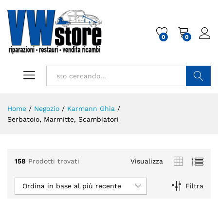
0
0
Cerca
Home
/
Negozio
/
Karmann Ghia
/
Serbatoio, Marmitte, Scambiatori
158
Prodotti trovati
Visualizza
Ordina in base al più recente
Filtra