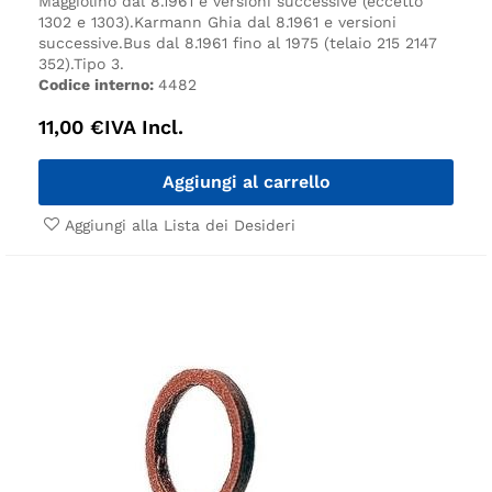
Maggiolino dal 8.1961 e versioni successive (eccetto
1302 e 1303).
Karmann Ghia dal 8.1961 e versioni
successive.
Bus dal 8.1961 fino al 1975 (telaio 215 2147
352).
Tipo 3.
Codice interno:
4482
11,00
€
IVA Incl.
Aggiungi al carrello
Aggiungi alla Lista dei Desideri