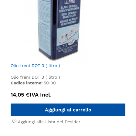
Olio freni DOT 3 ( litro )
Olio freni DOT 3 ( litro )
Codice interno:
50100
14,05
€
IVA Incl.
Aggiungi al carrello
Aggiungi alla Lista dei Desideri