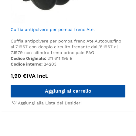
Cuffia antipolvere per pompa freno Ate.
Cuffia antipolvere per pompa freno Ate.
Autobus:
fino
al 7.1967 con doppio circuito frenante.
dall’8.1967 al
7.1979 con cilindro freno principale FAG
Codice Originale:
211 611 195 B
Codice interno:
24203
1,90
€
IVA Incl.
Aggiungi al carrello
Aggiungi alla Lista dei Desideri