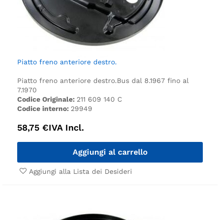
Piatto freno anteriore destro.
Piatto freno anteriore destro.
Bus dal 8.1967 fino al
7.1970
Codice Originale:
211 609 140 C
Codice interno:
29949
58,75
€
IVA Incl.
Aggiungi al carrello
Aggiungi alla Lista dei Desideri