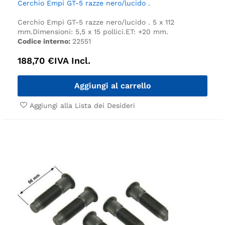
Cerchio Empi GT-5 razze nero/lucido .
Cerchio Empi GT-5 razze nero/lucido .
5 x 112
mm.
Dimensioni: 5,5 x 15 pollici.
ET: +20 mm.
Codice interno:
22551
188,70
€
IVA Incl.
Aggiungi al carrello
Aggiungi alla Lista dei Desideri