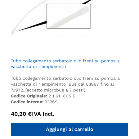
Tubo collegamento serbatoio olio freni su pompa a
vaschetta di riempimento .
Tubo collegamento serbatoio olio freni su pompa a
vaschetta di riempimento .
Bus dal 8.1967 fino al
7.1972..
(eccetto microbus a 7 posti)
Codice Originale:
211 611 805 E
Codice interno:
23269
40,20
€
IVA Incl.
Aggiungi al carrello