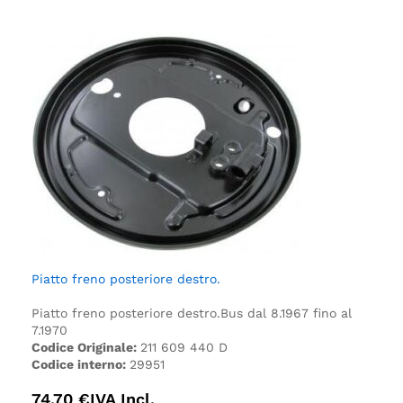
Piatto freno posteriore destro.
Piatto freno posteriore destro.
Bus dal 8.1967 fino al
7.1970
Codice Originale:
211 609 440 D
Codice interno:
29951
74,70
€
IVA Incl.