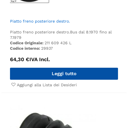
Piatto freno posteriore destro.
Piatto freno posteriore destro.
Bus dal 8.1970 fino al
7.1979
Codice Originale:
211 609 426 L
Codice interno:
29937
64,30
€
IVA Incl.
Leggi tutto
Aggiungi alla Lista dei Desideri