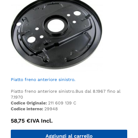
Piatto freno anteriore sinistro.
Piatto freno anteriore sinistro.
Bus dal 8.1967 fino al
7.1970
Codice Originale:
211 609 139 C
Codice interno:
29948
58,75
€
IVA Incl.
Aggiungi al carrello