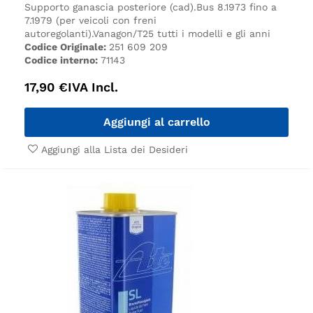
Supporto ganascia posteriore (cad).
Bus 8.1973 fino a
7.1979 (per veicoli con freni
autoregolanti).
Vanagon/T25 tutti i modelli e gli anni
Codice Originale:
251 609 209
Codice interno:
71143
17,90
€
IVA Incl.
Aggiungi al carrello
Aggiungi alla Lista dei Desideri