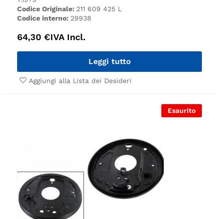
Codice Originale:
211 609 425 L
Codice interno:
29938
64,30
€
IVA Incl.
Leggi tutto
Aggiungi alla Lista dei Desideri
Esaurito