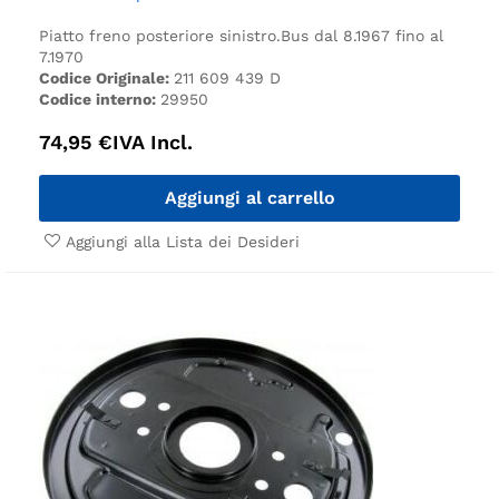
Piatto freno posteriore sinistro.
Bus dal 8.1967 fino al
7.1970
Codice Originale:
211 609 439 D
Codice interno:
29950
74,95
€
IVA Incl.
Aggiungi al carrello
Aggiungi alla Lista dei Desideri