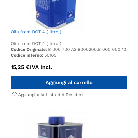
Olio freni DOT 4 ( litro )
Olio freni DOT 4 ( litro )
Codice Originale:
B 000 700 A3,B000200,B 000 600 10
Codice interno:
50105
15,25
€
IVA Incl.
Aggiungi al carrello
Aggiungi alla Lista dei Desideri