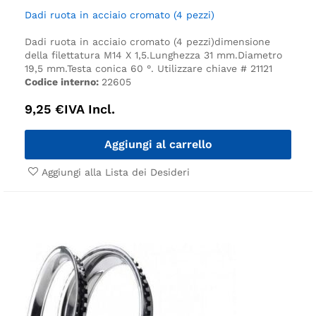
Dadi ruota in acciaio cromato (4 pezzi)
Dadi ruota in acciaio cromato (4 pezzi)
dimensione
della filettatura M14 X 1,5.
Lunghezza 31 mm.
Diametro
19,5 mm.
Testa conica 60 °.
Utilizzare chiave # 21121
Codice interno:
22605
9,25
€
IVA Incl.
Aggiungi al carrello
Aggiungi alla Lista dei Desideri