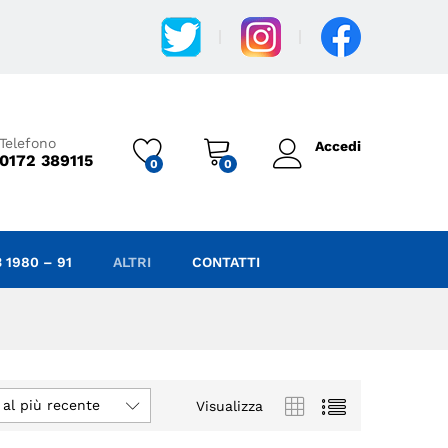
Telefono
Accedi
0172 389115
0
0
 1980 – 91
ALTRI
CONTATTI
 al più recente
Visualizza