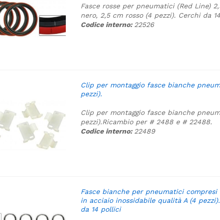
Fasce rosse per pneumatici (Red Line) 2
nero, 2,5 cm rosso (4 pezzi). Cerchi da 14
Codice interno:
22526
Clip per montaggio fasce bianche pneuma
pezzi).
Clip per montaggio fasce bianche pneuma
pezzi).
Ricambio per # 2488 e # 22488.
Codice interno:
22489
Fasce bianche per pneumatici compresi i
in acciaio inossidabile qualità A (4 pezzi)
da 14 pollici