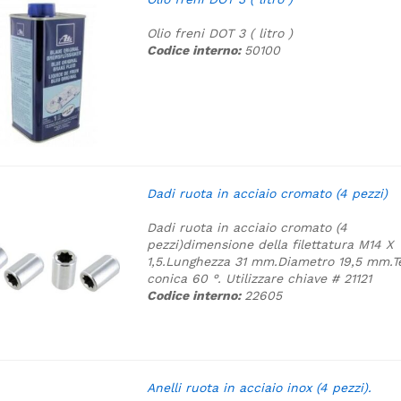
Olio freni DOT 3 ( litro )
Codice interno:
50100
Dadi ruota in acciaio cromato (4 pezzi)
Dadi ruota in acciaio cromato (4
pezzi)
dimensione della filettatura M14 X
1,5.
Lunghezza 31 mm.
Diametro 19,5 mm.
T
conica 60 °.
Utilizzare chiave # 21121
Codice interno:
22605
Anelli ruota in acciaio inox (4 pezzi).