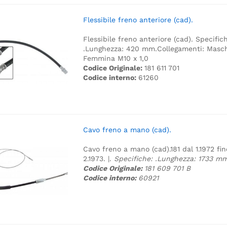
Flessibile freno anteriore (cad).
Flessibile freno anteriore (cad).
Specifich
.
Lunghezza: 420 mm.
Collegamenti: Masch
Femmina M10 x 1,0
Codice Originale:
181 611 701
Codice interno:
61260
Cavo freno a mano (cad).
Cavo freno a mano (cad).
181 dal 1.1972 fin
2.1973. |.
Specifiche:
.
Lunghezza: 1733 m
Codice Originale:
181 609 701 B
Codice interno:
60921