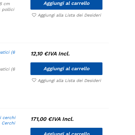
Aggiungi al carrello
,5 cm
 pollici
Aggiungi alla Lista dei Desideri
tici (6
12,10
€
IVA Incl.
Aggiungi al carrello
tici (6
Aggiungi alla Lista dei Desideri
 cerchi
171,00
€
IVA Incl.
. Cerchi
Aggiungi al carrello