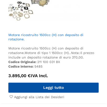
Motore ricostruito 1500cc (H) con deposito di
rotazione.
Motore ricostruito 1500cc (H) con deposito di
rotazione.
Motore di tipo 1 1500cc (H).
.
Nota:
.
Il prezzo
include un deposito rotazione di euro 370,00.
Codice Originale:
211 100 031 BX
Codice interno:
5485
3.895,00
€
IVA Incl.
Leggi tutto
Aggiungi alla Lista dei Desideri