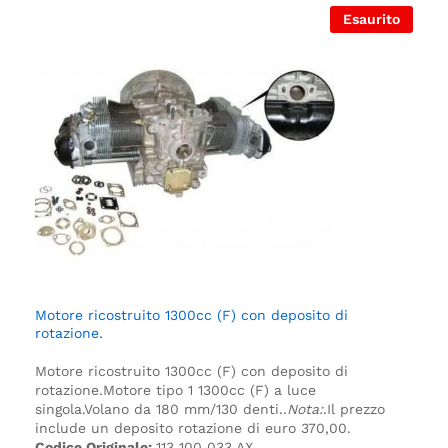
Esaurito
Motore ricostruito 1300cc (F) con deposito di
rotazione.
Motore ricostruito 1300cc (F) con deposito di
rotazione.
Motore tipo 1 1300cc (F) a luce
singola.
Volano da 180 mm/130 denti.
.
Nota:
.
Il prezzo
include un deposito rotazione di euro 370,00.
Codice Originale:
113 100 033 AX