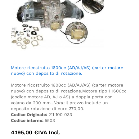
Motore ricostruito 1600cc (AD/AJ/AS) (carter motore
nuovo) con deposito di rotazione.
Motore ricostruito 1600cc (AD/AJ/AS) (carter motore
nuovo) con deposito di rotazione.
Motore tipo 1 1600cc
(codice motore AD, AJ o AS) a doppia porta con
volano da 200 mm.
.
Nota:
.
Il prezzo include un
deposito rotazione di euro 370,00.
Codice Originale:
211 100 033
Codice interno:
5503
4.195,00
€
IVA Incl.