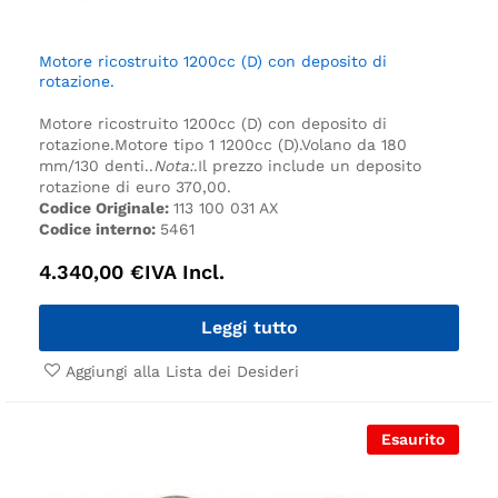
Motore ricostruito 1200cc (D) con deposito di
rotazione.
Motore ricostruito 1200cc (D) con deposito di
rotazione.
Motore tipo 1 1200cc (D).
Volano da 180
mm/130 denti.
.
Nota:
.
Il prezzo include un deposito
rotazione di euro 370,00.
Codice Originale:
113 100 031 AX
Codice interno:
5461
4.340,00
€
IVA Incl.
Leggi tutto
Aggiungi alla Lista dei Desideri
Esaurito