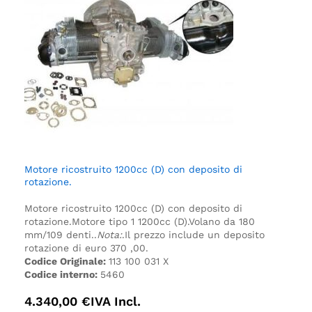
Motore ricostruito 1200cc (D) con deposito di
rotazione.
Motore ricostruito 1200cc (D) con deposito di
rotazione.
Motore tipo 1 1200cc (D).
Volano da 180
mm/109 denti.
.
Nota:
.
Il prezzo include un deposito
rotazione di euro 370 ,00.
Codice Originale:
113 100 031 X
Codice interno:
5460
4.340,00
€
IVA Incl.