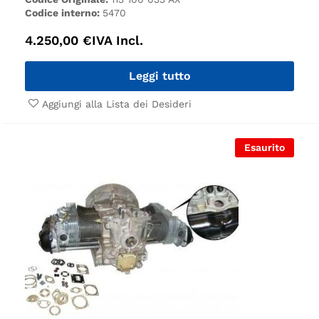
Codice interno:
5470
4.250,00
€
IVA Incl.
Leggi tutto
Aggiungi alla Lista dei Desideri
Esaurito