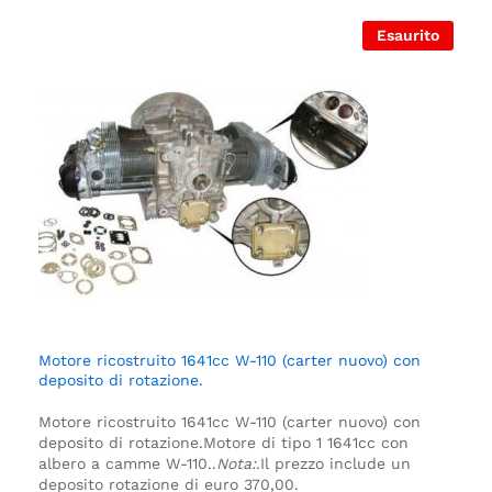
Esaurito
Motore ricostruito 1641cc W-110 (carter nuovo) con
deposito di rotazione.
Motore ricostruito 1641cc W-110 (carter nuovo) con
deposito di rotazione.
Motore di tipo 1 1641cc con
albero a camme W-110.
.
Nota:
.
Il prezzo include un
deposito rotazione di euro 370,00.