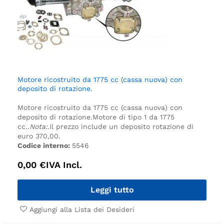
Motore ricostruito da 1775 cc (cassa nuova) con
deposito di rotazione.
Motore ricostruito da 1775 cc (cassa nuova) con
deposito di rotazione.
Motore di tipo 1 da 1775
cc.
.
Nota:
.
Il prezzo include un deposito rotazione di
euro 370,00.
Codice interno:
5546
0,00
€
IVA Incl.
Leggi tutto
Aggiungi alla Lista dei Desideri