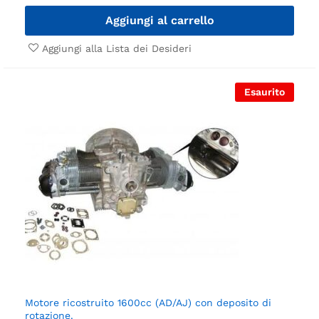
Aggiungi al carrello
Aggiungi alla Lista dei Desideri
Esaurito
Motore ricostruito 1600cc (AD/AJ) con deposito di
rotazione.