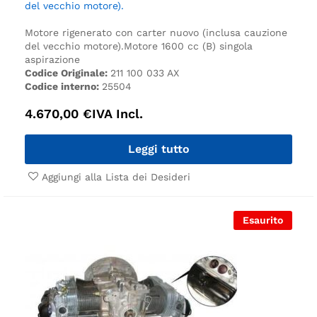
del vecchio motore).
Motore rigenerato con carter nuovo (inclusa cauzione
del vecchio motore).
Motore 1600 cc (B) singola
aspirazione
Codice Originale:
211 100 033 AX
Codice interno:
25504
4.670,00
€
IVA Incl.
Leggi tutto
Aggiungi alla Lista dei Desideri
Esaurito