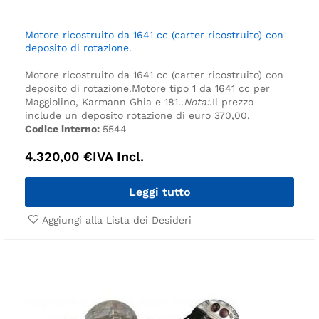
Motore ricostruito da 1641 cc (carter ricostruito) con
deposito di rotazione.
Motore ricostruito da 1641 cc (carter ricostruito) con
deposito di rotazione.
Motore tipo 1 da 1641 cc per
Maggiolino, Karmann Ghia e 181.
.
Nota:
.
Il prezzo
include un deposito rotazione di euro 370,00.
Codice interno:
5544
4.320,00
€
IVA Incl.
Leggi tutto
Aggiungi alla Lista dei Desideri