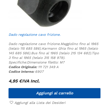
Dado regolazione cavo frizione.
Dado regolazione cavo frizione.
Maggiolino fino al 1965
(telaio 115 685 586).
Karmann Ghia fino al 1965 (telaio
145 685 586).
Bus fino al 1965 (telaio 215 134 682).
Tipo
3 fino al 1965 (telaio 315 158 979).
Specifiche:
Dimensione filetto: M7
Codice Originale:
111 721 349 A
Codice interno:
6907
4,95
€
IVA Incl.
Aggiungi al carrello
Aggiungi alla Lista dei Desideri