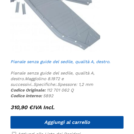
Pianale senza guide del sedile, qualità A, destro.
Pianale senza guide del sedile, qualità A,
destro.
Maggiolino 8.1972 e
successivi.
.
Specifiche:
.
Spessore: 1,2 mm
Codice Originale:
112 701 062 Q
Codice interno:
5892
310,90
€
IVA Incl.
Aggiungi al carrello
Aggiungi alla Lista dei Desideri