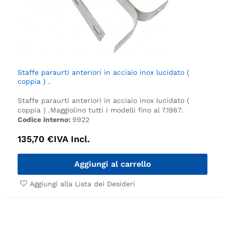
Staffe paraurti anteriori in acciaio inox lucidato (
coppia ) .
Staffe paraurti anteriori in acciaio inox lucidato (
coppia ) .
Maggiolino tutti i modelli fino al 7.1967.
Codice interno:
9922
135,70
€
IVA Incl.
Aggiungi al carrello
Aggiungi alla Lista dei Desideri