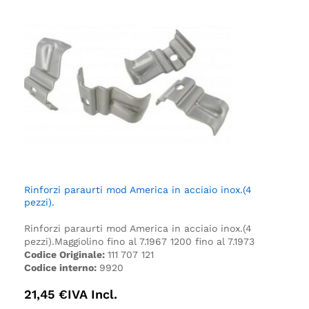
Rinforzi paraurti mod America in acciaio inox.(4
pezzi).
Rinforzi paraurti mod America in acciaio inox.(4
pezzi).
Maggiolino fino al 7.1967 1200 fino al 7.1973
Codice Originale:
111 707 121
Codice interno:
9920
21,45
€
IVA Incl.