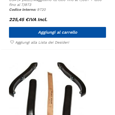
fino al 7,1973
Codice interno:
9720
225,45
€
IVA Incl.
Aggiungi al carrello
Aggiungi alla Lista dei Desideri