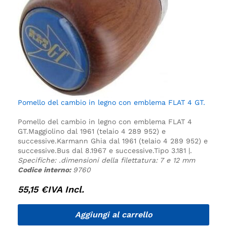
Pomello del cambio in legno con emblema FLAT 4 GT.
Pomello del cambio in legno con emblema FLAT 4
GT.
Maggiolino dal 1961 (telaio 4 289 952) e
successive.
Karmann Ghia dal 1961 (telaio 4 289 952) e
successive.
Bus dal 8.1967 e successive.
Tipo 3.
181 |.
Specifiche:
.
dimensioni della filettatura: 7 e 12 mm
Codice interno:
9760
55,15
€
IVA Incl.
Aggiungi al carrello