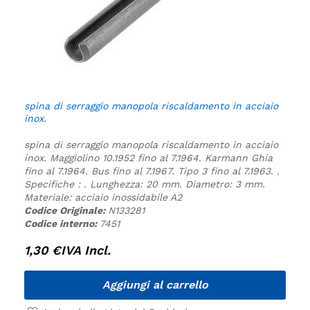
spina di serraggio manopola riscaldamento in acciaio
inox.
spina di serraggio manopola riscaldamento in acciaio
inox.
Maggiolino 10.1952 fino al 7.1964.
Karmann Ghia
fino al 7.1964.
Bus fino al 7.1967.
Tipo 3 fino al 7.1963.
.
Specifiche :
.
Lunghezza: 20 mm.
Diametro: 3 mm.
Materiale: acciaio inossidabile A2
Codice Originale:
N133281
Codice interno:
7451
1,30
€
IVA Incl.
Aggiungi al carrello