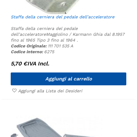
Staffa della cerniera del pedale dell’acceleratore
Staffa della cerniera del pedale
dell’acceleratore
Maggiolino / Karmann Ghia dal 8.1957
fino al 1965
Tipo 3 fino al 1964 .
Codice Originale:
111 701 535 A
Codice interno:
6275
5,70
€
IVA Incl.
Aggiungi al carrello
Aggiungi alla Lista dei Desideri