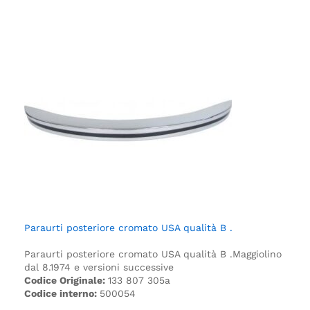
Paraurti posteriore cromato USA qualità B .
Paraurti posteriore cromato USA qualità B .
Maggiolino
dal 8.1974 e versioni successive
Codice Originale:
133 807 305a
Codice interno:
500054