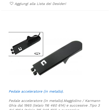
Aggiungi alla Lista dei Desideri
Pedale acceleratore (in metallo).
Pedale acceleratore (in metallo).
Maggiolino / Karmann
Ghia dal 1965 (telaio 116 460 614) e successive .
Tipo 3
dal 1964 (telaio 315 048 102) e successive .