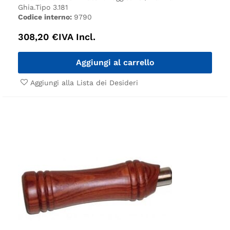
Ghia.
Tipo 3.
181
Codice interno:
9790
308,20
€
IVA Incl.
Aggiungi al carrello
Aggiungi alla Lista dei Desideri