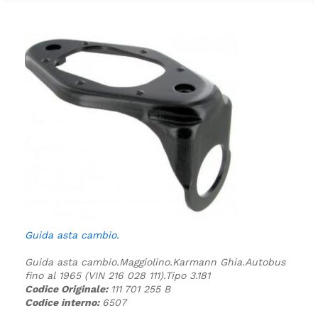
Guida asta cambio.
Guida asta cambio.
Maggiolino.
Karmann Ghia.
Autobus
fino al 1965 (VIN 216 028 111).
Tipo 3.
181
Codice Originale:
111 701 255 B
Codice interno:
6507