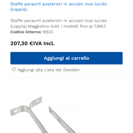
Staffe paraurti posteriori in acciaio inox lucido
(coppia).
Staffe paraurti posteriori in acciaio inox lucido
(coppia).
Maggiolino tutti i modelli fino al 7,1967.
Codice interno:
9923
207,30
€
IVA Incl.
Aggiungi al carrello
Aggiungi alla Lista dei Desideri