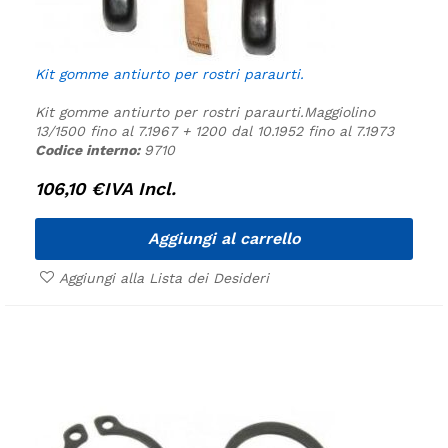
Kit gomme antiurto per rostri paraurti.
Kit gomme antiurto per rostri paraurti.
Maggiolino
13/1500 fino al 7.1967 + 1200 dal 10.1952 fino al 7.1973
Codice interno:
9710
106,10
€
IVA Incl.
Aggiungi al carrello
Aggiungi alla Lista dei Desideri