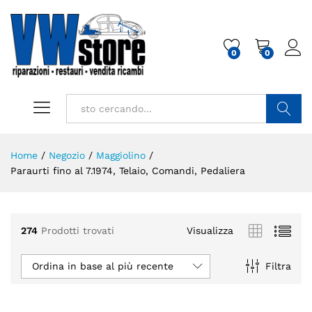
0
0
Cerca
Home
/
Negozio
/
Maggiolino
/
Paraurti fino al 7.1974, Telaio, Comandi, Pedaliera
274
Prodotti trovati
Visualizza
Ordina in base al più recente
Filtra