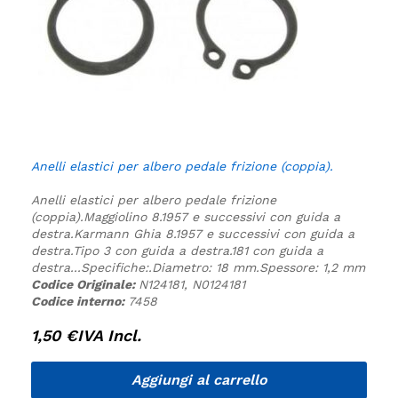
Anelli elastici per albero pedale frizione (coppia).
Anelli elastici per albero pedale frizione
(coppia).
Maggiolino 8.1957 e successivi con guida a
destra.
Karmann Ghia 8.1957 e successivi con guida a
destra.
Tipo 3 con guida a destra.
181 con guida a
destra.
.
.
Specifiche:
.
Diametro: 18 mm.
Spessore: 1,2 mm
Codice Originale:
N124181, N0124181
Codice interno:
7458
1,50
€
IVA Incl.
Aggiungi al carrello