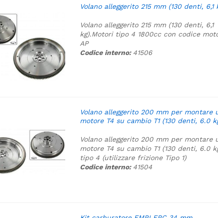
Volano alleggerito 215 mm (130 denti, 6,1 
Volano alleggerito 215 mm (130 denti, 6,1
kg).
Motori tipo 4 1800cc con codice mot
AP
Codice interno:
41506
Volano alleggerito 200 mm per montare 
motore T4 su cambio T1 (130 denti, 6.0 k
Volano alleggerito 200 mm per montare 
motore T4 su cambio T1 (130 denti, 6.0 k
tipo 4 (utilizzare frizione Tipo 1)
Codice interno:
41504
Kit carburatore EMPI EPC 34 mm.