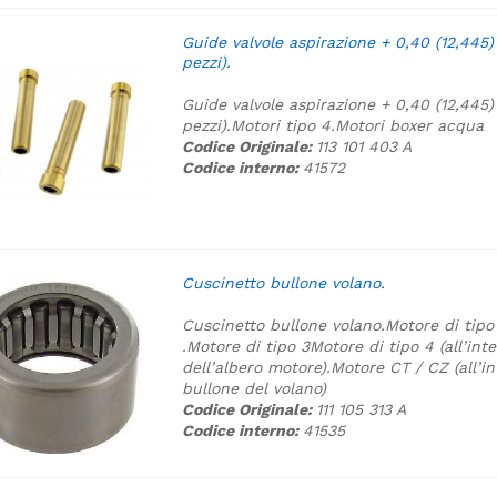
Guide valvole aspirazione + 0,40 (12,445
pezzi).
Guide valvole aspirazione + 0,40 (12,445
pezzi).
Motori tipo 4.
Motori boxer acqua
Codice Originale:
113 101 403 A
Codice interno:
41572
Cuscinetto bullone volano.
Cuscinetto bullone volano.
Motore di tipo
.
Motore di tipo 3
Motore di tipo 4 (all’int
dell’albero motore).
Motore CT / CZ (all’in
bullone del volano)
Codice Originale:
111 105 313 A
Codice interno:
41535