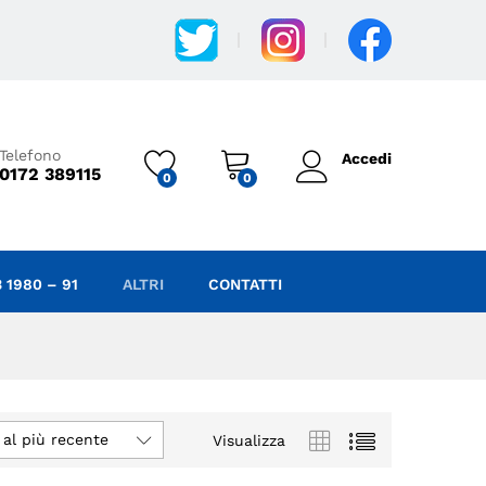
Telefono
Accedi
0172 389115
0
0
 1980 – 91
ALTRI
CONTATTI
 al più recente
Visualizza