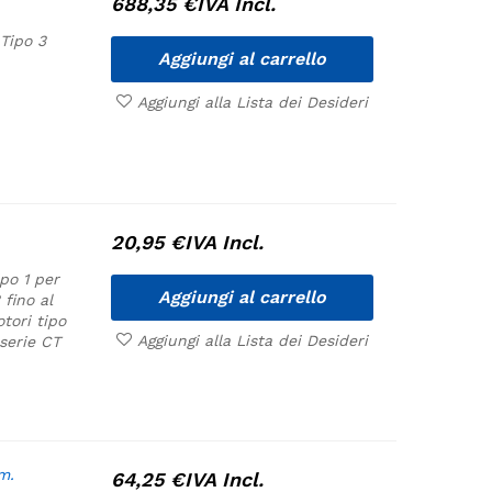
688,35
€
IVA Incl.
Tipo 3
Aggiungi al carrello
Aggiungi alla Lista dei Desideri
20,95
€
IVA Incl.
ipo 1 per
Aggiungi al carrello
 fino al
tori tipo
Aggiungi alla Lista dei Desideri
serie CT
m.
64,25
€
IVA Incl.