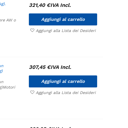
kg).
321,40
€
IVA Incl.
Aggiungi al carrello
ore AW o
Aggiungi alla Lista dei Desideri
un
307,45
€
IVA Incl.
g)
Aggiungi al carrello
un
g)
Motori
Aggiungi alla Lista dei Desideri