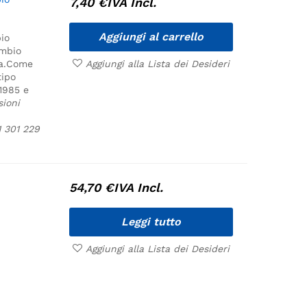
7,40
€
IVA Incl.
Aggiungi al carrello
bio
ambio
a.
Come
Aggiungi alla Lista dei Desideri
tipo
.1985 e
ioni
 301 229
54,70
€
IVA Incl.
Leggi tutto
Aggiungi alla Lista dei Desideri