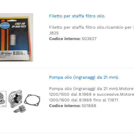
Filetto per staffa filtro olio.
Filetto per staffa filtro olio.
ricambio per
,1825
Codice interno:
503827
Pompa olio (ingranaggi da 21 mm).
Pompa olio (ingranaggi da 21 mm).
Motore
1200/1500 dal 8.1969 e successive.
Motor
1300/1600 dal 8.1969 fino al 7.1971
Codice interno:
501888