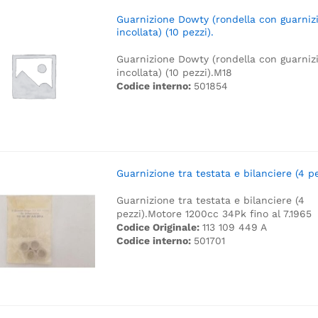
Guarnizione Dowty (rondella con guarniz
incollata) (10 pezzi).
Guarnizione Dowty (rondella con guarniz
incollata) (10 pezzi).
M18
Codice interno:
501854
Guarnizione tra testata e bilanciere (4 pe
Guarnizione tra testata e bilanciere (4
pezzi).
Motore 1200cc 34Pk fino al 7.1965
Codice Originale:
113 109 449 A
Codice interno:
501701