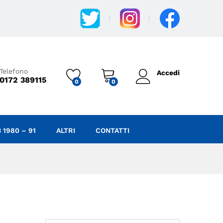
Telefono
Accedi
0172 389115
0
0
 1980 – 91
ALTRI
CONTATTI