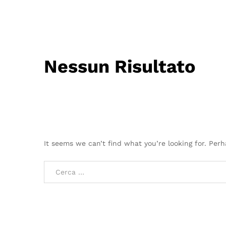
Nessun Risultato
It seems we can’t find what you’re looking for. Per