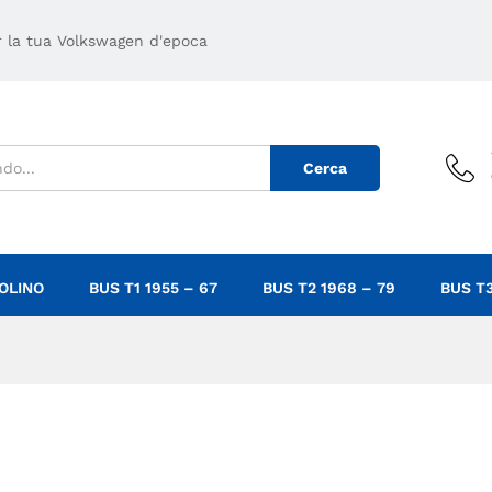
er la tua Volkswagen d'epoca
Cerca
OLINO
BUS T1 1955 – 67
BUS T2 1968 – 79
BUS T3