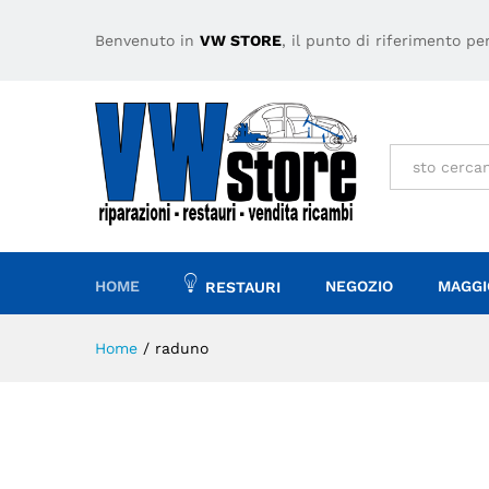
Benvenuto in
VW STORE
, il punto di riferimento p
Tutto
HOME
NEGOZIO
MAGGI
RESTAURI
Home
/
raduno