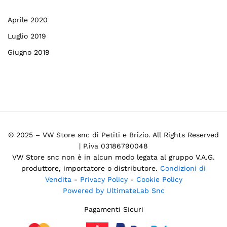
Aprile 2020
Luglio 2019
Giugno 2019
© 2025 – VW Store snc di Petiti e Brizio. All Rights Reserved
| P.iva 03186790048
VW Store snc non è in alcun modo legata al gruppo V.A.G.
produttore, importatore o distributore.
Condizioni di
Vendita
-
Privacy Policy
-
Cookie Policy
Powered by UltimateLab Snc
Pagamenti Sicuri