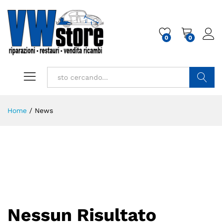
0
0
Cerca
Home
/
News
Nessun Risultato