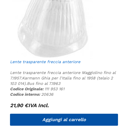
Lente trasparente freccia anteriore
Lente trasparente freccia anteriore
Maggiolino fino al
7.1957.
Karmann Ghia per l’Italia fino al 1958 (telaio 2
103 014).
Bus fino al 7.1963
Codice Originale:
111 953 161
Codice interno:
20636
21,90
€
IVA Incl.
Aggiungi al carrello