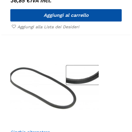
36,85
€
IVA Incl.
Aggiungi al carrello
Aggiungi alla Lista dei Desideri
Cinghia alternatore.