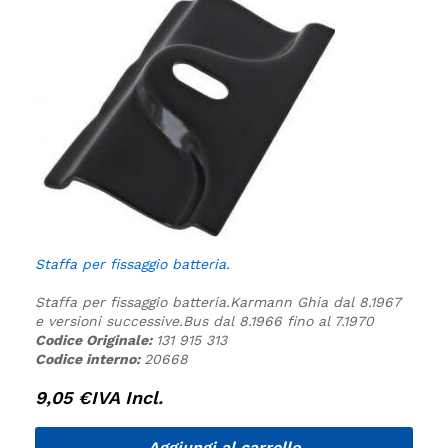
Staffa per fissaggio batteria.
Staffa per fissaggio batteria.
Karmann Ghia dal 8.1967
e versioni successive.
Bus dal 8.1966 fino al 7.1970
Codice Originale:
131 915 313
Codice interno:
20668
9,05
€
IVA Incl.
Aggiungi al carrello