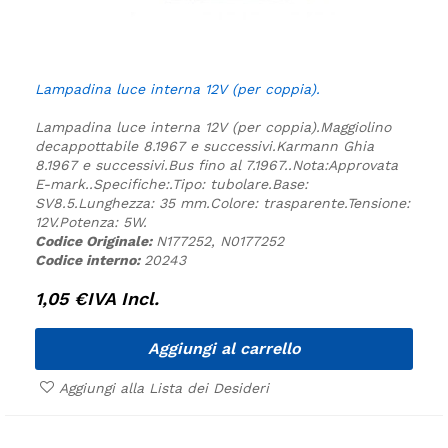
Lampadina luce interna 12V (per coppia).
Lampadina luce interna 12V (per coppia).
Maggiolino
decappottabile 8.1967 e successivi.
Karmann Ghia
8.1967 e successivi.
Bus fino al 7.1967.
.
Nota:
Approvata
E-mark.
.
Specifiche:
.
Tipo: tubolare.
Base:
SV8.5.
Lunghezza: 35 mm.
Colore: trasparente.
Tensione:
12V.
Potenza: 5W.
Codice Originale:
N177252, N0177252
Codice interno:
20243
1,05
€
IVA Incl.
Aggiungi al carrello
Aggiungi alla Lista dei Desideri