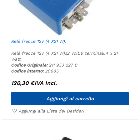
Relè frecce 12V (4 X21 W).
Relè frecce 12V (4 X21 W).
12 Volt.
9 terminali.
4 x 21
Watt
Codice Originale:
211 953 227 B
Codice interno:
20685
120,30
€
IVA Incl.
Aggiungi al carrello
Aggiungi alla Lista dei Desideri