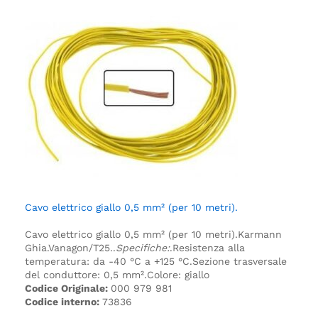
Cavo elettrico giallo 0,5 mm² (per 10 metri).
Cavo elettrico giallo 0,5 mm² (per 10 metri).
Karmann
Ghia.
Vanagon/T25.
.
Specifiche:
.
Resistenza alla
temperatura: da -40 °C a +125 °C.
Sezione trasversale
del conduttore: 0,5 mm².
Colore: giallo
Codice Originale:
000 979 981
Codice interno:
73836