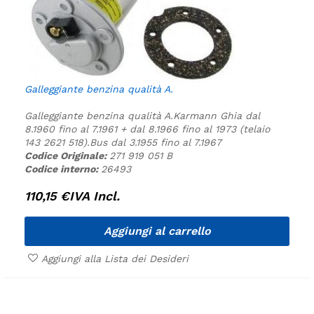
Galleggiante benzina qualità A.
Galleggiante benzina qualità A.
Karmann Ghia dal
8.1960 fino al 7.1961 + dal 8.1966 fino al 1973 (telaio
143 2621 518).
Bus dal 3.1955 fino al 7.1967
Codice Originale:
271 919 051 B
Codice interno:
26493
110,15
€
IVA Incl.
Aggiungi al carrello
Aggiungi alla Lista dei Desideri