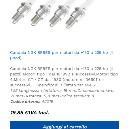
Candela NGK BP8ES per motori da +150 a 225 hp (4
pezzi).
Candela NGK BP8ES per motori da +150 a 225 hp (4
pezzi).
Motori tipo 1 dal 10.1992 e successivi.
Motori tipo
4.
Motori CT / CZ dal 1980 (motore nr 065011) e
successivi. |.
Specifiche:
.
Filettatura: M14 x
1,25.
Lunghezza filettatura: 19 mm.
Dimensioni chiave:
21 mm.
Distanza: 0,8 mm.
Indice termico: 8
Codice interno:
42019
19,85
€
IVA Incl.
Aggiungi al carrello