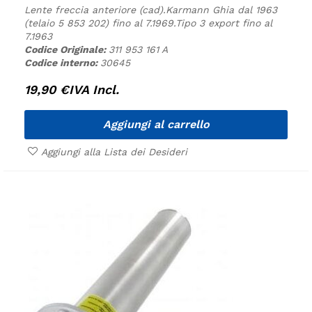
Lente freccia anteriore (cad).
Karmann Ghia dal 1963
(telaio 5 853 202) fino al 7.1969.
Tipo 3 export fino al
7.1963
Codice Originale:
311 953 161 A
Codice interno:
30645
19,90
€
IVA Incl.
Aggiungi al carrello
Aggiungi alla Lista dei Desideri