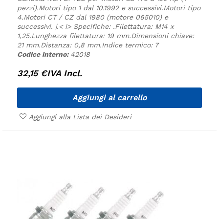
pezzi).
Motori tipo 1 dal 10.1992 e successivi.
Motori tipo
4.
Motori CT / CZ dal 1980 (motore 065010) e
successivi. |.
< i> Specifiche:
.
Filettatura: M14 x
1,25.
Lunghezza filettatura: 19 mm.
Dimensioni chiave:
21 mm.
Distanza: 0,8 mm.
Indice termico: 7
Codice interno:
42018
32,15
€
IVA Incl.
Aggiungi al carrello
Aggiungi alla Lista dei Desideri