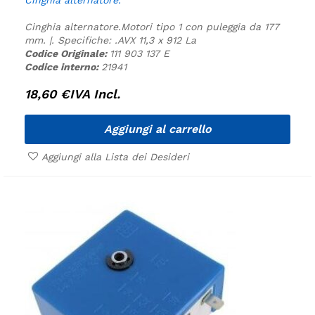
Cinghia alternatore.
Motori tipo 1 con puleggia da 177
mm. |.
Specifiche:
.
AVX 11,3 x 912 La
Codice Originale:
111 903 137 E
Codice interno:
21941
18,60
€
IVA Incl.
Aggiungi al carrello
Aggiungi alla Lista dei Desideri