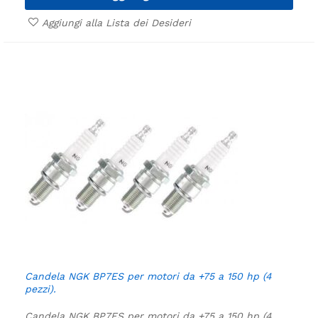
Aggiungi alla Lista dei Desideri
Candela NGK BP7ES per motori da +75 a 150 hp (4
pezzi).
Candela NGK BP7ES per motori da +75 a 150 hp (4