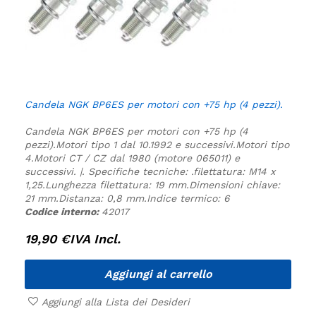
Candela NGK BP6ES per motori con +75 hp (4 pezzi).
Candela NGK BP6ES per motori con +75 hp (4
pezzi).
Motori tipo 1 dal 10.1992 e successivi.
Motori tipo
4.
Motori CT / CZ dal 1980 (motore 065011) e
successivi. |.
Specifiche tecniche:
.
filettatura: M14 x
1,25.
Lunghezza filettatura: 19 mm.
Dimensioni chiave:
21 mm.
Distanza: 0,8 mm.
Indice termico: 6
Codice interno:
42017
19,90
€
IVA Incl.
Aggiungi al carrello
Aggiungi alla Lista dei Desideri