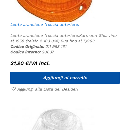
Lente arancione freccia anteriore.
Lente arancione freccia anteriore.
Karmann Ghia fino
al 1958 (telaio 2 103 014).
Bus fino al 7,1963
Codice Originale:
211 953 161
Codice interno:
20637
21,90
€
IVA Incl.
Aggiungi al carrello
Aggiungi alla Lista dei Desideri