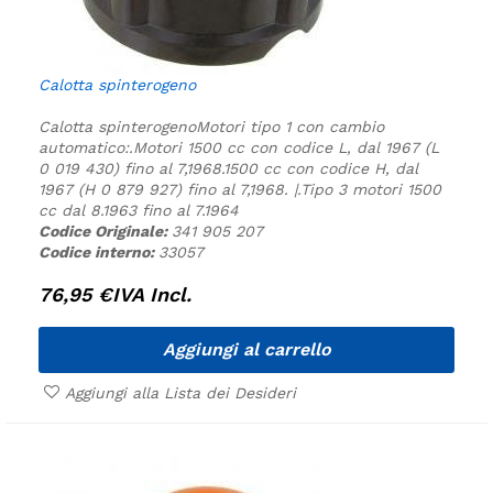
Calotta spinterogeno
Calotta spinterogeno
Motori tipo 1 con cambio
automatico:.
Motori 1500 cc con codice L, dal 1967 (L
0 019 430) fino al 7,1968.
1500 cc con codice H, dal
1967 (H 0 879 927) fino al 7,1968. |.
Tipo 3 motori 1500
cc dal 8.1963 fino al 7.1964
Codice Originale:
341 905 207
Codice interno:
33057
76,95
€
IVA Incl.
Aggiungi al carrello
Aggiungi alla Lista dei Desideri