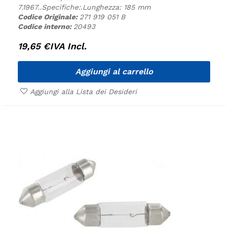
7.1967.
.
Specifiche:
.
Lunghezza: 185 mm
Codice Originale:
271 919 051 B
Codice interno:
20493
19,65
€
IVA Incl.
Aggiungi al carrello
Aggiungi alla Lista dei Desideri