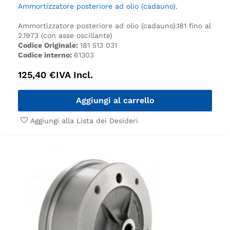
Ammortizzatore posteriore ad olio (cadauno).
Ammortizzatore posteriore ad olio (cadauno).
181 fino al
2.1973 (con asse oscillante)
Codice Originale:
181 513 031
Codice interno:
61303
125,40
€
IVA Incl.
Aggiungi al carrello
Aggiungi alla Lista dei Desideri