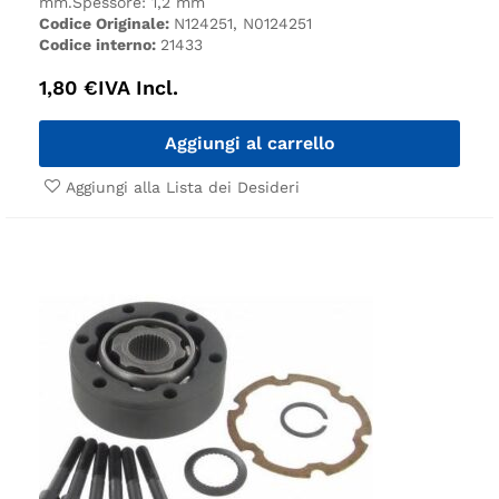
mm.
Spessore: 1,2 mm
Codice Originale:
N124251, N0124251
Codice interno:
21433
1,80
€
IVA Incl.
Aggiungi al carrello
Aggiungi alla Lista dei Desideri