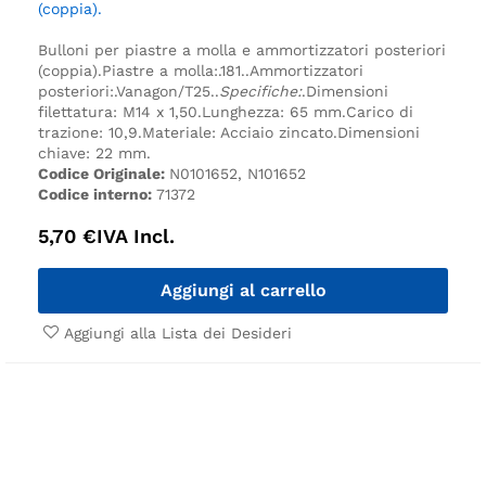
(coppia).
Bulloni per piastre a molla e ammortizzatori posteriori
(coppia).
Piastre a molla:.
181.
.
Ammortizzatori
posteriori:.
Vanagon/T25.
.
Specifiche:
.
Dimensioni
filettatura: M14 x 1,50.
Lunghezza: 65 mm.
Carico di
trazione: 10,9.
Materiale: Acciaio zincato.
Dimensioni
chiave: 22 mm.
Codice Originale:
N0101652, N101652
Codice interno:
71372
5,70
€
IVA Incl.
Aggiungi al carrello
Aggiungi alla Lista dei Desideri