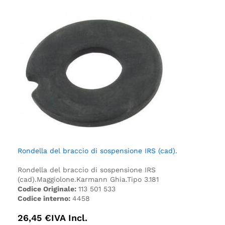
Rondella del braccio di sospensione IRS (cad).
Rondella del braccio di sospensione IRS
(cad).
Maggiolone.
Karmann Ghia.
Tipo 3.
181
Codice Originale:
113 501 533
Codice interno:
4458
26,45
€
IVA Incl.