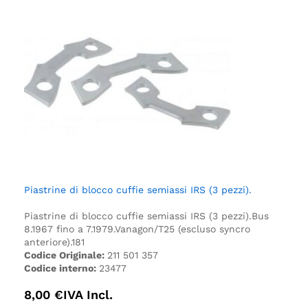
Piastrine di blocco cuffie semiassi IRS (3 pezzi).
Piastrine di blocco cuffie semiassi IRS (3 pezzi).
Bus
8.1967 fino a 7.1979.
Vanagon/T25 (escluso syncro
anteriore).
181
Codice Originale:
211 501 357
Codice interno:
23477
8,00
€
IVA Incl.