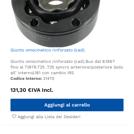
Giunto omocinetico rinforzato (cad).
Giunto omocinetico rinforzato (cad).
Bus dal 8.1967
fino al 7.1979.
T25 .
T25 syncro anteriore/posteriore (solo
all’ interno).
181 con cambio IRS
Codice interno:
21470
131,30
€
IVA Incl.
Aggiungi al carrello
Aggiungi alla Lista dei Desideri