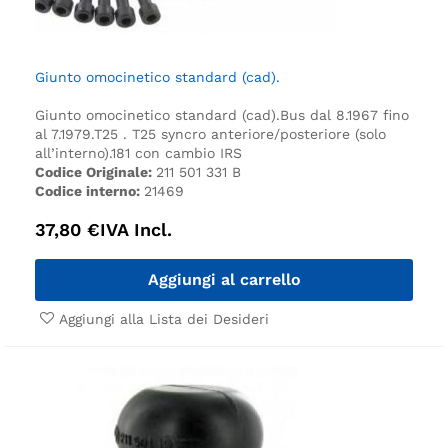
Giunto omocinetico standard (cad).
Giunto omocinetico standard (cad).
Bus dal 8.1967 fino
al 7.1979.
T25 .
T25 syncro anteriore/posteriore (solo
all’interno).
181 con cambio IRS
Codice Originale:
211 501 331 B
Codice interno:
21469
37,80
€
IVA Incl.
Aggiungi al carrello
Aggiungi alla Lista dei Desideri