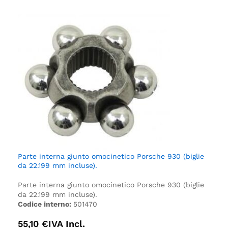
Parte interna giunto omocinetico Porsche 930 (biglie
da 22.199 mm incluse).
Parte interna giunto omocinetico Porsche 930 (biglie
da 22.199 mm incluse).
Codice interno:
501470
55,10
€
IVA Incl.