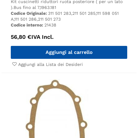
Kit cuscinetti riduttori ruota posteriore ( per un lato
).
Bus fino al 7,1963.
181
Codice Originale:
311 501 283,211 501 285,111 598 051
A,111 501 286,211 501 273
Codice interno:
21438
56,80
€
IVA Incl.
Aggiungi al carrello
Aggiungi alla Lista dei Desideri