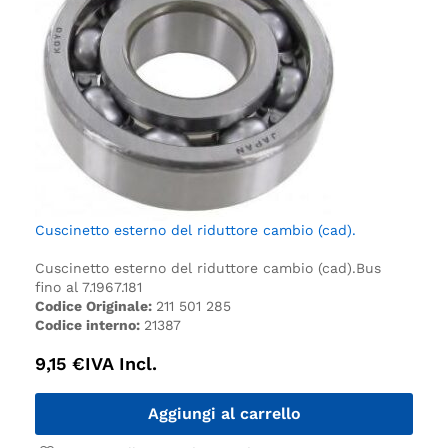
Cuscinetto esterno del riduttore cambio (cad).
Cuscinetto esterno del riduttore cambio (cad).
Bus
fino al 7.1967.
181
Codice Originale:
211 501 285
Codice interno:
21387
9,15
€
IVA Incl.
Aggiungi al carrello