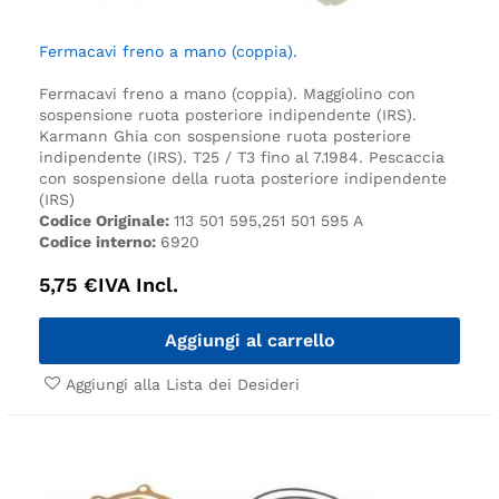
Fermacavi freno a mano (coppia).
Fermacavi freno a mano (coppia).
Maggiolino con
sospensione ruota posteriore indipendente (IRS).
Karmann Ghia con sospensione ruota posteriore
indipendente (IRS).
T25 / T3 fino al 7.1984.
Pescaccia
con sospensione della ruota posteriore indipendente
(IRS)
Codice Originale:
113 501 595,251 501 595 A
Codice interno:
6920
5,75
€
IVA Incl.
Aggiungi al carrello
Aggiungi alla Lista dei Desideri