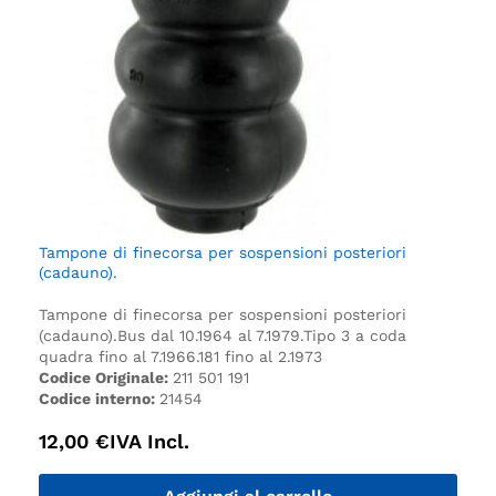
Tampone di finecorsa per sospensioni posteriori
(cadauno).
Tampone di finecorsa per sospensioni posteriori
(cadauno).
Bus dal 10.1964 al 7.1979.
Tipo 3 a coda
quadra fino al 7.1966.
181 fino al 2.1973
Codice Originale:
211 501 191
Codice interno:
21454
12,00
€
IVA Incl.