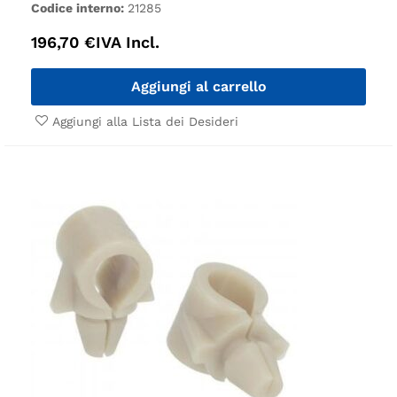
Codice interno:
21285
196,70
€
IVA Incl.
Aggiungi al carrello
Aggiungi alla Lista dei Desideri