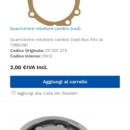
Guarnizione riduttore cambio (cad).
Guarnizione riduttore cambio (cad).
Bus fino al
7.1963.
181
Codice Originale:
211 501 273
Codice interno:
21413
2,00
€
IVA Incl.
Aggiungi al carrello
Aggiungi alla Lista dei Desideri