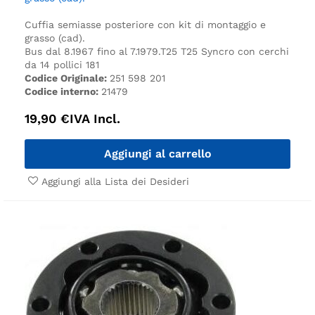
Cuffia semiasse posteriore con kit di montaggio e
grasso (cad).
Bus dal 8.1967 fino al 7.1979.
T25
T25 Syncro con cerchi
da 14 pollici
181
Codice Originale:
251 598 201
Codice interno:
21479
19,90
€
IVA Incl.
Aggiungi al carrello
Aggiungi alla Lista dei Desideri