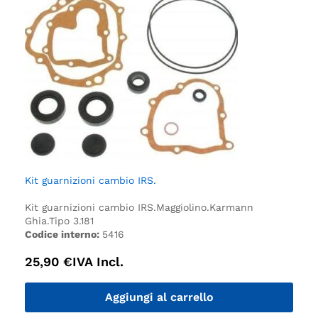
Kit guarnizioni cambio IRS.
Kit guarnizioni cambio IRS.
Maggiolino.
Karmann
Ghia.
Tipo 3.
181
Codice interno:
5416
25,90
€
IVA Incl.
Aggiungi al carrello