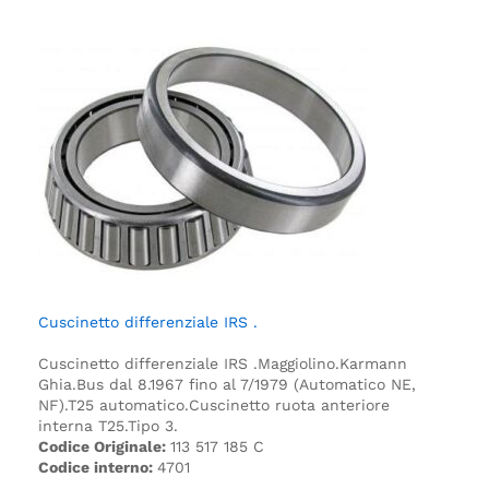
Cuscinetto differenziale IRS .
Cuscinetto differenziale IRS .
Maggiolino.
Karmann
Ghia.
Bus dal 8.1967 fino al 7/1979 (Automatico NE,
NF).
T25 automatico.
Cuscinetto ruota anteriore
interna T25.
Tipo 3.
Codice Originale:
113 517 185 C
Codice interno:
4701