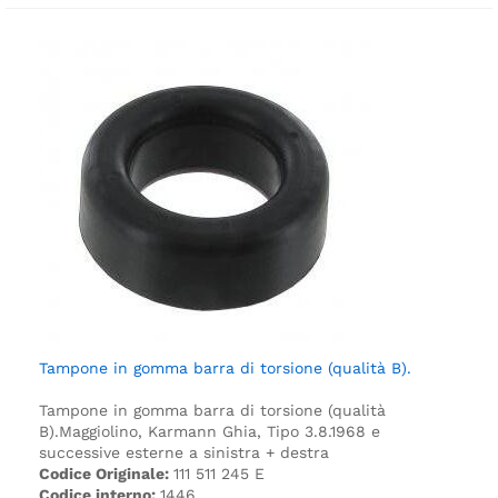
Tampone in gomma barra di torsione (qualità B).
Tampone in gomma barra di torsione (qualità
B).
Maggiolino, Karmann Ghia, Tipo 3.
8.1968 e
successive esterne a sinistra + destra
Codice Originale:
111 511 245 E
Codice interno:
1446