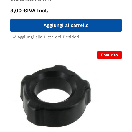
3,00
€
IVA Incl.
Aggiungi al carrello
Aggiungi alla Lista dei Desideri
Esaurito