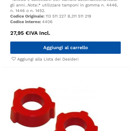
gli anni.
.
Nota:
.
* utilizzare tamponi in gomma n. 4446,
n. 1446 o n. 1452.
Codice Originale:
113 511 227 B,311 511 219
Codice interno:
4406
27,95
€
IVA Incl.
Aggiungi al carrello
Aggiungi alla Lista dei Desideri