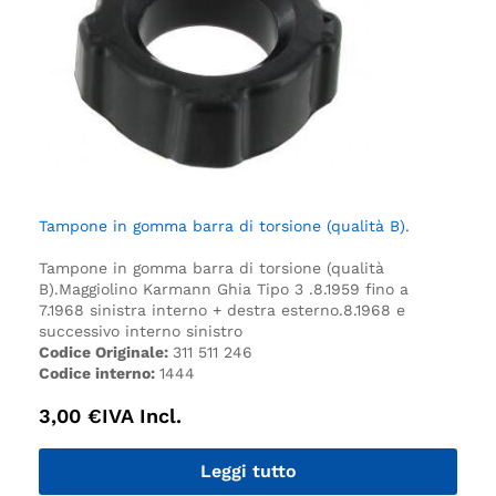
Tampone in gomma barra di torsione (qualità B).
Tampone in gomma barra di torsione (qualità
B).
Maggiolino Karmann Ghia Tipo 3 .
8.1959 fino a
7.1968 sinistra interno + destra esterno.
8.1968 e
successivo interno sinistro
Codice Originale:
311 511 246
Codice interno:
1444
3,00
€
IVA Incl.
Leggi tutto