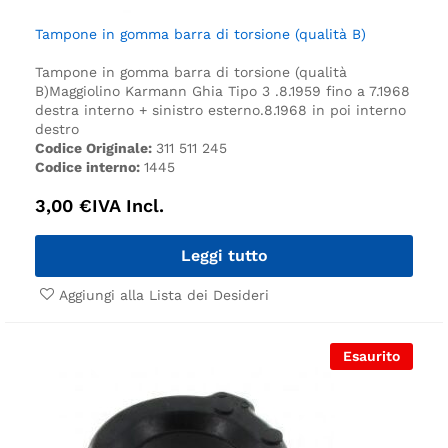
Tampone in gomma barra di torsione (qualità B)
Tampone in gomma barra di torsione (qualità
B)
Maggiolino Karmann Ghia Tipo 3 .
8.1959 fino a 7.1968
destra interno + sinistro esterno.
8.1968 in poi interno
destro
Codice Originale:
311 511 245
Codice interno:
1445
3,00
€
IVA Incl.
Leggi tutto
Aggiungi alla Lista dei Desideri
Esaurito