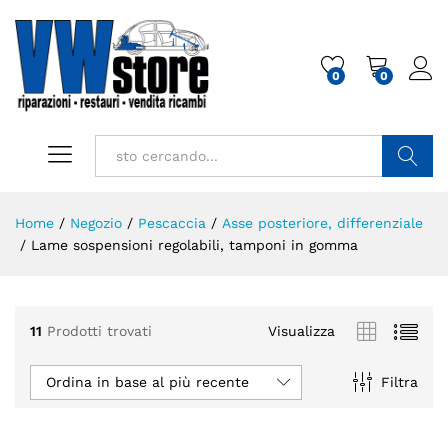
0
0
Cerca
Home
/
Negozio
/
Pescaccia
/
Asse posteriore, differenziale
/
Lame sospensioni regolabili, tamponi in gomma
11
Prodotti trovati
Visualizza
Ordina in base al più recente
Filtra