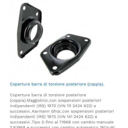
Coperture barra di torsione posteriore (coppia).
Coperture barra di torsione posteriore
(coppia).
Maggiolino:.
con sospensioni posteriori
indipendenti (IRS) 1970 (VIN 111 2424 622) e
successivi.
.
Karmann Ghia:.
con sospensioni posteriori
indipendenti (IRS) 1970 (VIN 141 2424 622) e
successivi.
.
Tipo 3:.
fino al 7.1968 con cambio manuale
*.
8.1968 e successivi con cambio automatico.
.
181.
tutti