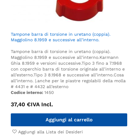
Tampone barra di torsione in uretano (coppia).
Maggiolino 8.1959 e successive all’interno.
Tampone barra di torsione in uretano (coppia).
Maggiolino 8.1959 e successive all’interno.
Karmann
Ghia 8.1959 e versioni successive.
Tipo 3 fino a 7.1968
con coperchio barra di torsione originale all’interno e
all’esterno.
Tipo 3 8.1968 e successive all’interno.
Cosa
all’interno. |.
anche per le piastre regolabili della molla
# 4431 e # 4432 all’esterno
Codice interno:
1450
37,40
€
IVA Incl.
Aggiungi al carrello
Aggiungi alla Lista dei Desideri