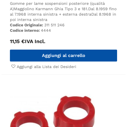
Gomme per lame sospensioni posteriore (qualità
A)
Maggiolino Karmann Ghia Tipo 3 e 181.
Dal 8.1959 fino
al 7.1968 interna sinistra + esterna destra
Dal 8.1968 in
poi interna sinistra
Codice Originale:
311 511 246
Codice interno:
4444
11,15
€
IVA Incl.
Aggiungi al carrello
Aggiungi alla Lista dei Desideri