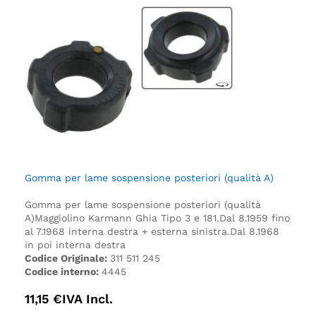
Gomma per lame sospensione posteriori (qualità A)
Gomma per lame sospensione posteriori (qualità
A)
Maggiolino Karmann Ghia Tipo 3 e 181.
Dal 8.1959 fino
al 7.1968 interna destra + esterna sinistra.
Dal 8.1968
in poi interna destra
Codice Originale:
311 511 245
Codice interno:
4445
11,15
€
IVA Incl.