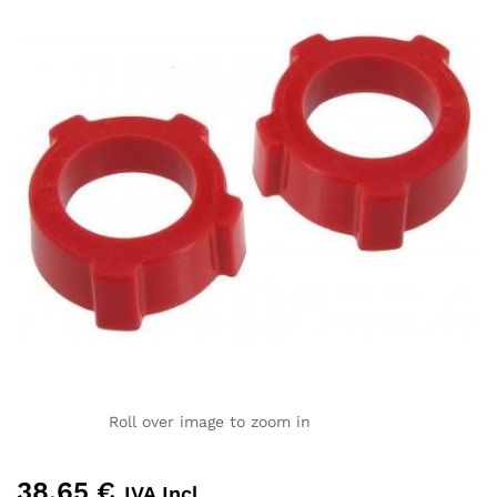
Roll over image to zoom in
38,65
€
IVA Incl.