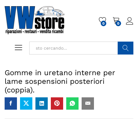
0
0
Cerca
Gomme in uretano interne per
lame sospensioni posteriori
(coppia).