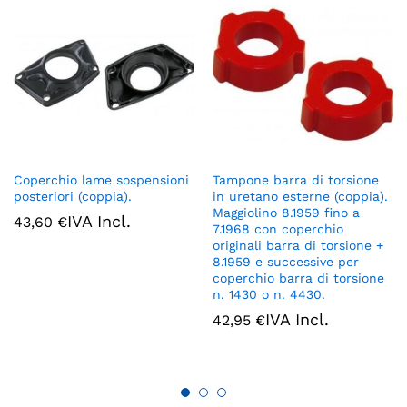
Coperchio lame sospensioni
Tampone barra di torsione
posteriori (coppia).
in uretano esterne (coppia).
Maggiolino 8.1959 fino a
IVA Incl.
43,60
€
7.1968 con coperchio
originali barra di torsione +
8.1959 e successive per
coperchio barra di torsione
n. 1430 o n. 4430.
IVA Incl.
42,95
€