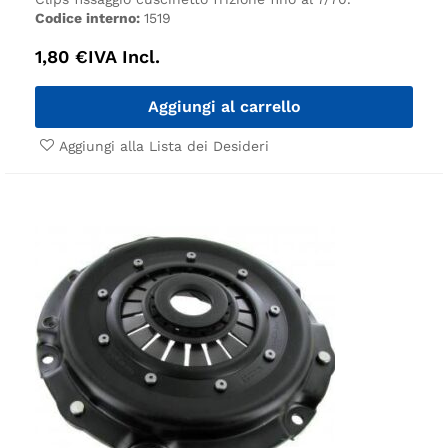
Codice interno:
1519
1,80
€
IVA Incl.
Aggiungi al carrello
Aggiungi alla Lista dei Desideri