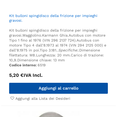
Kit bulloni spingidisco della frizione per impieghi
gravosi.
Kit bulloni spingidisco della frizione per impieghi
gravosi.
Maggiolino.
Karmann Ghia.
Autobus con motore
Tipo 1 fino al 1976 (VIN 296 2137 724).
Autobus con
motore Tipo 4 dall’8.1973 al 1974 (VIN 294 2125 000) e
dall’8.1975 in poi.
Tipo 3.
181.
.
Specifiche:
.
Dimensione
filettatura: M8.
Lunghezza: 20 mm.
Carico di trazione:
10,9.
Dimensione chiave: 13 mm
Codice interno:
6519
5,20
€
IVA Incl.
Aggiungi al carrello
Aggiungi alla Lista dei Desideri