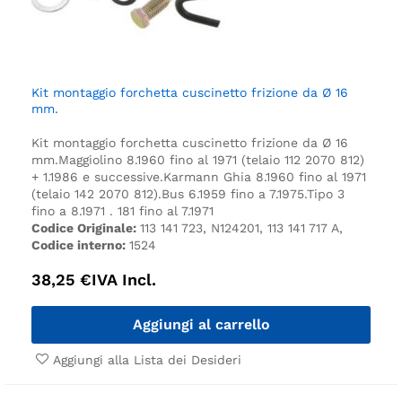
Kit montaggio forchetta cuscinetto frizione da Ø 16
mm.
Kit montaggio forchetta cuscinetto frizione da Ø 16
mm.
Maggiolino 8.1960 fino al 1971 (telaio 112 2070 812)
+ 1.1986 e successive.
Karmann Ghia 8.1960 fino al 1971
(telaio 142 2070 812).
Bus 6.1959 fino a 7.1975.
Tipo 3
fino a 8.1971 . 181 fino al 7.1971
Codice Originale:
113 141 723, N124201, 113 141 717 A,
Codice interno:
1524
38,25
€
IVA Incl.
Aggiungi al carrello
Aggiungi alla Lista dei Desideri