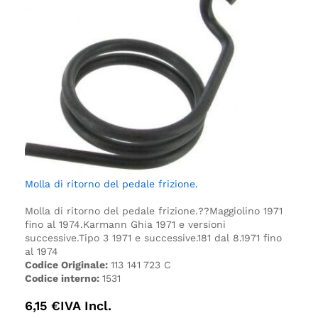
Molla di ritorno del pedale frizione.
Molla di ritorno del pedale frizione.
??Maggiolino 1971
fino al 1974.
Karmann Ghia 1971 e versioni
successive.
Tipo 3 1971 e successive.
181 dal 8.1971 fino
al 1974
Codice Originale:
113 141 723 C
Codice interno:
1531
6,15
€
IVA Incl.