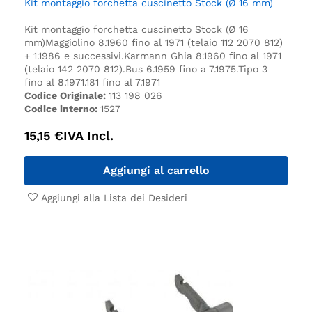
Kit montaggio forchetta cuscinetto Stock (Ø 16 mm)
Kit montaggio forchetta cuscinetto Stock (Ø 16
mm)
Maggiolino 8.1960 fino al 1971 (telaio 112 2070 812)
+ 1.1986 e successivi.
Karmann Ghia 8.1960 fino al 1971
(telaio 142 2070 812).
Bus 6.1959 fino a 7.1975.
Tipo 3
fino al 8.1971.
181 fino al 7.1971
Codice Originale:
113 198 026
Codice interno:
1527
15,15
€
IVA Incl.
Aggiungi al carrello
Aggiungi alla Lista dei Desideri