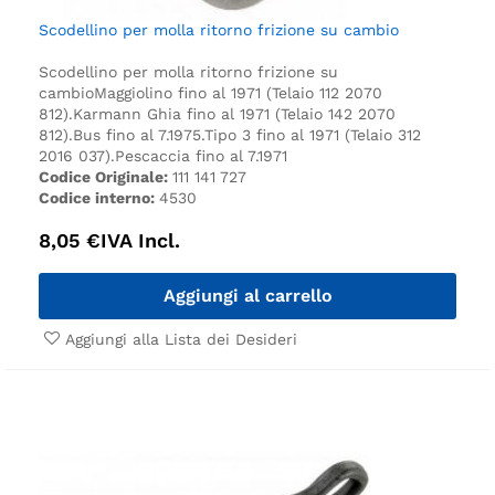
Scodellino per molla ritorno frizione su cambio
Scodellino per molla ritorno frizione su
cambio
Maggiolino fino al 1971 (Telaio 112 2070
812).
Karmann Ghia fino al 1971 (Telaio 142 2070
812).
Bus fino al 7.1975.
Tipo 3 fino al 1971 (Telaio 312
2016 037).
Pescaccia fino al 7.1971
Codice Originale:
111 141 727
Codice interno:
4530
8,05
€
IVA Incl.
Aggiungi al carrello
Aggiungi alla Lista dei Desideri