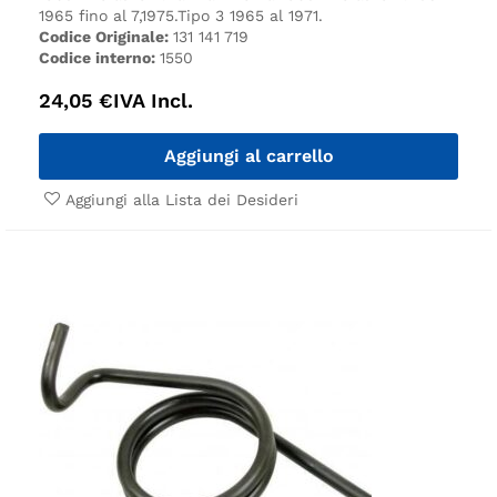
1965 fino al 7,1975.
Tipo 3 1965 al 1971.
Codice Originale:
131 141 719
Codice interno:
1550
24,05
€
IVA Incl.
Aggiungi al carrello
Aggiungi alla Lista dei Desideri