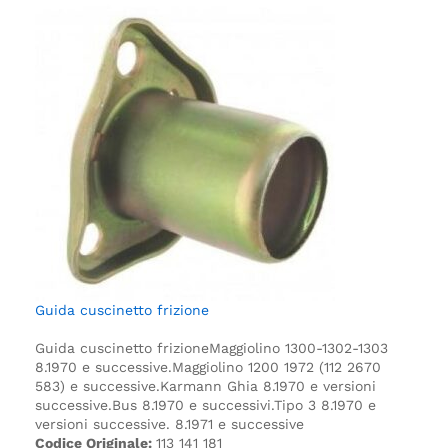
Guida cuscinetto frizione
Guida cuscinetto frizione
Maggiolino 1300-1302-1303
8.1970 e successive.
Maggiolino 1200 1972 (112 2670
583) e successive.
Karmann Ghia 8.1970 e versioni
successive.
Bus 8.1970 e successivi.
Tipo 3 8.1970 e
versioni successive. 8.1971 e successive
Codice Originale:
113 141 181