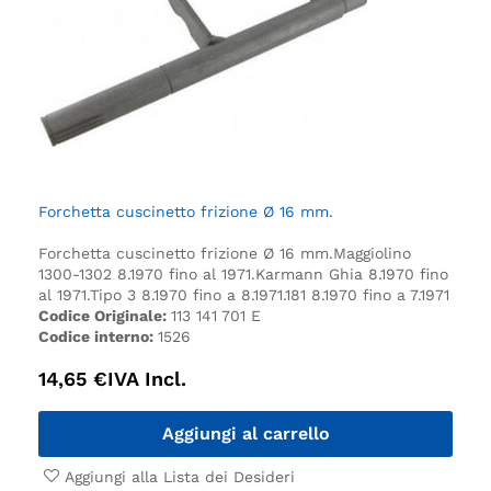
Forchetta cuscinetto frizione Ø 16 mm.
Forchetta cuscinetto frizione Ø 16 mm.
Maggiolino
1300-1302 8.1970 fino al 1971.
Karmann Ghia 8.1970 fino
al 1971.
Tipo 3 8.1970 fino a 8.1971.
181 8.1970 fino a 7.1971
Codice Originale:
113 141 701 E
Codice interno:
1526
14,65
€
IVA Incl.
Aggiungi al carrello
Aggiungi alla Lista dei Desideri