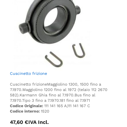
Cuscinetto frizione
Cuscinetto frizione
Maggiolino 1300, 1500 fino a
7.1970.
Maggiolino 1200 fino al 1972 (telaio 112 2670
582).
Karmann Ghia fino al 7.1970.
Bus fino al
7.1970.
Tipo 3 fino a 7.1970.
181 fino al 7.1971
Codice Originale:
111 141 165 A,111 141 167 C
Codice interno:
1520
47,60
€
IVA Incl.