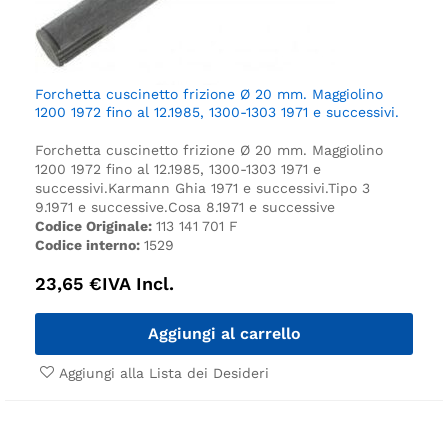
Forchetta cuscinetto frizione Ø 20 mm. Maggiolino
1200 1972 fino al 12.1985, 1300-1303 1971 e successivi.
Forchetta cuscinetto frizione Ø 20 mm. Maggiolino
1200 1972 fino al 12.1985, 1300-1303 1971 e
successivi.
Karmann Ghia 1971 e successivi.
Tipo 3
9.1971 e successive.
Cosa 8.1971 e successive
Codice Originale:
113 141 701 F
Codice interno:
1529
23,65
€
IVA Incl.
Aggiungi al carrello
Aggiungi alla Lista dei Desideri