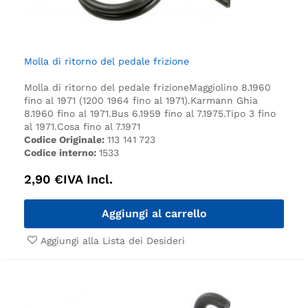
Molla di ritorno del pedale frizione
Molla di ritorno del pedale frizione
Maggiolino 8.1960
fino al 1971 (1200 1964 fino al 1971).
Karmann Ghia
8.1960 fino al 1971.
Bus 6.1959 fino al 7.1975.
Tipo 3 fino
al 1971.
Cosa fino al 7.1971
Codice Originale:
113 141 723
Codice interno:
1533
2,90
€
IVA Incl.
Aggiungi al carrello
Aggiungi alla Lista dei Desideri