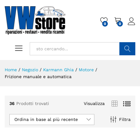
0
0
Cerca
Home
/
Negozio
/
Karmann Ghia
/
Motore
/
Frizione manuale e automatica
36
Prodotti trovati
Visualizza
Ordina in base al più recente
Filtra