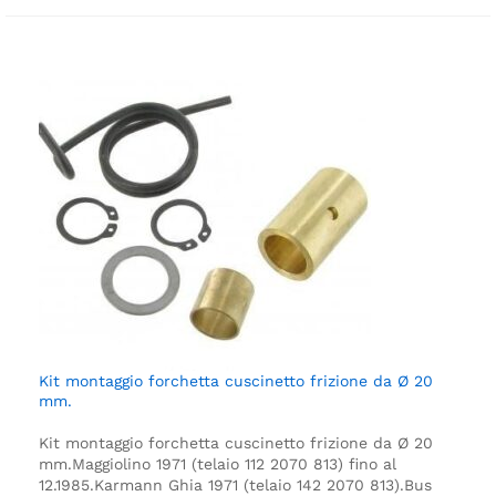
Kit montaggio forchetta cuscinetto frizione da Ø 20
mm.
Kit montaggio forchetta cuscinetto frizione da Ø 20
mm.
Maggiolino 1971 (telaio 112 2070 813) fino al
12.1985.
Karmann Ghia 1971 (telaio 142 2070 813).
Bus