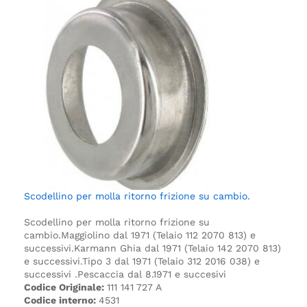
Scodellino per molla ritorno frizione su cambio.
Scodellino per molla ritorno frizione su
cambio.
Maggiolino dal 1971 (Telaio 112 2070 813) e
successivi.
Karmann Ghia dal 1971 (Telaio 142 2070 813)
e successivi.
Tipo 3 dal 1971 (Telaio 312 2016 038) e
successivi .
Pescaccia dal 8.1971 e succesivi
Codice Originale:
111 141 727 A
Codice interno:
4531