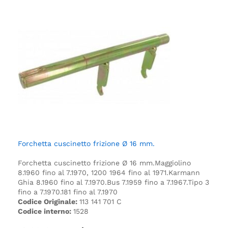
Forchetta cuscinetto frizione Ø 16 mm.
Forchetta cuscinetto frizione Ø 16 mm.
Maggiolino
8.1960 fino al 7.1970, 1200 1964 fino al 1971.
Karmann
Ghia 8.1960 fino al 7.1970.
Bus 7.1959 fino a 7.1967.
Tipo 3
fino a 7.1970.
181 fino al 7.1970
Codice Originale:
113 141 701 C
Codice interno:
1528