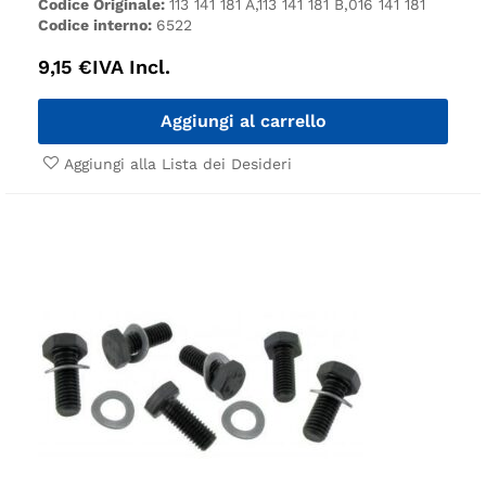
Codice Originale:
113 141 181 A,113 141 181 B,016 141 181
Codice interno:
6522
9,15
€
IVA Incl.
Aggiungi al carrello
Aggiungi alla Lista dei Desideri