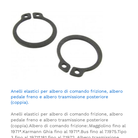
Anelli elastici per albero di comando frizione, albero
pedale freno e albero trasmissione posteriore
(coppia).
Anelli elastici per albero di comando frizione, albero
pedale freno e albero trasmissione posteriore
(coppia).
Albero di comando frizione:.
Maggiolino fino al
1971*.
Karmann Ghia fino al 1971*.
Bus fino al 7.1975.
Tipo
3 fino al 1971*.
181 fino al 7.1972.
.
Albero trasmissione