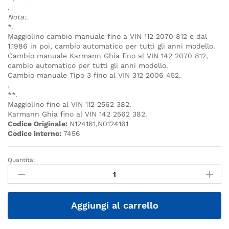
.
Nota:
.
*.
Maggiolino cambio manuale fino a VIN 112 2070 812 e dal
1.1986 in poi, cambio automatico per tutti gli anni modello.
Cambio manuale Karmann Ghia fino al VIN 142 2070 812,
cambio automatico per tutti gli anni modello.
Cambio manuale Tipo 3 fino al VIN 312 2006 452.
.
**.
Maggiolino fino al VIN 112 2562 382.
Karmann Ghia fino al VIN 142 2562 382.
Codice Originale:
N124161,N0124161
Codice interno:
7456
Quantità:
Quantità
Aggiungi al carrello