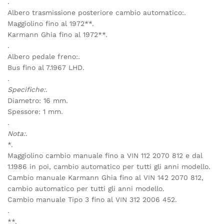
.
Albero trasmissione posteriore cambio automatico:.
Maggiolino fino al 1972**.
Karmann Ghia fino al 1972**.
.
Albero pedale freno:.
Bus fino al 7.1967 LHD.
.
Specifiche:
.
Diametro: 16 mm.
Spessore: 1 mm.
.
Nota:
.
*.
Maggiolino cambio manuale fino a VIN 112 2070 812 e dal
1.1986 in poi, cambio automatico per tutti gli anni modello.
Cambio manuale Karmann Ghia fino al VIN 142 2070 812,
cambio automatico per tutti gli anni modello.
Cambio manuale Tipo 3 fino al VIN 312 2006 452.
.
**.