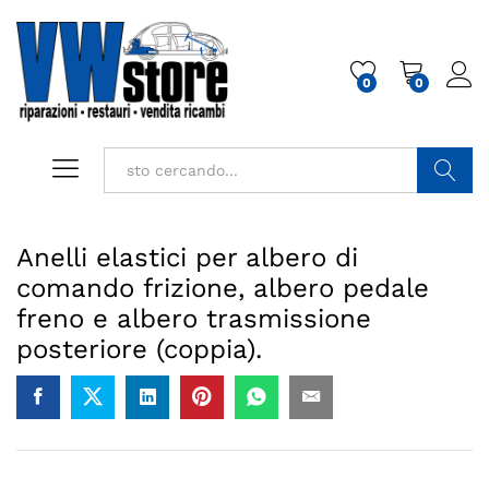
0
0
Cerca
Anelli elastici per albero di
comando frizione, albero pedale
freno e albero trasmissione
posteriore (coppia).