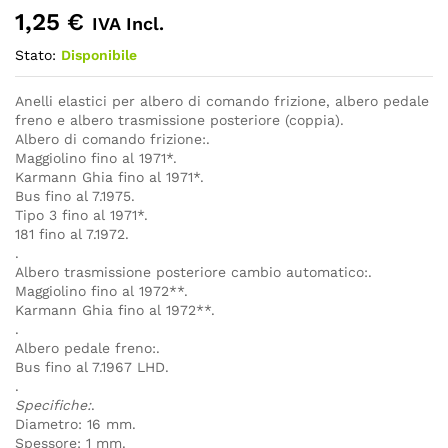
1,25
€
IVA Incl.
Stato:
Disponibile
Anelli elastici per albero di comando frizione, albero pedale
freno e albero trasmissione posteriore (coppia).
Albero di comando frizione:.
Maggiolino fino al 1971*.
Karmann Ghia fino al 1971*.
Bus fino al 7.1975.
Tipo 3 fino al 1971*.
181 fino al 7.1972.
.
Albero trasmissione posteriore cambio automatico:.
Maggiolino fino al 1972**.
Karmann Ghia fino al 1972**.
.
Albero pedale freno:.
Bus fino al 7.1967 LHD.
.
Specifiche:
.
Diametro: 16 mm.
Spessore: 1 mm.