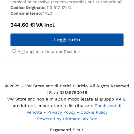
versioni successive (eccetto trasmissioni automatiche)
Codice Originale:
113 517 121 D
Codice interno:
1420
344,60
€
IVA Incl.
Leggi tutto
Aggiungi alla Lista dei Desideri
© 2025 – VW Store snc di Petiti e Brizio. All Rights Reserved
| P.iva 03186790048
VW Store snc non è in alcun modo legata al gruppo V.A.G.
produttore, importatore o distributore.
Condizioni di
Vendita
-
Privacy Policy
-
Cookie Policy
Powered by UltimateLab Snc
Pagamenti Sicuri