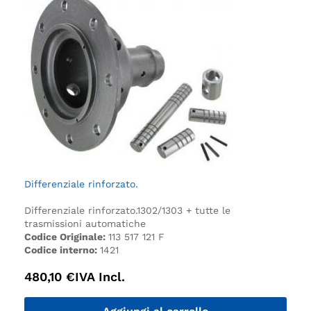
Differenziale rinforzato.
Differenziale rinforzato.
1302/1303 + tutte le
trasmissioni automatiche
Codice Originale:
113 517 121 F
Codice interno:
1421
480,10
€
IVA Incl.