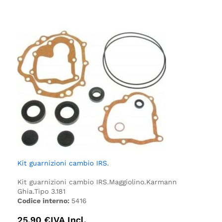
Kit guarnizioni cambio IRS.
Kit guarnizioni cambio IRS.
Maggiolino.
Karmann
Ghia.
Tipo 3.
181
Codice interno:
5416
25,90
€
IVA Incl.