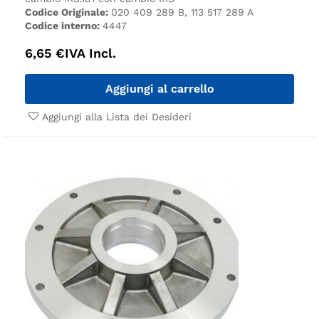
Codice Originale:
020 409 289 B, 113 517 289 A
Codice interno:
4447
6,65
€
IVA Incl.
Aggiungi al carrello
Aggiungi alla Lista dei Desideri