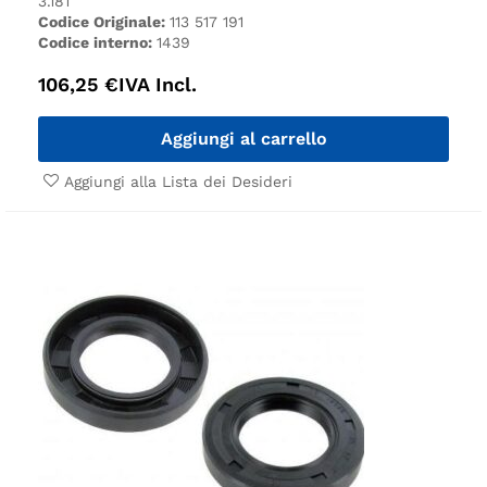
3.
181
Codice Originale:
113 517 191
Codice interno:
1439
106,25
€
IVA Incl.
Aggiungi al carrello
Aggiungi alla Lista dei Desideri