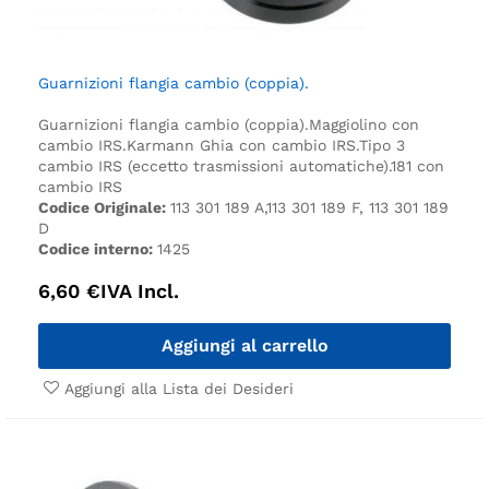
Guarnizioni flangia cambio (coppia).
Guarnizioni flangia cambio (coppia).
Maggiolino con
cambio IRS.
Karmann Ghia con cambio IRS.
Tipo 3
cambio IRS (eccetto trasmissioni automatiche).
181 con
cambio IRS
Codice Originale:
113 301 189 A,113 301 189 F, 113 301 189
D
Codice interno:
1425
6,60
€
IVA Incl.
Aggiungi al carrello
Aggiungi alla Lista dei Desideri