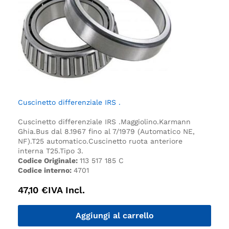
Cuscinetto differenziale IRS .
Cuscinetto differenziale IRS .
Maggiolino.
Karmann
Ghia.
Bus dal 8.1967 fino al 7/1979 (Automatico NE,
NF).
T25 automatico.
Cuscinetto ruota anteriore
interna T25.
Tipo 3.
Codice Originale:
113 517 185 C
Codice interno:
4701
47,10
€
IVA Incl.
Aggiungi al carrello