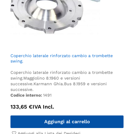
Coperchio laterale rinforzato cambio a trombette
swing.
Coperchio laterale rinforzato cambio a trombette
swing.
Maggiolino 8.1960 e versioni
successive.
Karmann Ghia.
Bus 8.1959 e versioni
successive.
Codice interno:
1491
133,65
€
IVA Incl.
Aggiungi al carrello
Aggiungi alla Lista dei Desideri