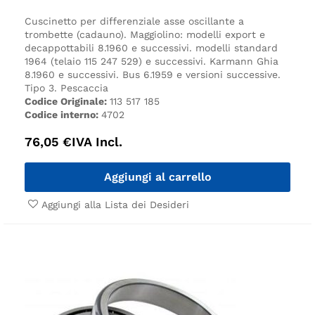
Cuscinetto per differenziale asse oscillante a
trombette (cadauno).
Maggiolino:
modelli export e
decappottabili 8.1960 e successivi.
modelli standard
1964 (telaio 115 247 529) e successivi.
Karmann Ghia
8.1960 e successivi.
Bus 6.1959 e versioni successive.
Tipo 3.
Pescaccia
Codice Originale:
113 517 185
Codice interno:
4702
76,05
€
IVA Incl.
Aggiungi al carrello
Aggiungi alla Lista dei Desideri