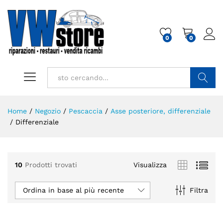
0
0
Cerca
Home
/
Negozio
/
Pescaccia
/
Asse posteriore, differenziale
/
Differenziale
10
Prodotti trovati
Visualizza
Ordina in base al più recente
Filtra