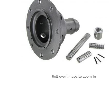
Roll over image to zoom in