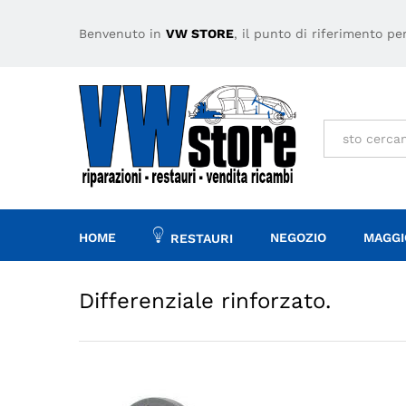
Differenziale rinforzato.
Descrizione
Specifiche
Benvenuto in
VW STORE
, il punto di riferimento p
Tutto
HOME
NEGOZIO
MAGGI
RESTAURI
Differenziale rinforzato.