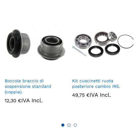
Boccole braccio di
Kit cuscinetti ruota
sospensione standard
posteriore cambio IRS.
(coppia).
IVA Incl.
49,75
€
IVA Incl.
12,30
€