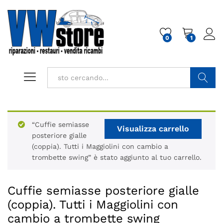
0
1
Cerca
“Cuffie semiasse
Visualizza carrello
posteriore gialle
(coppia). Tutti i Maggiolini con cambio a
trombette swing” è stato aggiunto al tuo carrello.
Cuffie semiasse posteriore gialle
(coppia). Tutti i Maggiolini con
cambio a trombette swing