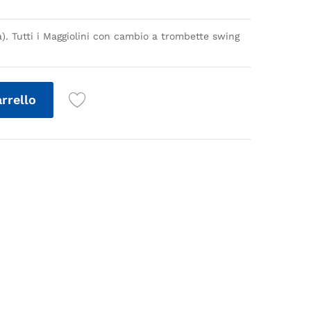
a). Tutti i Maggiolini con cambio a trombette swing
arrello