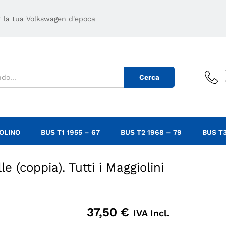
er la tua Volkswagen d'epoca
Cerca
OLINO
BUS T1 1955 – 67
BUS T2 1968 – 79
BUS T3
e (coppia). Tutti i Maggiolini
37,50
€
IVA Incl.