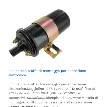
Bobina con staffa di montaggio per accensione
elettronica.
Bobina con staffa di montaggio per accensione
elettronica.
Maggiolino 1988 (VIN 11-J-012 803) fino al
9.1992.
Vanagon/T25 1984 (VIN 2–E-155001) e
successivi.
.
Specifiche:
.
Riempita d’olio.
.
Nota:
.
Metodo di
montaggio: dritto, come descritto nella descrizione.
Codice Originale:
211 905 115 D