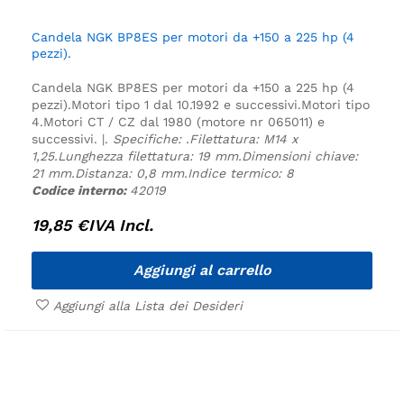
Candela NGK BP8ES per motori da +150 a 225 hp (4
pezzi).
Candela NGK BP8ES per motori da +150 a 225 hp (4
pezzi).
Motori tipo 1 dal 10.1992 e successivi.
Motori tipo
4.
Motori CT / CZ dal 1980 (motore nr 065011) e
successivi. |.
Specifiche:
.
Filettatura: M14 x
1,25.
Lunghezza filettatura: 19 mm.
Dimensioni chiave:
21 mm.
Distanza: 0,8 mm.
Indice termico: 8
Codice interno:
42019
19,85
€
IVA Incl.
Aggiungi al carrello
Aggiungi alla Lista dei Desideri