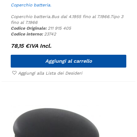
Coperchio batteria.
Coperchio batteria.
Bus dal 4.1955 fino al 7.1966.
Tipo 3
fino al 7.1966
Codice Originale:
211 915 405
Codice interno:
23742
78,15
€
IVA Incl.
Aggiungi al carrello
Aggiungi alla Lista dei Desideri