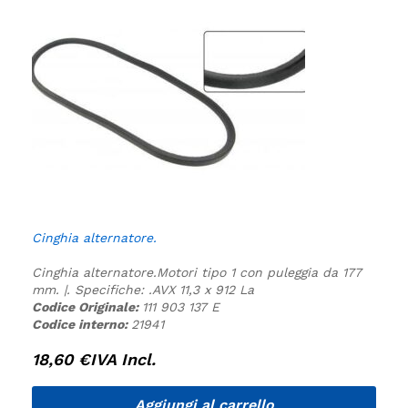
Cinghia alternatore.
Cinghia alternatore.
Motori tipo 1 con puleggia da 177
mm. |.
Specifiche:
.
AVX 11,3 x 912 La
Codice Originale:
111 903 137 E
Codice interno:
21941
18,60
€
IVA Incl.
Aggiungi al carrello