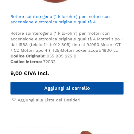
Rotore spinterogeno (1 kilo-ohm) per motori con
accensione elettronica originale qualità A.
Rotore spinterogeno (1 kilo-ohm) per motori con
accensione elettronica originale qualità A.
Motori tipo 1
dal 1988 (telaio 11-J-012 805) fino al 9.1990.
Motori CT
/ CZ.
Motori tipo 4 ( T25)
Motori boxer acqua 1900 cc
Codice Originale:
055 905 225 B
Codice interno:
72032
9,00
€
IVA Incl.
Aggiungi al carrello
Aggiungi alla Lista dei Desideri