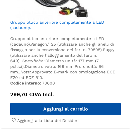
Gruppo ottico anteriore completamente a LED
(cadauno).
Gruppo ottico anteriore completamente a LED
(cadauno).
Vanagon/T25 (utilizzare anche gli anelli di
fissaggio per la conversione dei fari n. 70595).
Buggy
(utilizzare anche l’alloggiamento del faro n.
649).
.
Specifiche:
.
Diametro unità: 177 mm (7
pollici).
Diametro vetro: 169 mm.
Profondità: 96
mm.
.
Nota:
.
Approvato E-mark con omologazione ECE
E20 ed ECE R10.
Codice interno:
70600
299,70
€
IVA Incl.
Aggiungi al carrello
Aggiungi alla Lista dei Desideri