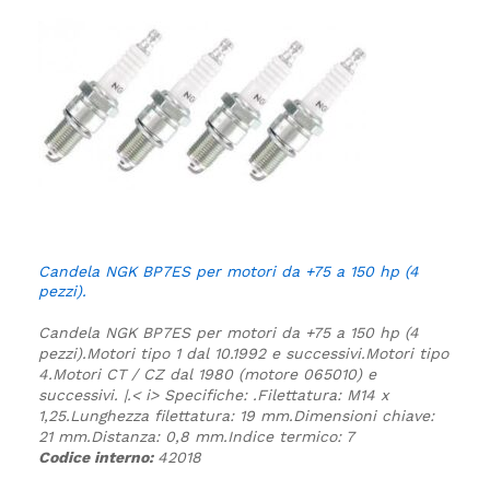
Candela NGK BP7ES per motori da +75 a 150 hp (4
pezzi).
Candela NGK BP7ES per motori da +75 a 150 hp (4
pezzi).
Motori tipo 1 dal 10.1992 e successivi.
Motori tipo
4.
Motori CT / CZ dal 1980 (motore 065010) e
successivi. |.
< i> Specifiche:
.
Filettatura: M14 x
1,25.
Lunghezza filettatura: 19 mm.
Dimensioni chiave:
21 mm.
Distanza: 0,8 mm.
Indice termico: 7
Codice interno:
42018