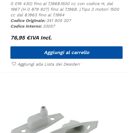
0 019 430) fino al 7,1968.
1500 cc con codice H, dal
1967 (H 0 879 927) fino al 7,1968. |.
Tipo 3 motori 1500
cc dal 8.1963 fino al 7.1964
Codice Originale:
341 905 207
Codice interno:
33057
76,95
€
IVA Incl.
Aggiungi al carrello
Aggiungi alla Lista dei Desideri