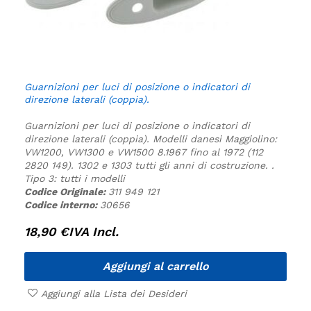
Guarnizioni per luci di posizione o indicatori di
direzione laterali (coppia).
Guarnizioni per luci di posizione o indicatori di
direzione laterali (coppia).
Modelli danesi Maggiolino:
VW1200, VW1300 e VW1500 8.1967 fino al 1972 (112
2820 149).
1302 e 1303 tutti gli anni di costruzione.
.
Tipo 3:
tutti i modelli
Codice Originale:
311 949 121
Codice interno:
30656
18,90
€
IVA Incl.
Aggiungi al carrello
Aggiungi alla Lista dei Desideri