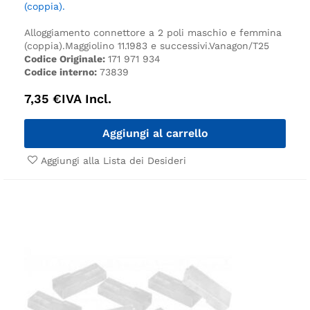
(coppia).
Alloggiamento connettore a 2 poli maschio e femmina
(coppia).
Maggiolino 11.1983 e successivi.
Vanagon/T25
Codice Originale:
171 971 934
Codice interno:
73839
7,35
€
IVA Incl.
Aggiungi al carrello
Aggiungi alla Lista dei Desideri