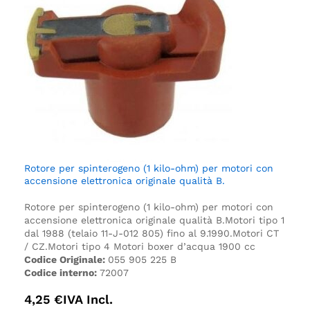
Rotore per spinterogeno (1 kilo-ohm) per motori con
accensione elettronica originale qualità B.
Rotore per spinterogeno (1 kilo-ohm) per motori con
accensione elettronica originale qualità B.
Motori tipo 1
dal 1988 (telaio 11-J-012 805) fino al 9.1990.
Motori CT
/ CZ.
Motori tipo 4
Motori boxer d’acqua 1900 cc
Codice Originale:
055 905 225 B
Codice interno:
72007
4,25
€
IVA Incl.