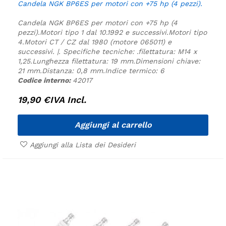
Candela NGK BP6ES per motori con +75 hp (4 pezzi).
Candela NGK BP6ES per motori con +75 hp (4
pezzi).
Motori tipo 1 dal 10.1992 e successivi.
Motori tipo
4.
Motori CT / CZ dal 1980 (motore 065011) e
successivi. |.
Specifiche tecniche:
.
filettatura: M14 x
1,25.
Lunghezza filettatura: 19 mm.
Dimensioni chiave:
21 mm.
Distanza: 0,8 mm.
Indice termico: 6
Codice interno:
42017
19,90
€
IVA Incl.
Aggiungi al carrello
Aggiungi alla Lista dei Desideri