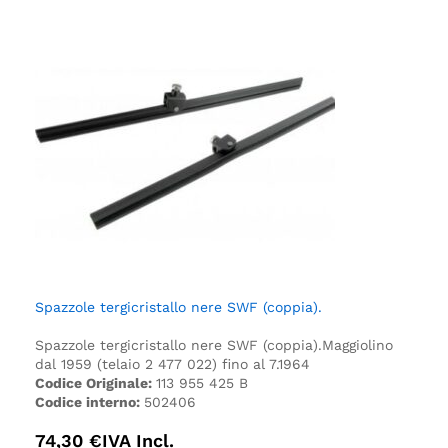
Spazzole tergicristallo nere SWF (coppia).
Spazzole tergicristallo nere SWF (coppia).
Maggiolino
dal 1959 (telaio 2 477 022) fino al 7.1964
Codice Originale:
113 955 425 B
Codice interno:
502406
74,30
€
IVA Incl.