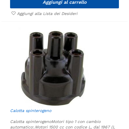
Aggiungi al carrello
Aggiungi alla Lista dei Desideri
Calotta spinterogeno
Calotta spinterogeno
Motori tipo 1 con cambio
automatico:.
Motori 1500 cc con codice L, dal 1967 (L