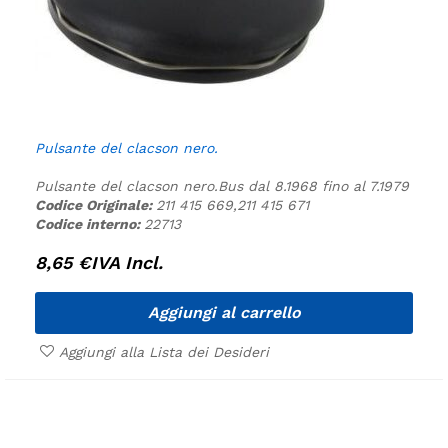
Pulsante del clacson nero.
Pulsante del clacson nero.
Bus dal 8.1968 fino al 7.1979
Codice Originale:
211 415 669,211 415 671
Codice interno:
22713
8,65
€
IVA Incl.
Aggiungi al carrello
Aggiungi alla Lista dei Desideri