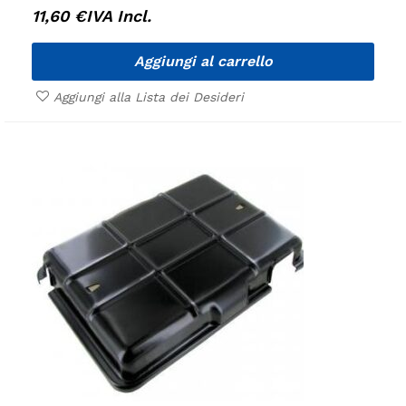
11,60
€
IVA Incl.
Aggiungi al carrello
Aggiungi alla Lista dei Desideri