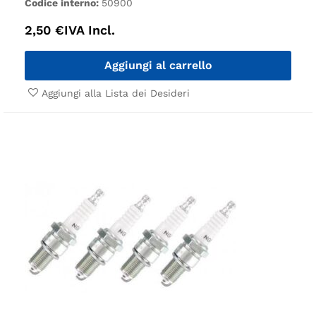
Codice interno:
50900
2,50
€
IVA Incl.
Aggiungi al carrello
Aggiungi alla Lista dei Desideri