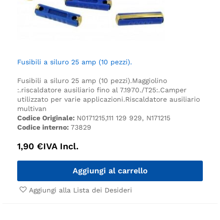
Fusibili a siluro 25 amp (10 pezzi).
Fusibili a siluro 25 amp (10 pezzi).
Maggiolino
:.
riscaldatore ausiliario fino al 7.1970.
/T25:.
Camper
utilizzato per varie applicazioni.
Riscaldatore ausiliario
multivan
Codice Originale:
N0171215,111 129 929, N171215
Codice interno:
73829
1,90
€
IVA Incl.
Aggiungi al carrello
Aggiungi alla Lista dei Desideri