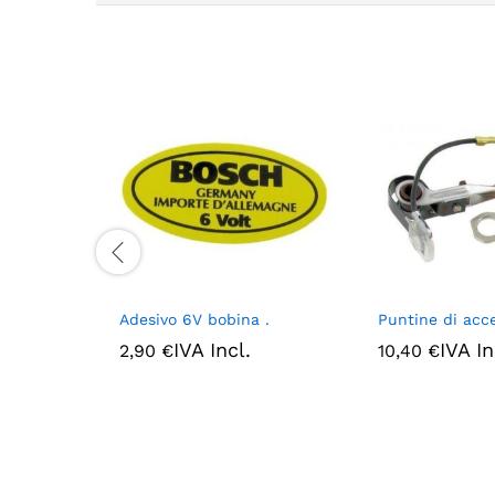
Adesivo 6V bobina .
Puntine di acc
IVA Incl.
IVA In
2,90
€
10,40
€