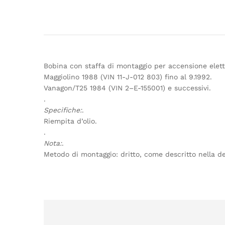
Bobina con staffa di montaggio per accensione elett
Maggiolino 1988 (VIN 11-J-012 803) fino al 9.1992.
Vanagon/T25 1984 (VIN 2–E-155001) e successivi.
.
Specifiche:
.
Riempita d’olio.
.
Nota:
.
Metodo di montaggio: dritto, come descritto nella de