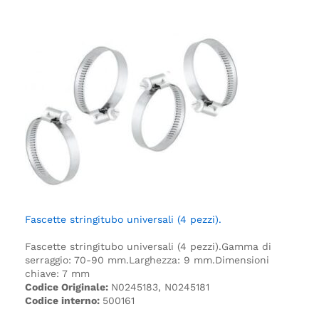
Fascette stringitubo universali (4 pezzi).
Fascette stringitubo universali (4 pezzi).
Gamma di
serraggio: 70-90 mm.
Larghezza: 9 mm.
Dimensioni
chiave: 7 mm
Codice Originale:
N0245183, N0245181
Codice interno:
500161