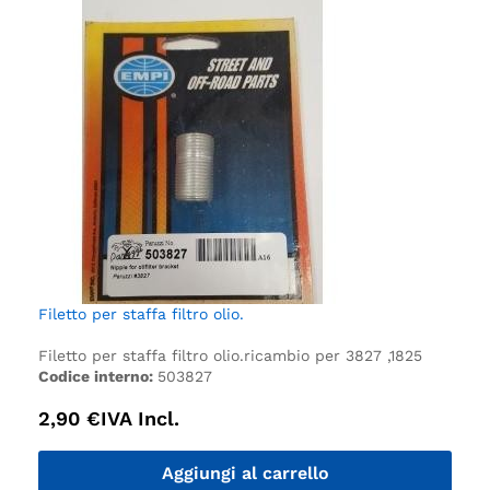
Filetto per staffa filtro olio.
Filetto per staffa filtro olio.
ricambio per 3827 ,1825
Codice interno:
503827
2,90
€
IVA Incl.
Aggiungi al carrello