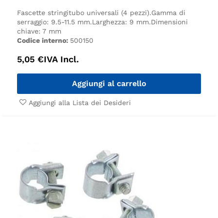
Fascette stringitubo universali (4 pezzi).
Gamma di
serraggio: 9.5-11.5 mm.
Larghezza: 9 mm.
Dimensioni
chiave: 7 mm
Codice interno:
500150
5,05
€
IVA Incl.
Aggiungi al carrello
Aggiungi alla Lista dei Desideri