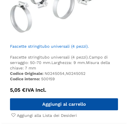
Fascette stringitubo universali (4 pezzi).
Fascette stringitubo universali (4 pezzi).
Campo di
serraggio: 50-70 mm.
Larghezza: 9 mm.
Misura della
chiave: 7 mm
Codice Originale:
N0245054,N0245052
Codice interno:
500159
5,05
€
IVA Incl.
Aggiungi al carrello
Aggiungi alla Lista dei Desideri