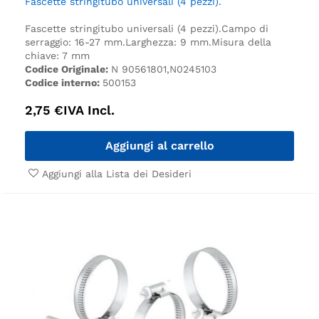
Fascette stringitubo universali (4 pezzi).
Fascette stringitubo universali (4 pezzi).
Campo di
serraggio: 16-27 mm.
Larghezza: 9 mm.
Misura della
chiave: 7 mm
Codice Originale:
N 90561801,N0245103
Codice interno:
500153
2,75
€
IVA Incl.
Aggiungi al carrello
Aggiungi alla Lista dei Desideri