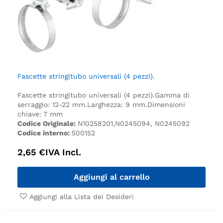
Fascette stringitubo universali (4 pezzi).
Fascette stringitubo universali (4 pezzi).
Gamma di
serraggio: 12-22 mm.
Larghezza: 9 mm.
Dimensioni
chiave: 7 mm
Codice Originale:
N10258201,N0245094, N0245092
Codice interno:
500152
2,65
€
IVA Incl.
Aggiungi al carrello
Aggiungi alla Lista dei Desideri