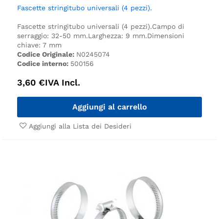
Fascette stringitubo universali (4 pezzi).
Fascette stringitubo universali (4 pezzi).
Campo di
serraggio: 32-50 mm.
Larghezza: 9 mm.
Dimensioni
chiave: 7 mm
Codice Originale:
N0245074
Codice interno:
500156
3,60
€
IVA Incl.
Aggiungi al carrello
Aggiungi alla Lista dei Desideri