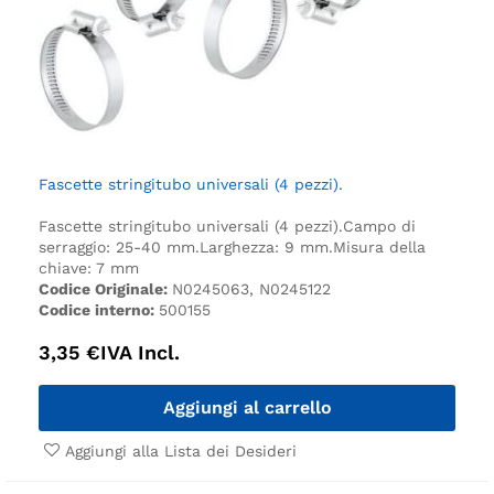
Fascette stringitubo universali (4 pezzi).
Fascette stringitubo universali (4 pezzi).
Campo di
serraggio: 25-40 mm.
Larghezza: 9 mm.
Misura della
chiave: 7 mm
Codice Originale:
N0245063, N0245122
Codice interno:
500155
3,35
€
IVA Incl.
Aggiungi al carrello
Aggiungi alla Lista dei Desideri