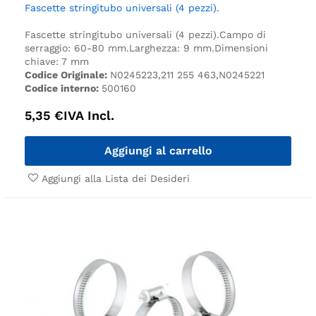
Fascette stringitubo universali (4 pezzi).
Fascette stringitubo universali (4 pezzi).
Campo di
serraggio: 60-80 mm.
Larghezza: 9 mm.
Dimensioni
chiave: 7 mm
Codice Originale:
N0245223,211 255 463,N0245221
Codice interno:
500160
5,35
€
IVA Incl.
Aggiungi al carrello
Aggiungi alla Lista dei Desideri