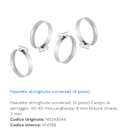
Fascette stringitubo universali (4 pezzi).
Fascette stringitubo universali (4 pezzi).
Campo di
serraggio: 40-60 mm.
Larghezza: 9 mm.
Misura chiave:
7 mm
Codice Originale:
N0245044
Codice interno:
500158