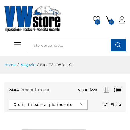
0
0
Cerca
Home
/
Negozio
/
Bus T3 1980 - 91
2404
Prodotti trovati
Visualizza
Ordina in base al più recente
Filtra