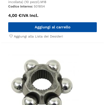
incollata) (10 pezzi).
M18
Codice interno:
501854
4,00
€
IVA Incl.
Aggiungi al carrello
Aggiungi alla Lista dei Desideri