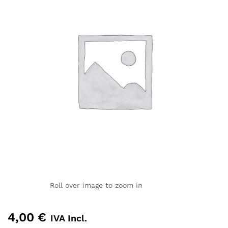
Roll over image to zoom in
4,00
€
IVA Incl.