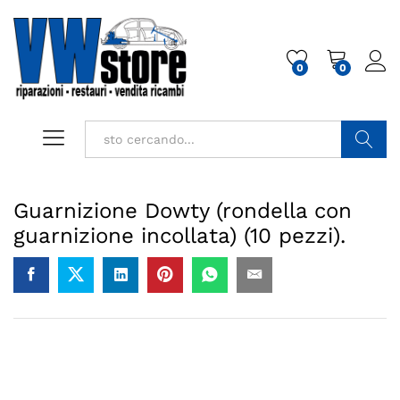
0
0
Cerca
Guarnizione Dowty (rondella con
guarnizione incollata) (10 pezzi).