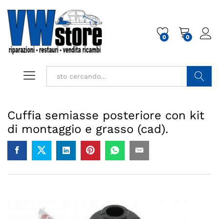
0
0
Cerca
Cuffia semiasse posteriore con kit
di montaggio e grasso (cad).