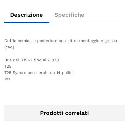
Descrizione
Specifiche
Cuffia semiasse posteriore con kit di montaggio e grasso
(cad).
Bus dal 8.1967 fino al 7.1979.
T25
T25 Syncro con cerchi da 14 pollici
181
Prodotti correlati