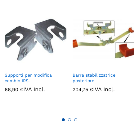
Supporti per modifica
Barra stabilizzatrice
cambio IRS.
posteriore.
IVA Incl.
IVA Incl.
66,90
€
204,75
€