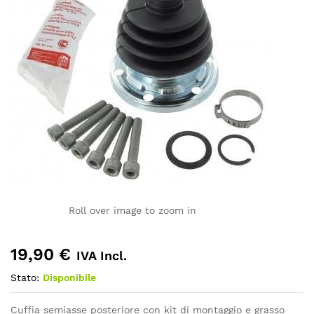
Roll over image to zoom in
19,90
€
IVA Incl.
Stato:
Disponibile
Cuffia semiasse posteriore con kit di montaggio e grasso