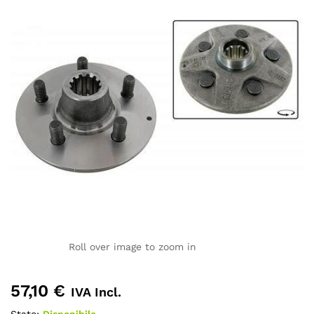
Roll over image to zoom in
57,10
€
IVA Incl.