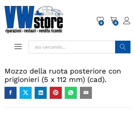
0
0
Cerca
Mozzo della ruota posteriore con
prigionieri (5 x 112 mm) (cad).