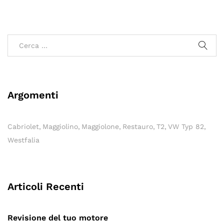
Argomenti
Cabriolet
Maggiolino
Maggiolone
Restauro
T2
VW Typ 82
Westfalia
Articoli Recenti
Revisione del tuo motore