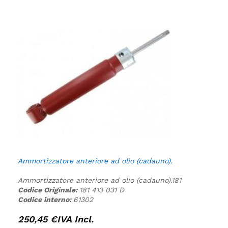
Ammortizzatore anteriore ad olio (cadauno).
Ammortizzatore anteriore ad olio (cadauno).
181
Codice Originale:
181 413 031 D
Codice interno:
61302
250,45
€
IVA Incl.