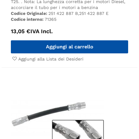
T25.
.
Nota:
La lunghezza corretta per i motori Diesel,
accorciare il tubo per i motori a benzina
Codice Originale:
251 422 887 B,251 422 887 E
Codice interno:
71365
13,05
€
IVA Incl.
Aggiungi al carrello
Aggiungi alla Lista dei Desideri