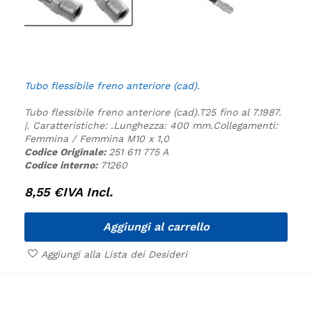
Tubo flessibile freno anteriore (cad).
Tubo flessibile freno anteriore (cad).
T25 fino al 7.1987.
|.
Caratteristiche:
.
Lunghezza: 400 mm.
Collegamenti:
Femmina / Femmina M10 x 1,0
Codice Originale:
251 611 775 A
Codice interno:
71260
8,55
€
IVA Incl.
Aggiungi al carrello
Aggiungi alla Lista dei Desideri