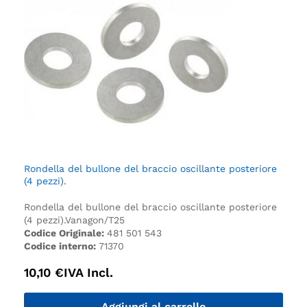
Rondella del bullone del braccio oscillante posteriore
(4 pezzi).
Rondella del bullone del braccio oscillante posteriore
(4 pezzi).
Vanagon/T25
Codice Originale:
481 501 543
Codice interno:
71370
10,10
€
IVA Incl.
Aggiungi al carrello