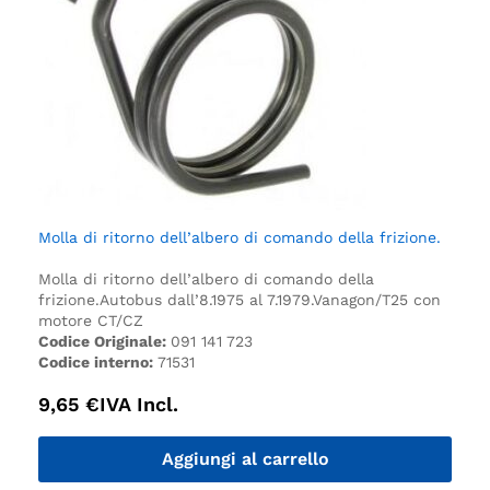
Molla di ritorno dell’albero di comando della frizione.
Molla di ritorno dell’albero di comando della
frizione.
Autobus dall’8.1975 al 7.1979.
Vanagon/T25 con
motore CT/CZ
Codice Originale:
091 141 723
Codice interno:
71531
9,65
€
IVA Incl.
Aggiungi al carrello