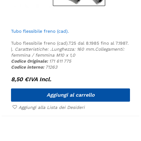
Tubo flessibile freno (cad).
Tubo flessibile freno (cad).
T25 dal 8.1985 fino al 7.1987.
|.
Caratteristiche:
.
Lunghezza: 160 mm.
Collegamenti:
femmina / femmina M10 x 1,0
Codice Originale:
171 611 775
Codice interno:
71263
8,50
€
IVA Incl.
Aggiungi al carrello
Aggiungi alla Lista dei Desideri