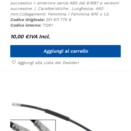
successivo + anteriore senza ABS dal 8.1987 e versioni
successive. |.
Caratteristiche:
.
Lunghezza: 460
mm.
Collegamenti: Femmina / Femmina M10 x 1,0.
Codice Originale:
251 611 775 B
Codice interno:
71261
10,00
€
IVA Incl.
Aggiungi al carrello
Aggiungi alla Lista dei Desideri