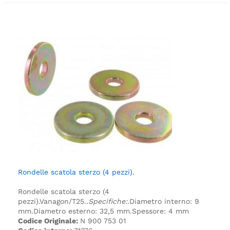
Rondelle scatola sterzo (4 pezzi).
Rondelle scatola sterzo (4
pezzi).
Vanagon/T25.
.
Specifiche:
.
Diametro interno: 9
mm.
Diametro esterno: 32,5 mm.
Spessore: 4 mm
Codice Originale:
N 900 753 01