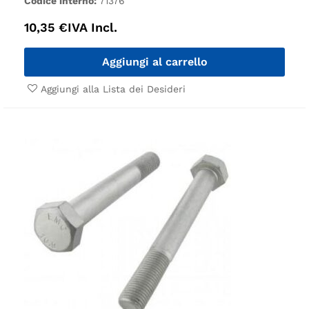
Codice interno:
71376
10,35
€
IVA Incl.
Aggiungi al carrello
Aggiungi alla Lista dei Desideri