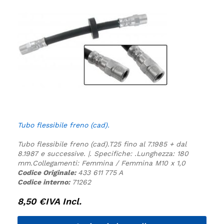
Tubo flessibile freno (cad).
Tubo flessibile freno (cad).
T25 fino al 7.1985 + dal
8.1987 e successive. |.
Specifiche:
.
Lunghezza: 180
mm.
Collegamenti: Femmina / Femmina M10 x 1,0
Codice Originale:
433 611 775 A
Codice interno:
71262
8,50
€
IVA Incl.