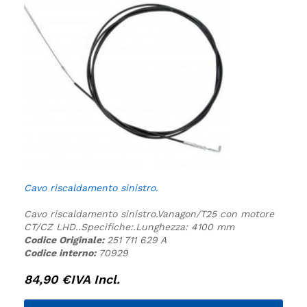
Cavo riscaldamento sinistro.
Cavo riscaldamento sinistro.
Vanagon/T25 con motore
CT/CZ LHD.
.
Specifiche:
.
Lunghezza: 4100 mm
Codice Originale:
251 711 629 A
Codice interno:
70929
84,90
€
IVA Incl.