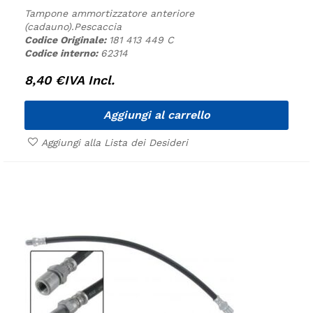
Tampone ammortizzatore anteriore
(cadauno).
Pescaccia
Codice Originale:
181 413 449 C
Codice interno:
62314
8,40
€
IVA Incl.
Aggiungi al carrello
Aggiungi alla Lista dei Desideri