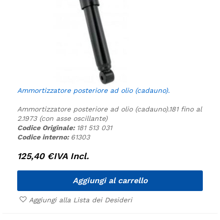
Ammortizzatore posteriore ad olio (cadauno).
Ammortizzatore posteriore ad olio (cadauno).
181 fino al
2.1973 (con asse oscillante)
Codice Originale:
181 513 031
Codice interno:
61303
125,40
€
IVA Incl.
Aggiungi al carrello
Aggiungi alla Lista dei Desideri