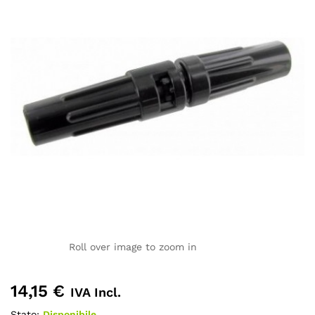
Roll over image to zoom in
14,15
€
IVA Incl.
Stato:
Disponibile