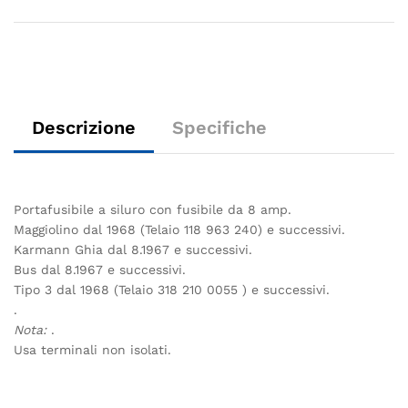
Descrizione
Specifiche
Portafusibile a siluro con fusibile da 8 amp.
Maggiolino dal 1968 (Telaio 118 963 240) e successivi.
Karmann Ghia dal 8.1967 e successivi.
Bus dal 8.1967 e successivi.
Tipo 3 dal 1968 (Telaio 318 210 0055 ) e successivi.
.
Nota:
.
Usa terminali non isolati.