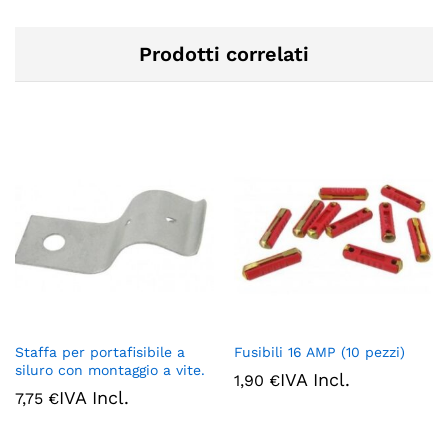
Prodotti correlati
Staffa per portafisibile a
Fusibili 16 AMP (10 pezzi)
siluro con montaggio a vite.
IVA Incl.
1,90
€
IVA Incl.
7,75
€