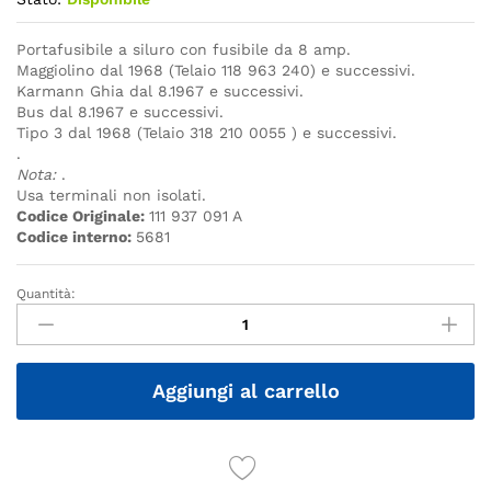
Portafusibile a siluro con fusibile da 8 amp.
Maggiolino dal 1968 (Telaio 118 963 240) e successivi.
Karmann Ghia dal 8.1967 e successivi.
Bus dal 8.1967 e successivi.
Tipo 3 dal 1968 (Telaio 318 210 0055 ) e successivi.
.
Nota:
.
Usa terminali non isolati.
Codice Originale:
111 937 091 A
Codice interno:
5681
Quantità:
Quantità
Aggiungi al carrello