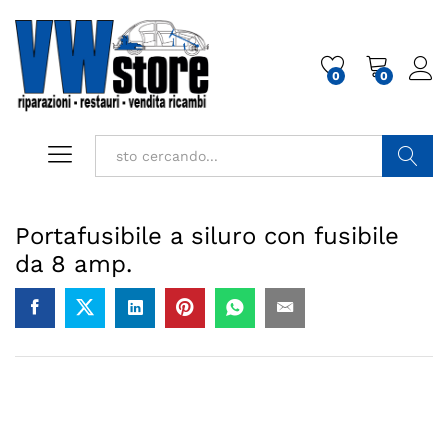
0
0
Cerca
Portafusibile a siluro con fusibile
da 8 amp.