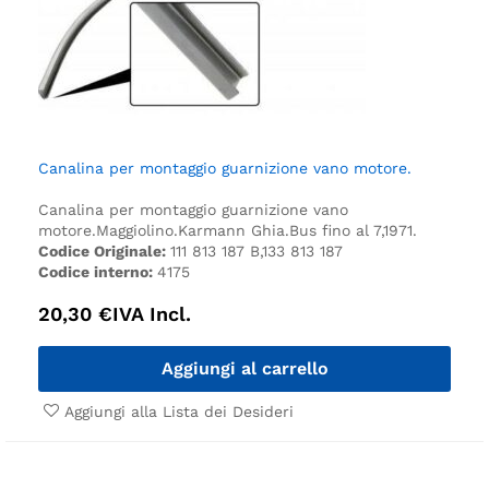
Canalina per montaggio guarnizione vano motore.
Canalina per montaggio guarnizione vano
motore.
Maggiolino.
Karmann Ghia.
Bus fino al 7,1971.
Codice Originale:
111 813 187 B,133 813 187
Codice interno:
4175
20,30
€
IVA Incl.
Aggiungi al carrello
Aggiungi alla Lista dei Desideri