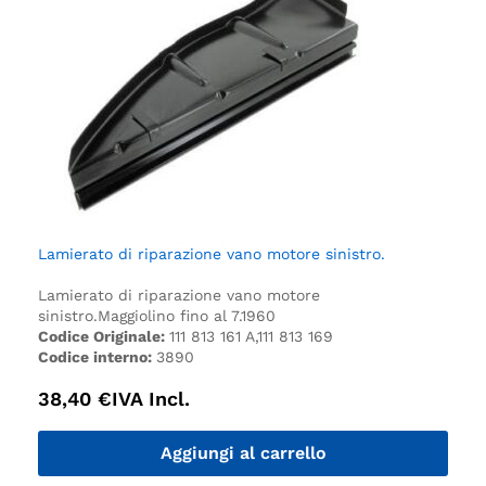
Lamierato di riparazione vano motore sinistro.
Lamierato di riparazione vano motore
sinistro.
Maggiolino fino al 7.1960
Codice Originale:
111 813 161 A,111 813 169
Codice interno:
3890
38,40
€
IVA Incl.
Aggiungi al carrello