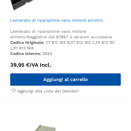
Lamierato di riparazione vano motore sinistro.
Lamierato di riparazione vano motore
sinistro.
Maggiolino dal 8.1967 e versioni successive
Codice Originale:
111 813 165 B,111 813 165 C,111 813 161
L,111 813 169
Codice interno:
3884
39,95
€
IVA Incl.
Aggiungi al carrello
Aggiungi alla Lista dei Desideri