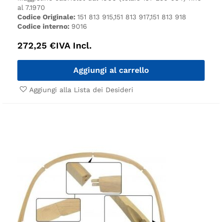
al 7.1970
Codice Originale:
151 813 915,151 813 917,151 813 918
Codice interno:
9016
272,25
€
IVA Incl.
Aggiungi al carrello
Aggiungi alla Lista dei Desideri