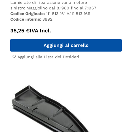
Lamierato di riparazione vano motore
sinistro.
Maggiolino dal 8.1960 fino al 7.1967
Codice Originale:
111 813 161 A.111 813 169
Codice interno:
3892
35,25
€
IVA Incl.
Aggiungi al carrello
Aggiungi alla Lista dei Desideri