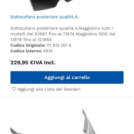
Sottocofano posteriore qualità A.
Sottocofano posteriore qualità A.
Maggiolino tutti i
modelli dal 8.1967 fino al 7.1974.
Maggiolino 1200 dal
1.1978 fino al 12.1985
Codice Originale:
111 813 301 K
Codice interno:
4874
229,95
€
IVA Incl.
Aggiungi al carrello
Aggiungi alla Lista dei Desideri