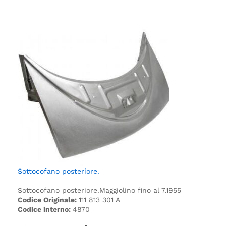
Sottocofano posteriore.
Sottocofano posteriore.
Maggiolino fino al 7.1955
Codice Originale:
111 813 301 A
Codice interno:
4870