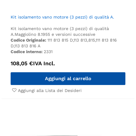
Kit isolamento vano motore (3 pezzi) di qualità A.
Kit isolamento vano motore (3 pezzi) di qualità
A.
Maggiolino 8.1955 e versioni successive
Codice Originale:
111 813 815 D,113 813,815,111 813 816
D,113 813 816 A
Codice interno:
2331
108,05
€
IVA Incl.
Aggiungi al carrello
Aggiungi alla Lista dei Desideri