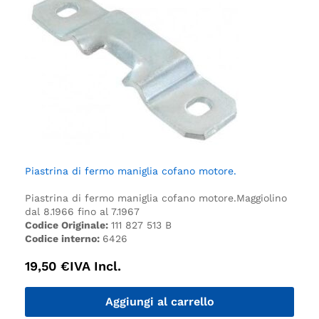
Piastrina di fermo maniglia cofano motore.
Piastrina di fermo maniglia cofano motore.
Maggiolino
dal 8.1966 fino al 7.1967
Codice Originale:
111 827 513 B
Codice interno:
6426
19,50
€
IVA Incl.
Aggiungi al carrello