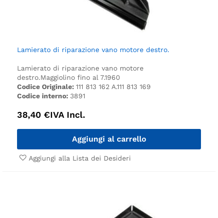
Lamierato di riparazione vano motore destro.
Lamierato di riparazione vano motore
destro.
Maggiolino fino al 7.1960
Codice Originale:
111 813 162 A.111 813 169
Codice interno:
3891
38,40
€
IVA Incl.
Aggiungi al carrello
Aggiungi alla Lista dei Desideri