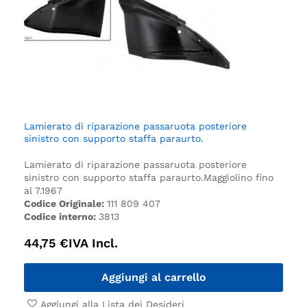
Lamierato di riparazione passaruota posteriore
sinistro con supporto staffa paraurto.
Lamierato di riparazione passaruota posteriore
sinistro con supporto staffa paraurto.
Maggiolino fino
al 7.1967
Codice Originale:
111 809 407
Codice interno:
3813
44,75
€
IVA Incl.
Aggiungi al carrello
Aggiungi alla Lista dei Desideri