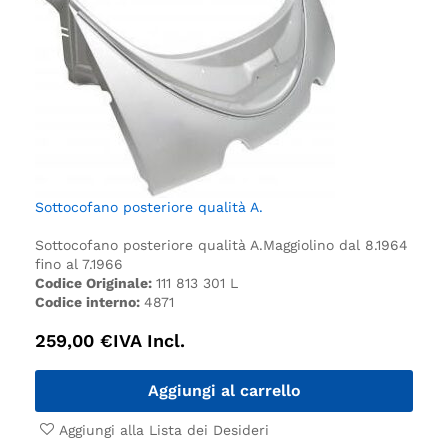
Sottocofano posteriore qualità A.
Sottocofano posteriore qualità A.
Maggiolino dal 8.1964
fino al 7.1966
Codice Originale:
111 813 301 L
Codice interno:
4871
259,00
€
IVA Incl.
Aggiungi al carrello
Aggiungi alla Lista dei Desideri