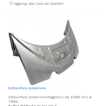
Aggiungi alla Lista dei Desideri
Sottocofano posteriore.
Sottocofano posteriore.
Maggiolino dal 8.1955 fino al
7.1960
Codice Originale:
111 813 301 B