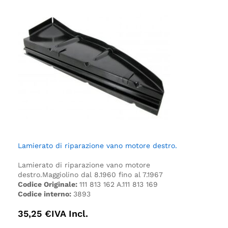
Lamierato di riparazione vano motore destro.
Lamierato di riparazione vano motore
destro.
Maggiolino dal 8.1960 fino al 7.1967
Codice Originale:
111 813 162 A.111 813 169
Codice interno:
3893
35,25
€
IVA Incl.