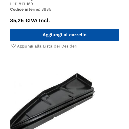
L,111 813 169
Codice interno:
3885
35,25
€
IVA Incl.
Aggiungi al carrello
Aggiungi alla Lista dei Desideri