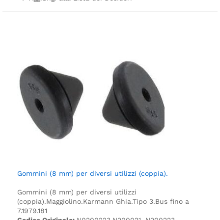
Gommini (8 mm) per diversi utilizzi (coppia).
Gommini (8 mm) per diversi utilizzi
(coppia).
Maggiolino.
Karmann Ghia.
Tipo 3.
Bus fino a
7.1979.
181
Codice Originale:
N0200223,N200021, N200223