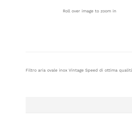
Roll over image to zoom in
Filtro aria ovale inox Vintage Speed di ottima qual