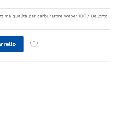
ottima qualità per carburatore Weber IDF / Dellorto
arrello