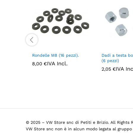
Rondelle M8 (16 pezzi).
Dadi a testa 
(6 pezzi)
IVA Incl.
8,00
€
IVA Inc
2,05
€
© 2025 – VW Store snc di Petiti e Brizio. All Rights
VW Store snc non è in alcun modo legata al gruppo 