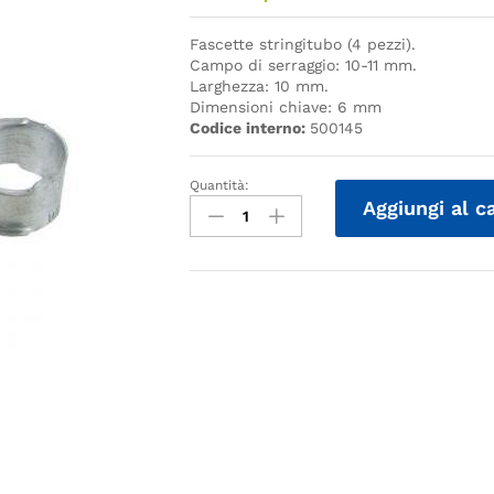
Fascette stringitubo (4 pezzi).
Campo di serraggio: 10-11 mm.
Larghezza: 10 mm.
Dimensioni chiave: 6 mm
Codice interno:
500145
Quantità:
Quantità
Aggiungi al c