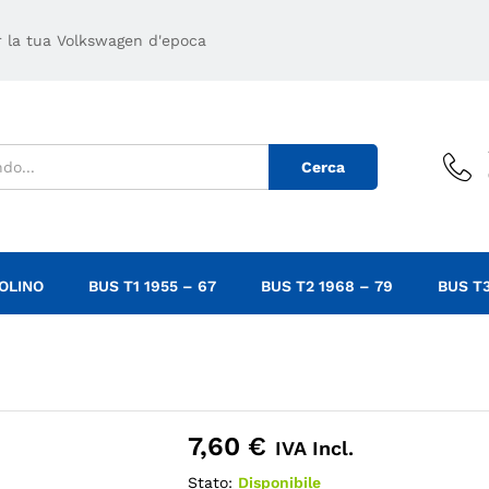
.
er la tua Volkswagen d'epoca
Cerca
OLINO
BUS T1 1955 – 67
BUS T2 1968 – 79
BUS T3
7,60
€
IVA Incl.
Stato:
Disponibile