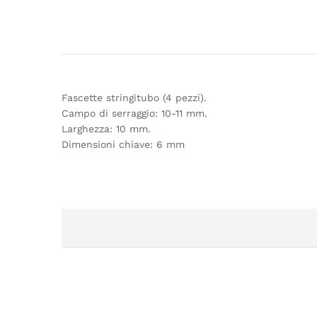
Fascette stringitubo (4 pezzi).
Campo di serraggio: 10-11 mm.
Larghezza: 10 mm.
Dimensioni chiave: 6 mm