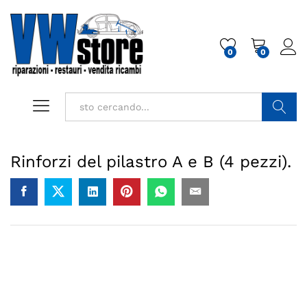
0
0
Cerca
Rinforzi del pilastro A e B (4 pezzi).