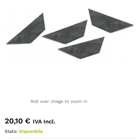
Roll over image to zoom in
20,10
€
IVA Incl.
Stato:
Disponibile