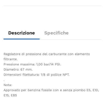
Descrizione
Specifiche
Regolatore di pressione del carburante con elemento
filtrante.
Pressione massima: 1,00 bar/14 PSI.
Diametro: 67 mm.
Dimensioni filettatura: 1/8 di pollice NPT.
.
Nota:
Approvato per benzina fossile con e senza piombo E5, E10,
E15, E85