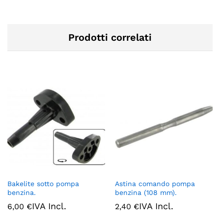
Prodotti correlati
Bakelite sotto pompa
Astina comando pompa
benzina.
benzina (108 mm).
IVA Incl.
IVA Incl.
6,00
€
2,40
€