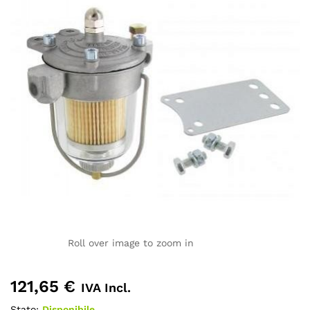
Roll over image to zoom in
121,65
€
IVA Incl.
Stato:
Disponibile