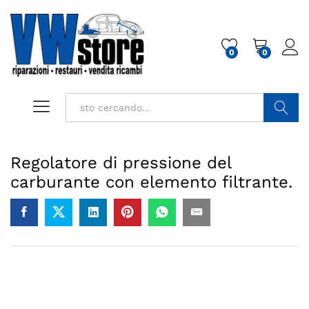
0
0
Cerca
Regolatore di pressione del
carburante con elemento filtrante.