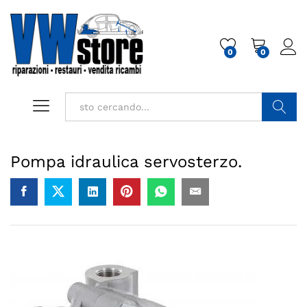
0
0
Cerca
Pompa idraulica servosterzo.