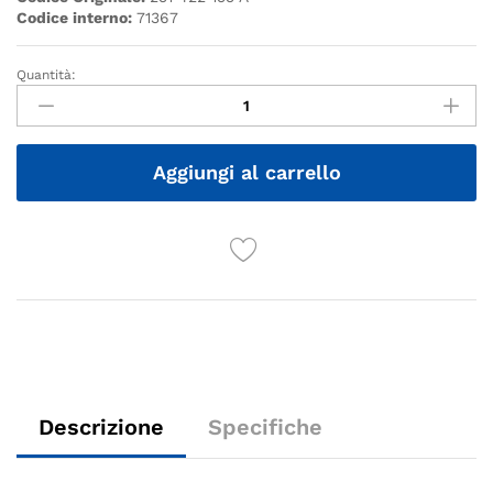
Codice interno:
71367
Quantità:
Quantità
Aggiungi al carrello
Descrizione
Specifiche