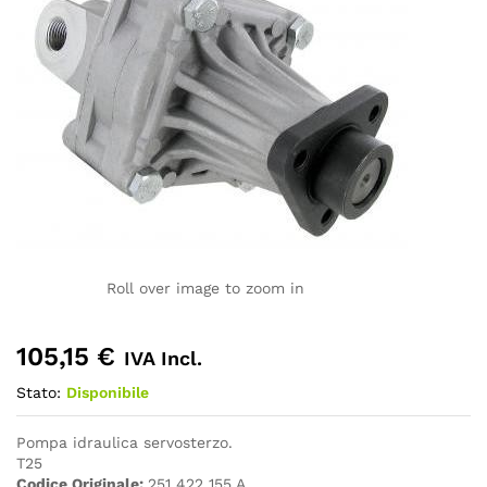
Roll over image to zoom in
105,15
€
IVA Incl.
Stato:
Disponibile
Pompa idraulica servosterzo.
T25
Codice Originale:
251 422 155 A