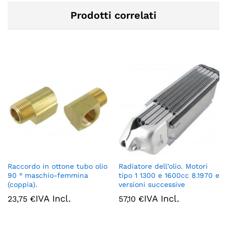
Prodotti correlati
Raccordo in ottone tubo olio
Radiatore dell’olio. Motori
90 ° maschio-femmina
tipo 1 1300 e 1600cc 8.1970 e
(coppia).
versioni successive
IVA Incl.
IVA Incl.
23,75
€
57,10
€