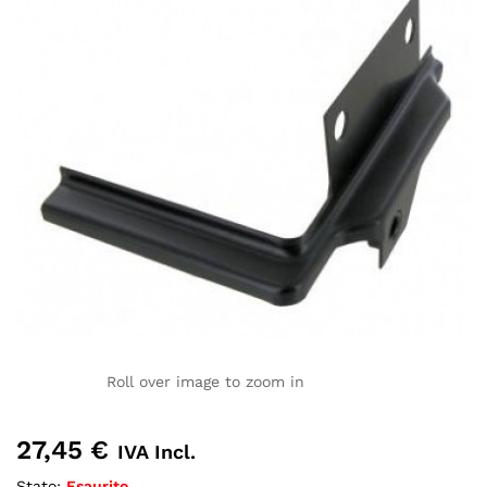
Roll over image to zoom in
27,45
€
IVA Incl.
Stato:
Esaurito