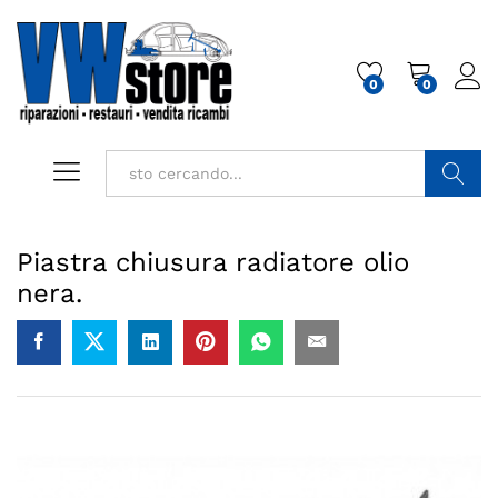
0
0
Cerca
Piastra chiusura radiatore olio
nera.