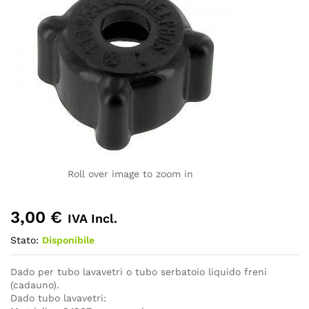
Roll over image to zoom in
3,00
€
IVA Incl.
Stato:
Disponibile
Dado per tubo lavavetri o tubo serbatoio liquido freni
(cadauno).
Dado tubo lavavetri: