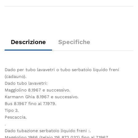
Descrizione
Specifiche
Dado per tubo lavavetri o tubo serbatoio liquido freni
(cadauno).
Dado tubo lavavetri:
Maggiolino 8.1967 e successivo.
Karmann Ghia 8.1967 e successivo.
Bus 8.1967 fino al 7.1979.
Tipo 3.
Pescaccia.
.
Dado tubazione serbatoio liquido freni :.
Maggiolino 1966 (telaio 116 872 032) fino al 7.1967.