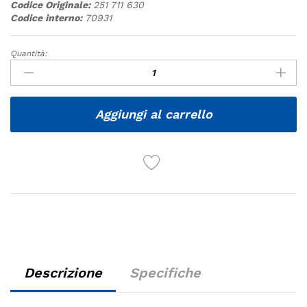
Codice Originale:
251 711 630
Codice interno:
70931
Quantità:
Quantità
Aggiungi al carrello
Descrizione
Specifiche