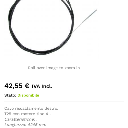
Roll over image to zoom in
42,55
€
IVA Incl.
Stato:
Disponibile
Cavo riscaldamento destro.
T25 con motore tipo 4 .
Caratteristiche:
.
Lunghezza: 4245 mm