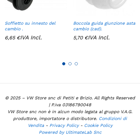
Soffietto su innesto del
Boccola guida giunzione asta
cambio .
cambio (cad).
IVA Incl.
IVA Incl.
6,65
€
5,70
€
© 2025 – VW Store snc di Petiti e Brizio. All Rights Reserved
| P.iva 03186790048
VW Store snc non è in alcun modo legata al gruppo V.A.G.
produttore, importatore o distributore.
Condizioni di
Vendita
-
Privacy Policy
-
Cookie Policy
Powered by UltimateLab Snc