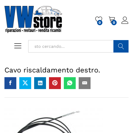
0
0
Cerca
Cavo riscaldamento destro.