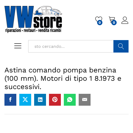
0
0
Cerca
Astina comando pompa benzina
(100 mm). Motori di tipo 1 8.1973 e
successivi.