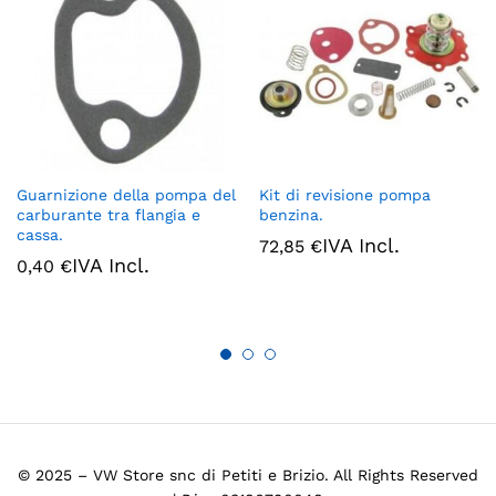
Guarnizione della pompa del
Kit di revisione pompa
carburante tra flangia e
benzina.
cassa.
IVA Incl.
72,85
€
IVA Incl.
0,40
€
© 2025 – VW Store snc di Petiti e Brizio. All Rights Reserved