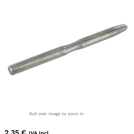
Roll over image to zoom in
2,35
€
IVA Incl.