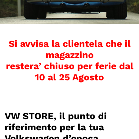
Si avvisa la clientela che il
magazzino
restera’ chiuso per ferie dal
10 al 25 Agosto
VW STORE, il punto di
riferimento per la tua
Volkswagen d’epoca