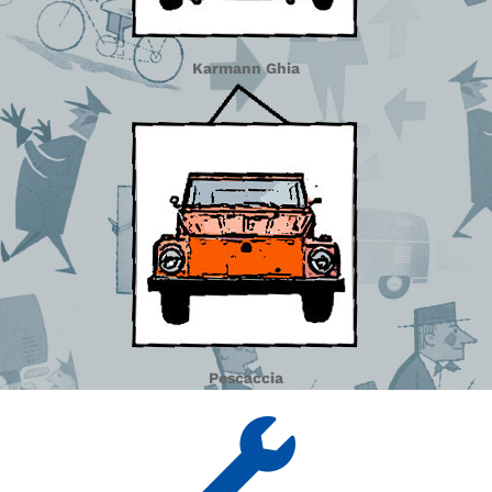
Karmann Ghia
Pescaccia