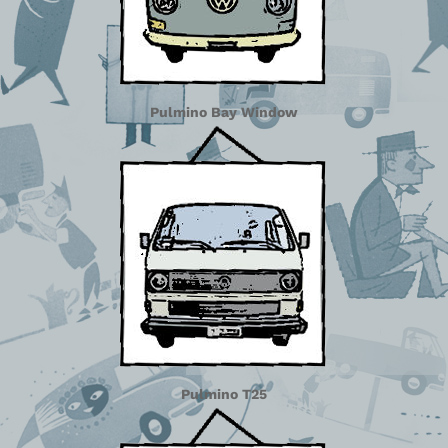
Pulmino Bay Window
Pulmino T25