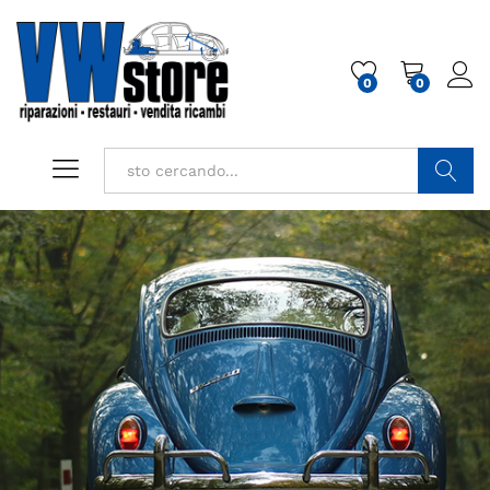
0
0
Cerca