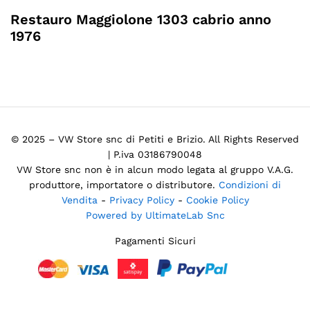
Restauro Maggiolone 1303 cabrio anno
1976
© 2025 – VW Store snc di Petiti e Brizio. All Rights Reserved
| P.iva 03186790048
VW Store snc non è in alcun modo legata al gruppo V.A.G.
produttore, importatore o distributore.
Condizioni di
Vendita
-
Privacy Policy
-
Cookie Policy
Powered by UltimateLab Snc
Pagamenti Sicuri