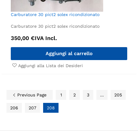
Carburatore 30 pict2 solex ricondizionato
Carburatore 30 pict2 solex ricondizionato
350,00
€
IVA Incl.
Aggiungi al carrello
Aggiungi alla Lista dei Desideri
Previous Page
1
2
3
…
205
206
207
208