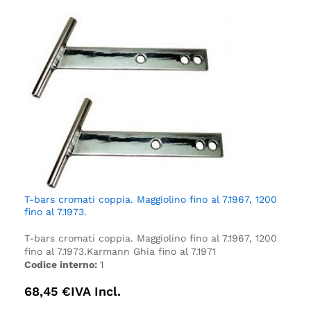
T-bars cromati coppia. Maggiolino fino al 7.1967, 1200
fino al 7.1973.
T-bars cromati coppia. Maggiolino fino al 7.1967, 1200
fino al 7.1973.
Karmann Ghia fino al 7.1971
Codice interno:
1
68,45
€
IVA Incl.