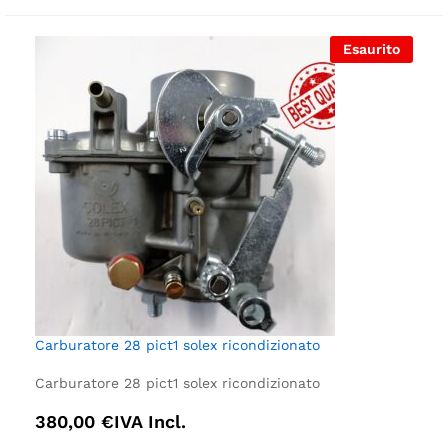
Esaurito
Carburatore 28 pict1 solex ricondizionato
Carburatore 28 pict1 solex ricondizionato
380,00
€
IVA Incl.