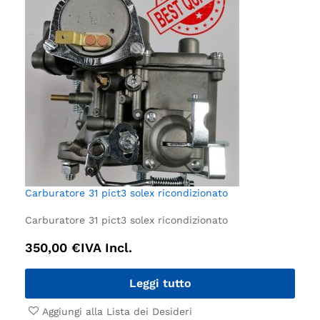
Carburatore 31 pict3 solex ricondizionato
Carburatore 31 pict3 solex ricondizionato
350,00
€
IVA Incl.
Leggi tutto
Aggiungi alla Lista dei Desideri