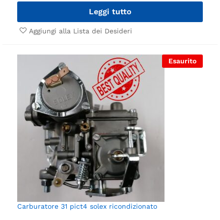
Leggi tutto
Aggiungi alla Lista dei Desideri
Esaurito
Carburatore 31 pict4 solex ricondizionato