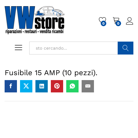
0
0
Cerca
Fusibile 15 AMP (10 pezzi).