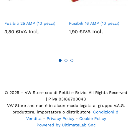
Fusibili 25 AMP (10 pezzi).
Fusibili 16 AMP (10 pezzi)
IVA Incl.
IVA Incl.
3,80
€
1,90
€
© 2025 – VW Store snc di Petiti e Brizio. All Rights Reserved
| P.iva 03186790048
VW Store snc non è in alcun modo legata al gruppo V.A.G.
produttore, importatore o distributore.
Condizioni di
Vendita
-
Privacy Policy
-
Cookie Policy
Powered by UltimateLab Snc