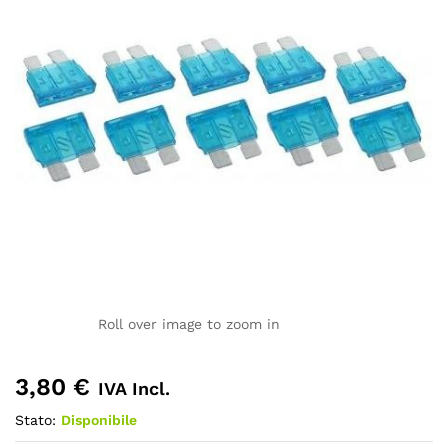
Roll over image to zoom in
3,80
€
IVA Incl.
Stato:
Disponibile