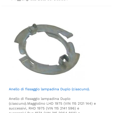
Anello di fissaggio lampadina Duplo (ciascuno).
Anello di fissaggio lampadina Duplo
(ciascuno).
Maggiolino LHD 1975 (VIN 115 2121 144) e
successivi, RHD 1975 (VIN 115 2141 596) e
successivi.
Bus 1974 (VIN 215 2064 869) e