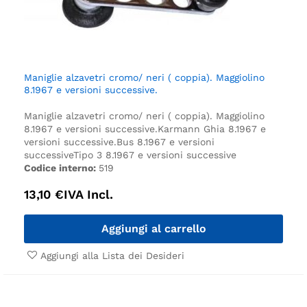
Maniglie alzavetri cromo/ neri ( coppia). Maggiolino
8.1967 e versioni successive.
Maniglie alzavetri cromo/ neri ( coppia). Maggiolino
8.1967 e versioni successive.
Karmann Ghia 8.1967 e
versioni successive.
Bus 8.1967 e versioni
successive
Tipo 3 8.1967 e versioni successive
Codice interno:
519
13,10
€
IVA Incl.
Aggiungi al carrello
Aggiungi alla Lista dei Desideri