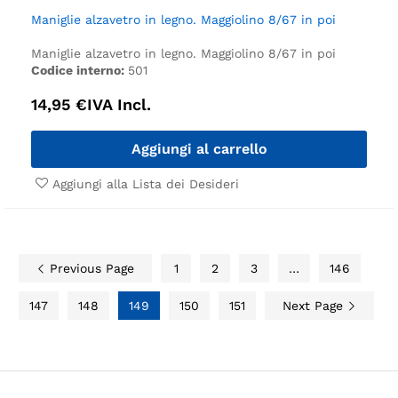
Maniglie alzavetro in legno. Maggiolino 8/67 in poi
Maniglie alzavetro in legno. Maggiolino 8/67 in poi
Codice interno:
501
14,95
€
IVA Incl.
Aggiungi al carrello
Aggiungi alla Lista dei Desideri
Previous Page
1
2
3
…
146
147
148
149
150
151
Next Page