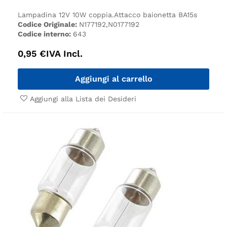
Lampadina 12V 10W coppia.
Attacco baionetta BA15s
Codice Originale:
N177192,N0177192
Codice interno:
643
0,95
€
IVA Incl.
Aggiungi al carrello
Aggiungi alla Lista dei Desideri