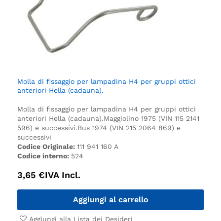
Molla di fissaggio per lampadina H4 per gruppi ottici
anteriori Hella (cadauna).
Molla di fissaggio per lampadina H4 per gruppi ottici
anteriori Hella (cadauna).
Maggiolino 1975 (VIN 115 2141
596) e successivi.
Bus 1974 (VIN 215 2064 869) e
successivi
Codice Originale:
111 941 160 A
Codice interno:
524
3,65
€
IVA Incl.
Aggiungi al carrello
Aggiungi alla Lista dei Desideri