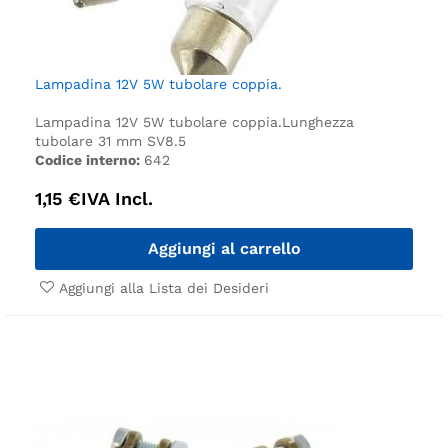
Lampadina 12V 5W tubolare coppia.
Lampadina 12V 5W tubolare coppia.
Lunghezza
tubolare 31 mm SV8.5
Codice interno:
642
1,15
€
IVA Incl.
Aggiungi al carrello
Aggiungi alla Lista dei Desideri