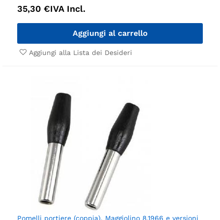
35,30
€
IVA Incl.
Aggiungi al carrello
Aggiungi alla Lista dei Desideri
Pomelli portiere (coppia). Maggiolino 8.1966 e versioni