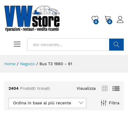
0
0
Cerca
Home
/
Negozio
/
Bus T3 1980 - 91
2404
Prodotti trovati
Visualizza
Ordina in base al più recente
Filtra