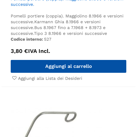
successive.
Pomelli portiere (coppia). Maggiolino 8.1966 e versioni
successive.
Karmann Ghia 8.1966 e versioni
successive.
Bus 8.1967 fino a 7.1968 + 8.1973 e
successive.
Tipo 3 8.1966 e versioni successive
Codice interno:
527
3,80
€
IVA Incl.
Aggiungi al carrello
Aggiungi alla Lista dei Desideri