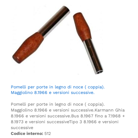
Pomelli per porte in legno di noce ( coppia).
Maggiolino 8.1966 e versioni successive.
Pomelli per porte in legno di noce ( coppia).
Maggiolino 8.1966 e versioni successive.
Karmann Ghia
8.1966 e versioni successive.
Bus 8.1967 fino a 7.1968 +
8.1973 e versioni successive
Tipo 3 8.1966 e versioni
successive
Codice interno:
512