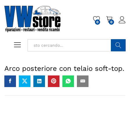
0
0
Cerca
Arco posteriore con telaio soft-top.