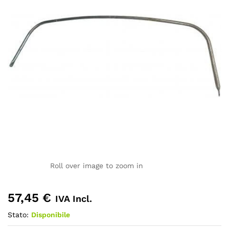
Roll over image to zoom in
57,45
€
IVA Incl.
Stato:
Disponibile